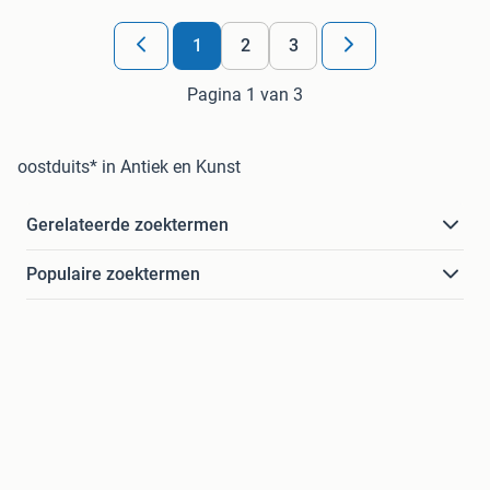
1
2
3
Pagina 1 van 3
oostduits* in Antiek en Kunst
Gerelateerde zoektermen
Populaire zoektermen