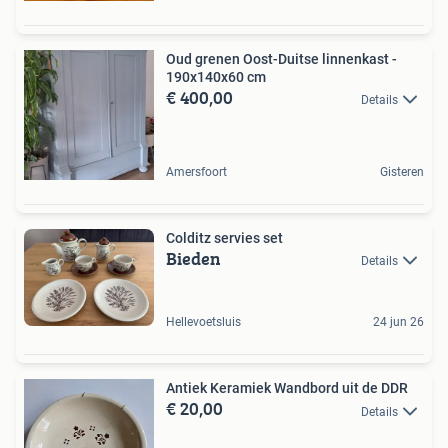
Oud grenen Oost-Duitse linnenkast -
190x140x60 cm
€ 400,00
Details
Amersfoort
Gisteren
Colditz servies set
Bieden
Details
Hellevoetsluis
24 jun 26
Antiek Keramiek Wandbord uit de DDR
€ 20,00
Details