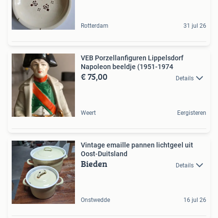
Rotterdam
31 jul 26
VEB Porzellanfiguren Lippelsdorf
Napoleon beeldje (1951-1974
€ 75,00
Details
Weert
Eergisteren
Vintage emaille pannen lichtgeel uit
Oost-Duitsland
Bieden
Details
Onstwedde
16 jul 26