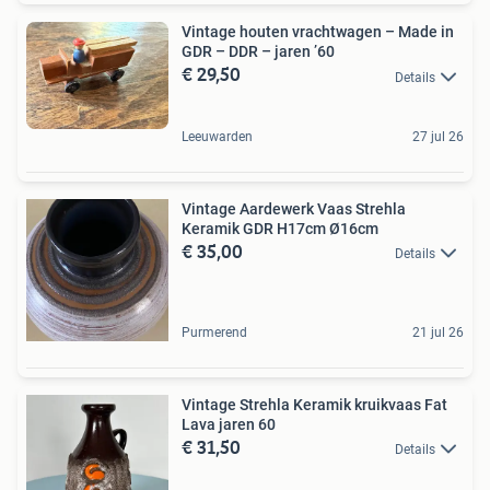
Vintage houten vrachtwagen – Made in
GDR – DDR – jaren ’60
€ 29,50
Details
Leeuwarden
27 jul 26
Vintage Aardewerk Vaas Strehla
Keramik GDR H17cm Ø16cm
€ 35,00
Details
Purmerend
21 jul 26
Vintage Strehla Keramik kruikvaas Fat
Lava jaren 60
€ 31,50
Details