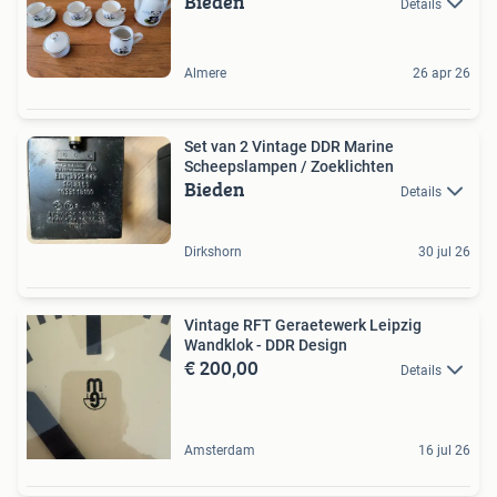
Bieden
Details
Almere
26 apr 26
Set van 2 Vintage DDR Marine
Scheepslampen / Zoeklichten
Bieden
Details
Dirkshorn
30 jul 26
Vintage RFT Geraetewerk Leipzig
Wandklok - DDR Design
€ 200,00
Details
Amsterdam
16 jul 26