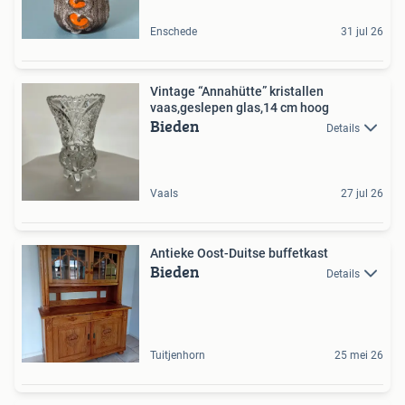
Enschede
31 jul 26
Vintage “Annahütte” kristallen
vaas,geslepen glas,14 cm hoog
Bieden
Details
Vaals
27 jul 26
Antieke Oost-Duitse buffetkast
Bieden
Details
Tuitjenhorn
25 mei 26