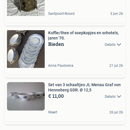
Santpoort-Noord
3 jun 26
Koffie/thee of soepkopjes en schotels,
jaren '70.
Bieden
Details
Anna Paulowna
21 jul 26
Set van 3 schaaltjes JL Menau Graf von
Henneberg GDR. Ø 12,5
€ 11,00
Details
Weert
26 jul 26