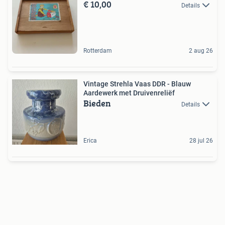
€ 10,00
Details
Rotterdam
2 aug 26
Vintage Strehla Vaas DDR - Blauw
Aardewerk met Druivenreliëf
Bieden
Details
Erica
28 jul 26