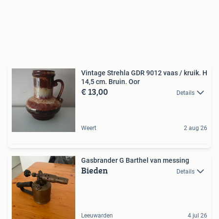
Vintage Strehla GDR 9012 vaas / kruik. H
14,5 cm. Bruin. Oor
€ 13,00
Details
Weert
2 aug 26
Gasbrander G Barthel van messing
Bieden
Details
Leeuwarden
4 jul 26