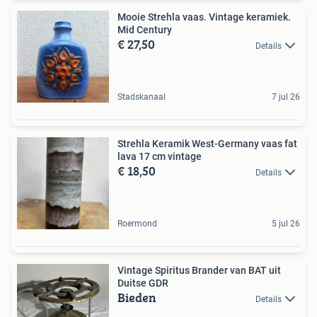
Mooie Strehla vaas. Vintage keramiek.
Mid Century
€ 27,50
Details
Stadskanaal
7 jul 26
Strehla Keramik West-Germany vaas fat
lava 17 cm vintage
€ 18,50
Details
Roermond
5 jul 26
Vintage Spiritus Brander van BAT uit
Duitse GDR
Bieden
Details