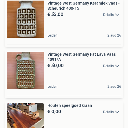
Vintage West Germany Keramiek Vaas -
Scheurich 400-15
€ 55,00
Details
Leiden
2 aug 26
Vintage West Germany Fat Lava Vaas
4091/A
€ 50,00
Details
Leiden
2 aug 26
Houten speelgoed kraan
€ 0,00
Details