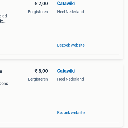
€ 2,00
Catawiki
Eergisteren
Heel Nederland
blad -
k:
cht
Bezoek website
€ 8,00
Catawiki
de
Eergisteren
Heel Nederland
 pons
Bezoek website