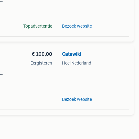
ra
Topadvertentie
Bezoek website
€ 100,00
Catawiki
Eergisteren
Heel Nederland
ra
Bezoek website