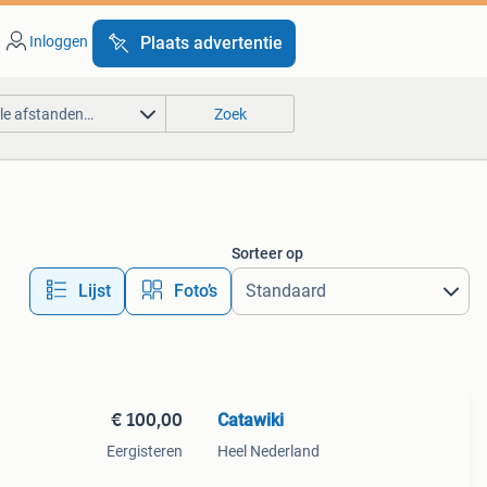
Inloggen
Plaats advertentie
lle afstanden…
Zoek
Sorteer op
Lijst
Foto’s
€ 100,00
Catawiki
Eergisteren
Heel Nederland