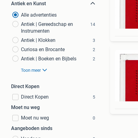
Antiek en Kunst
Alle advertenties
Antiek | Gereedschap en
14
Instrumenten
Antiek | Klokken
3
Curiosa en Brocante
2
Antiek | Boeken en Bijbels
2
Toon meer
Direct Kopen
Direct Kopen
5
Moet nu weg
Moet nu weg
0
Aangeboden sinds