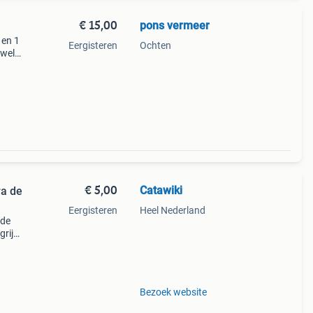
€ 15,00
pons vermeer
 en 1
Eergisteren
Ochten
 wel
cm
€ 5,00
Catawiki
ra de
Eergisteren
Heel Nederland
 de
rijk:
Bezoek website