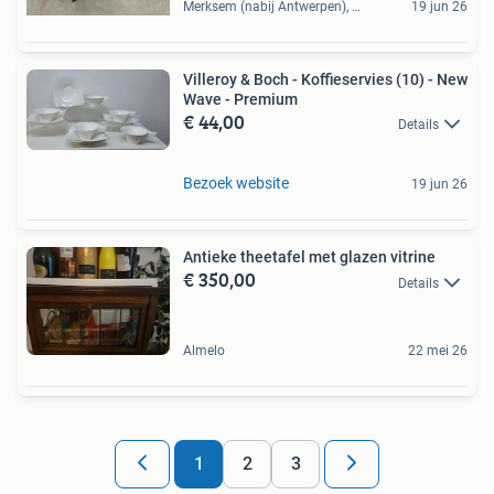
Merksem (nabij Antwerpen), BE
19 jun 26
Villeroy & Boch - Koffieservies (10) - New
Wave - Premium
€ 44,00
Details
Bezoek website
19 jun 26
Antieke theetafel met glazen vitrine
€ 350,00
Details
Almelo
22 mei 26
1
2
3