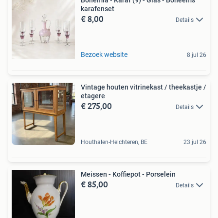
karafenset
€ 8,00
Details
Bezoek website
8 jul 26
Vintage houten vitrinekast / theekastje /
etagere
€ 275,00
Details
Houthalen-Helchteren, BE
23 jul 26
Meissen - Koffiepot - Porselein
€ 85,00
Details