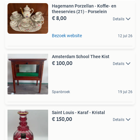
Hagemann Porzellan - Koffie- en
theeservies (21) - Porselein
€ 8,00
Details
Bezoek website
12 jul 26
Amsterdam School Thee Kist
€ 100,00
Details
Spanbroek
19 jul 26
Saint Louis - Karaf - Kristal
€ 150,00
Details