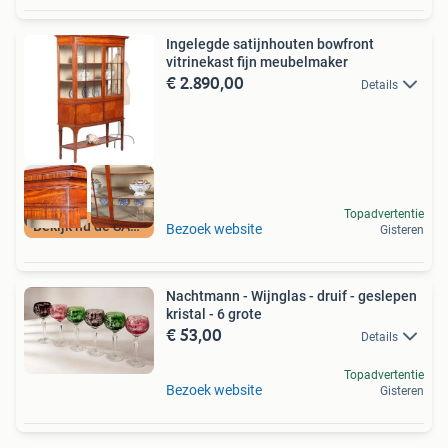
Ingelegde satijnhouten bowfront
vitrinekast fijn meubelmaker
€ 2.890,00
Details
Topadvertentie
Bekijk nu de SALE
Bezoek website
Gisteren
Nachtmann - Wijnglas - druif - geslepen
kristal - 6 grote
€ 53,00
Details
Topadvertentie
Bezoek website
Gisteren