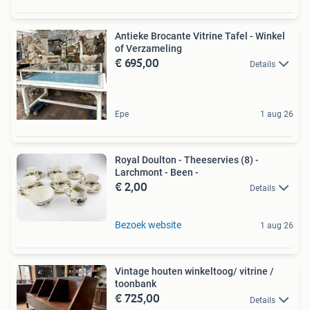
Antieke Brocante Vitrine Tafel - Winkel
of Verzameling
€ 695,00
Details
Epe
1 aug 26
Royal Doulton - Theeservies (8) -
Larchmont - Been -
€ 2,00
Details
Bezoek website
1 aug 26
Vintage houten winkeltoog/ vitrine /
toonbank
€ 725,00
Details