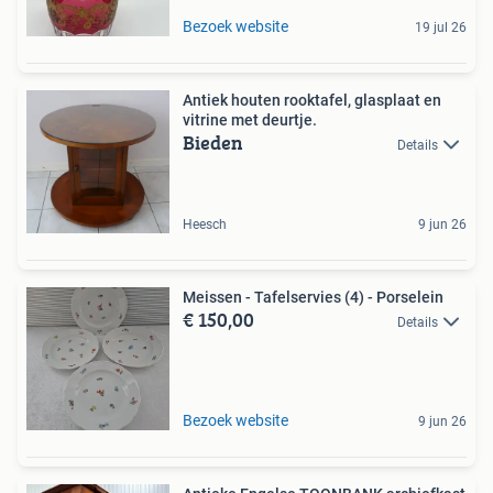
Bezoek website
19 jul 26
Antiek houten rooktafel, glasplaat en
vitrine met deurtje.
Bieden
Details
Heesch
9 jun 26
Meissen - Tafelservies (4) - Porselein
€ 150,00
Details
Bezoek website
9 jun 26