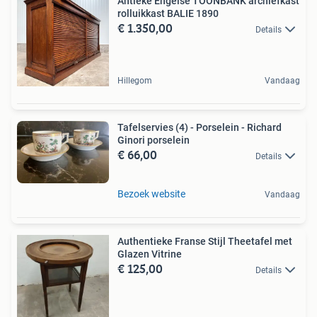
Antieke Engelse TOONBANK archiefkast
rolluikkast BALIE 1890
€ 1.350,00
Details
Hillegom
Vandaag
Tafelservies (4) - Porselein - Richard
Ginori porselein
€ 66,00
Details
Bezoek website
Vandaag
Authentieke Franse Stijl Theetafel met
Glazen Vitrine
€ 125,00
Details