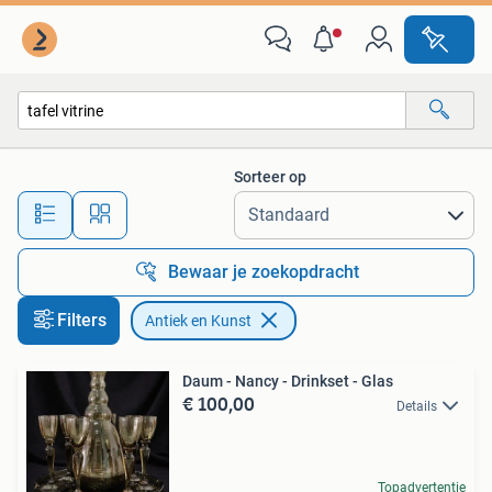
Antiek en Kunst
Sorteer op
Alle afstanden…
Bewaar je zoekopdracht
Filters
Antiek en Kunst
Daum - Nancy - Drinkset - Glas
€ 100,00
Details
Topadvertentie