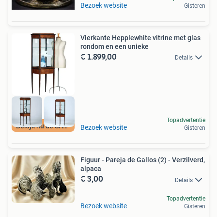
Bezoek website
Gisteren
Vierkante Hepplewhite vitrine met glas
rondom en een unieke
€ 1.899,00
Details
Topadvertentie
Bekijk nu de SALE
Bezoek website
Gisteren
Figuur - Pareja de Gallos (2) - Verzilverd,
alpaca
€ 3,00
Details
Topadvertentie
Bezoek website
Gisteren