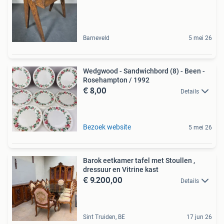
Barneveld
5 mei 26
Wedgwood - Sandwichbord (8) - Been -
Rosehampton / 1992
€ 8,00
Details
Bezoek website
5 mei 26
Barok eetkamer tafel met Stoullen ,
dressuur en Vitrine kast
€ 9.200,00
Details
Sint Truiden, BE
17 jun 26