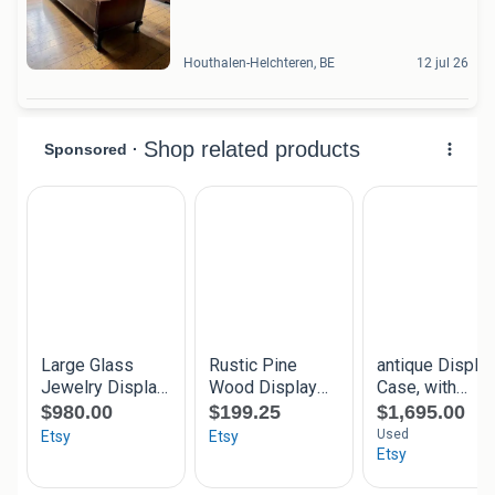
Houthalen-Helchteren, BE
12 jul 26