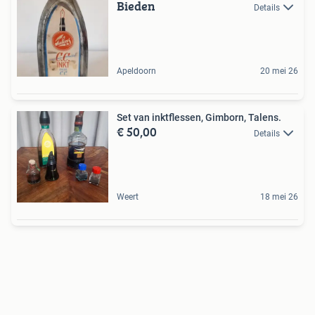
Bieden
Details
Apeldoorn
20 mei 26
Set van inktflessen, Gimborn, Talens.
€ 50,00
Details
Weert
18 mei 26