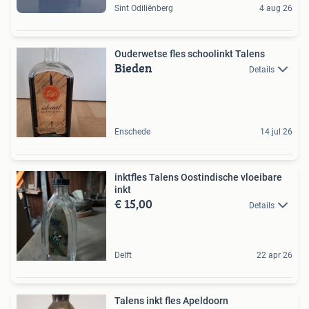
Sint Odiliënberg
4 aug 26
Ouderwetse fles schoolinkt Talens
Bieden
Details
Enschede
14 jul 26
inktfles Talens Oostindische vloeibare
inkt
€ 15,00
Details
Delft
22 apr 26
Talens inkt fles Apeldoorn