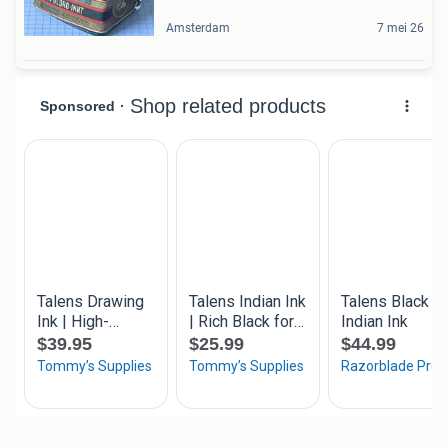
Amsterdam
7 mei 26