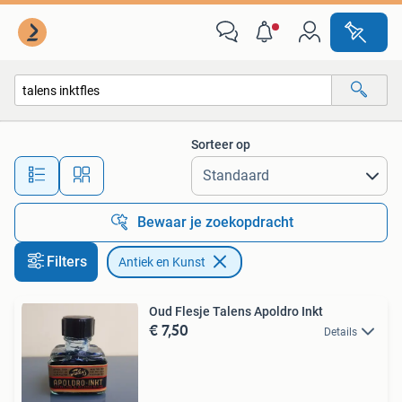
Antiek en Kunst
Sorteer op
Alle afstanden…
Bewaar je zoekopdracht
Filters
Antiek en Kunst
Oud Flesje Talens Apoldro Inkt
€ 7,50
Details