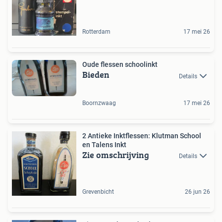
Rotterdam
17 mei 26
Oude flessen schoolinkt
Bieden
Details
Boornzwaag
17 mei 26
2 Antieke Inktflessen: Klutman School
en Talens Inkt
Zie omschrijving
Details
Grevenbicht
26 jun 26