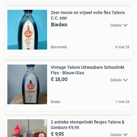
Zeer mooie en vrijwel volle fles Talens
C.C. Inkt
Bieden
Details
Barneveld
6 mei 26
Vintage Talens Uitwasbare Schoolinkt
Fles - Blauw Glas
€ 18,00
Details
Breda
1 mei 26
2 antieke stempelinkt flesjes Talens &
Gimborn €9,95
€ 9,95
Details