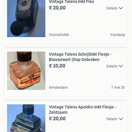
Vintage Talens Inkt Fles
€ 20,00
Details
Voorschoten
Vandaag
Vintage Talens Schrijfinkt Flesje -
Blauwzwart (Dop Gebroken
€ 10,00
Details
Amsterdam
7 mei 26
Vintage Talens Apoldro-Inkt Flesje -
Zeldzaam
€ 20,00
Details