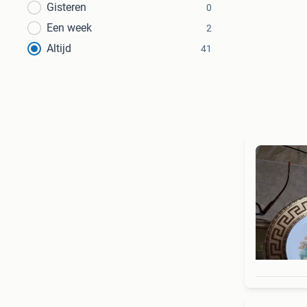
Gisteren
0
Een week
2
Altijd
41