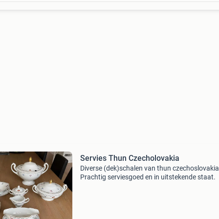
Servies Thun Czecholovakia
Diverse (dek)schalen van thun czechoslovakia
Prachtig serviesgoed en in uitstekende staat.