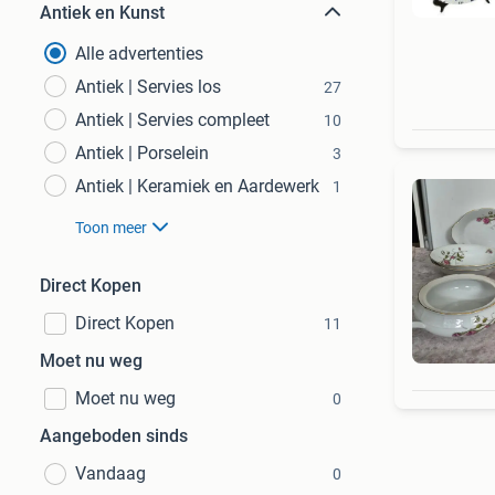
Antiek en Kunst
Alle advertenties
Antiek | Servies los
27
Antiek | Servies compleet
10
Antiek | Porselein
3
Antiek | Keramiek en Aardewerk
1
Toon meer
Direct Kopen
Direct Kopen
11
Moet nu weg
Moet nu weg
0
Aangeboden sinds
Vandaag
0