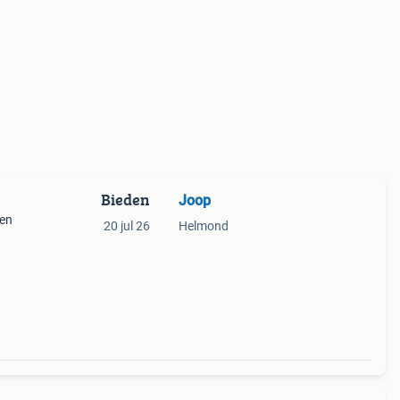
Bieden
Joop
den
20 jul 26
Helmond