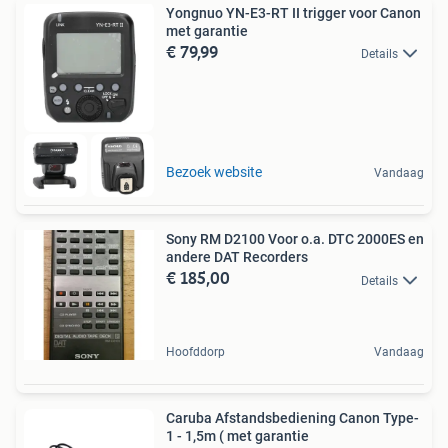
Yongnuo YN-E3-RT II trigger voor Canon
met garantie
€ 79,99
Details
Bezoek website
Vandaag
Sony RM D2100 Voor o.a. DTC 2000ES en
andere DAT Recorders
€ 185,00
Details
Hoofddorp
Vandaag
Caruba Afstandsbediening Canon Type-
1 - 1,5m ( met garantie