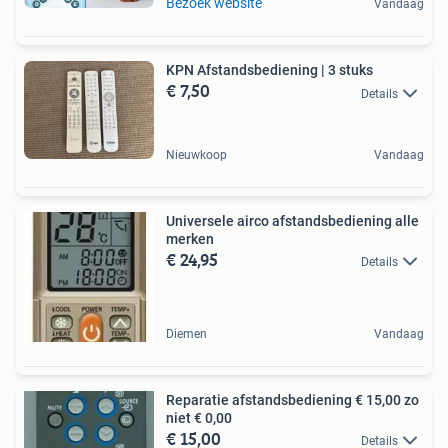
Bezoek website
Vandaag
KPN Afstandsbediening | 3 stuks
€ 7,50
Details
Nieuwkoop
Vandaag
Universele airco afstandsbediening alle
merken
€ 24,95
Details
Diemen
Vandaag
Reparatie afstandsbediening € 15,00 zo
niet € 0,00
€ 15,00
Details