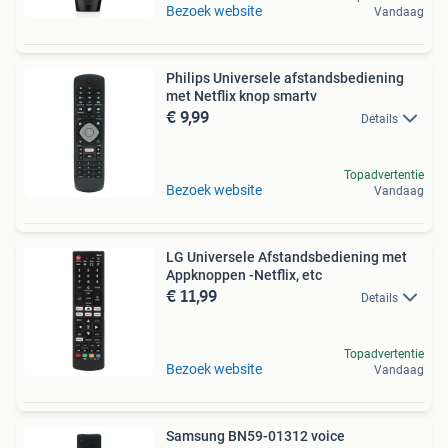
Bezoek website
Vandaag
Philips Universele afstandsbediening
met Netflix knop smartv
€ 9,99
Details
Topadvertentie
Bezoek website
Vandaag
LG Universele Afstandsbediening met
Appknoppen -Netflix, etc
€ 11,99
Details
Topadvertentie
Bezoek website
Vandaag
Samsung BN59-01312 voice