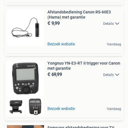
Afstandsbediening Canon RS-60E3
(Hama) met garantie
€ 9,99
Details
Bezoek website
Vandaag
Yongnuo YN-E3-RT II trigger voor Canon
met garantie
€ 69,99
Details
Bezoek website
Vandaag
Samsung afstandsbediening voor TV,