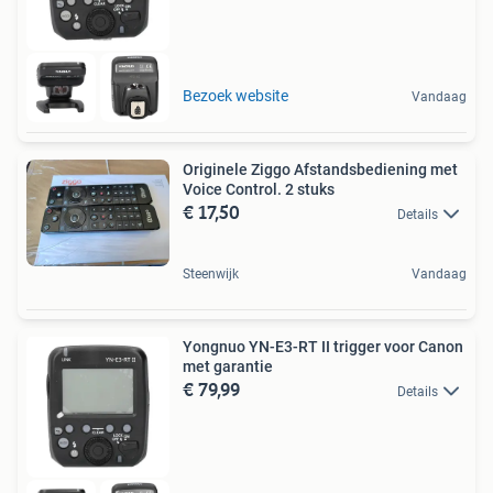
Bezoek website
Vandaag
Originele Ziggo Afstandsbediening met
Voice Control. 2 stuks
€ 17,50
Details
Steenwijk
Vandaag
Yongnuo YN-E3-RT II trigger voor Canon
met garantie
€ 79,99
Details