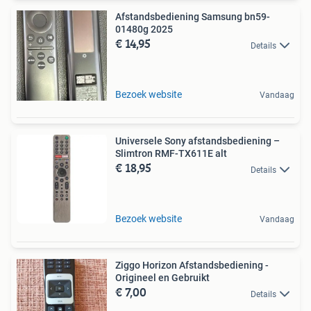
Afstandsbediening Samsung bn59-
01480g 2025
€ 14,95
Details
Bezoek website
Vandaag
Universele Sony afstandsbediening –
Slimtron RMF-TX611E alt
€ 18,95
Details
Bezoek website
Vandaag
Ziggo Horizon Afstandsbediening -
Origineel en Gebruikt
€ 7,00
Details