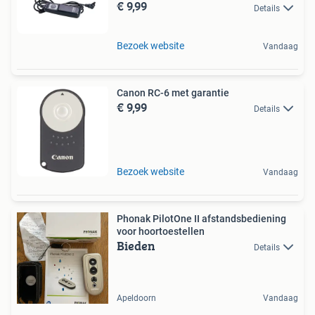
€ 9,99
Details
Bezoek website
Vandaag
Canon RC-6 met garantie
€ 9,99
Details
Bezoek website
Vandaag
Phonak PilotOne II afstandsbediening
voor hoortoestellen
Bieden
Details
Apeldoorn
Vandaag