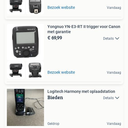
Bezoek website
Vandaag
Yongnuo YN-E3-RT II trigger voor Canon
met garantie
€ 69,99
Details
Bezoek website
Vandaag
Logitech Harmony met oplaadstation
Bieden
Details
Geldrop
Vandaag