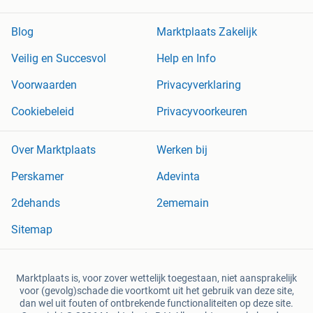
Blog
Marktplaats Zakelijk
Veilig en Succesvol
Help en Info
Voorwaarden
Privacyverklaring
Cookiebeleid
Privacyvoorkeuren
Over Marktplaats
Werken bij
Perskamer
Adevinta
2dehands
2ememain
Sitemap
Marktplaats is, voor zover wettelijk toegestaan, niet aansprakelijk
voor (gevolg)schade die voortkomt uit het gebruik van deze site,
dan wel uit fouten of ontbrekende functionaliteiten op deze site.