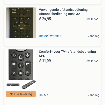
Vervangende afstandsbediening
Afstandsbediening Bose 321
€ 24,95
Details
Bezoek website
Vandaag
Comfort+ voor TV+ afstandsbediening
KPN
€ 11,99
Details
Snelle levering
Houten
Vandaag