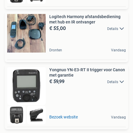
Logitech Harmony afstandsbediening
met hub en IR ontvanger
€ 55,00
Details
Dronten
Vandaag
Yongnuo YN-E3-RT II trigger voor Canon
met garantie
€ 59,99
Details
Bezoek website
Vandaag