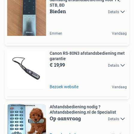
STB, BD
Bieden
Details
Emmen
Vandaag
Canon RS-80N3 afstandsbediening met
garantie
€ 19,99
Details
Bezoek website
Vandaag
Afstandsbediening nodig ?
Afstandsbediening.nl de Specialist
Op aanvraag
Details