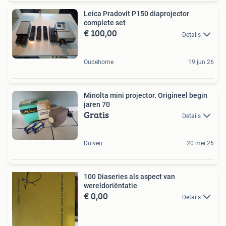
Leica Pradovit P150 diaprojector
complete set
€ 100,00
Details
Oudehorne
19 jun 26
Minolta mini projector. Origineel begin
jaren 70
Gratis
Details
Duiven
20 mei 26
100 Diaseries als aspect van
wereldoriëntatie
€ 0,00
Details