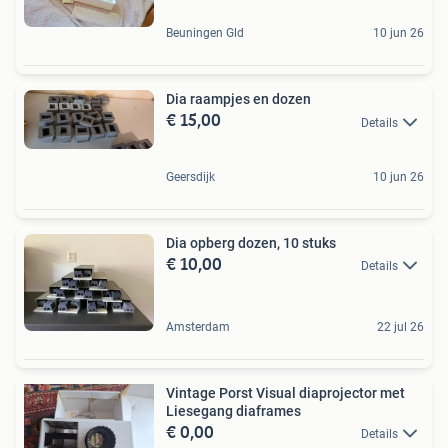
Beuningen Gld
10 jun 26
Dia raampjes en dozen
€ 15,00
Details
Geersdijk
10 jun 26
Dia opberg dozen, 10 stuks
€ 10,00
Details
Amsterdam
22 jul 26
Vintage Porst Visual diaprojector met
Liesegang diaframes
€ 0,00
Details