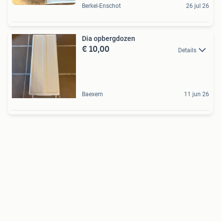
Berkel-Enschot
26 jul 26
Dia opbergdozen
€ 10,00
Details
Baexem
11 jun 26