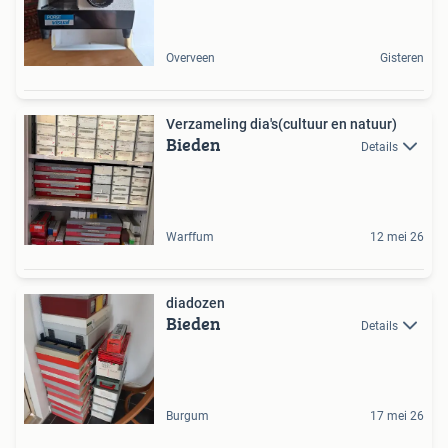
Overveen
Gisteren
Verzameling dia's(cultuur en natuur)
Bieden
Details
Warffum
12 mei 26
diadozen
Bieden
Details
Burgum
17 mei 26