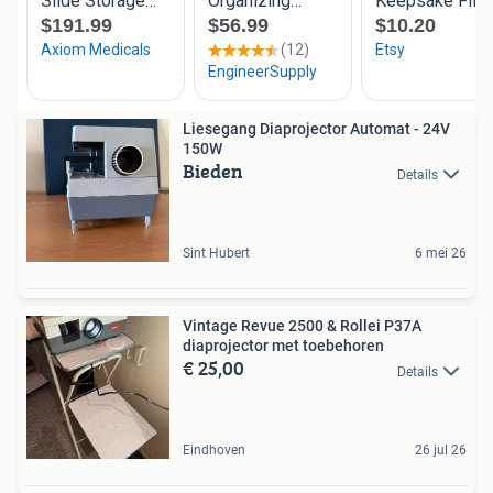
Liesegang Diaprojector Automat - 24V
150W
Bieden
Details
Sint Hubert
6 mei 26
Vintage Revue 2500 & Rollei P37A
diaprojector met toebehoren
€ 25,00
Details
Eindhoven
26 jul 26