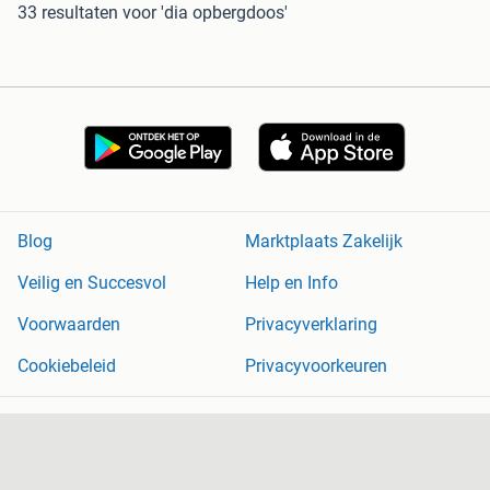
33 resultaten
voor 'dia opbergdoos'
Blog
Marktplaats Zakelijk
Veilig en Succesvol
Help en Info
Voorwaarden
Privacyverklaring
Cookiebeleid
Privacyvoorkeuren
Over Marktplaats
Werken bij
Perskamer
Adevinta