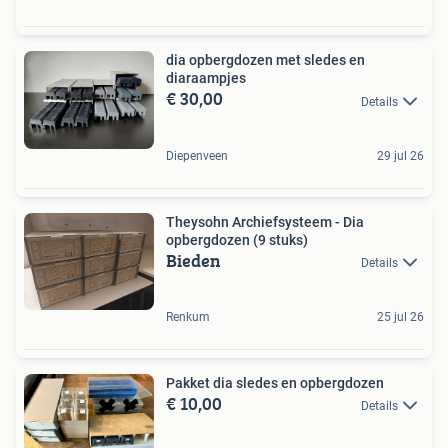
dia opbergdozen met sledes en
diaraampjes
€ 30,00
Details
Diepenveen
29 jul 26
Theysohn Archiefsysteem - Dia
opbergdozen (9 stuks)
Bieden
Details
Renkum
25 jul 26
Pakket dia sledes en opbergdozen
€ 10,00
Details