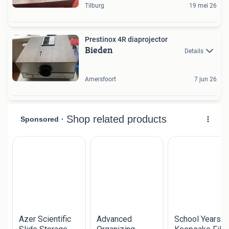
Tilburg
19 mei 26
Prestinox 4R diaprojector
Bieden
Details
Amersfoort
7 jun 26