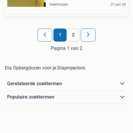
Veenhuizen
21 jun 26
1
2
Pagina 1 van 2
Dia Opbergdozen voor je Diaprojectors
Gerelateerde zoektermen
Populaire zoektermen