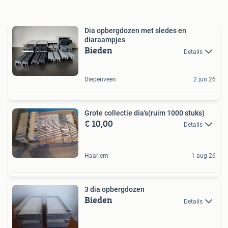
Dia opbergdozen met sledes en
diaraampjes
Bieden
Details
Diepenveen
2 jun 26
Grote collectie dia's(ruim 1000 stuks)
€ 10,00
Details
Haarlem
1 aug 26
3 dia opbergdozen
Bieden
Details