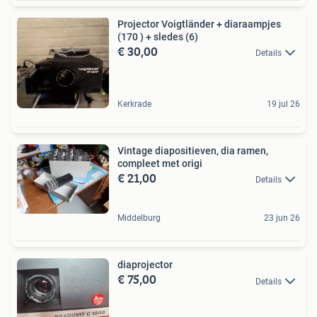
Projector Voigtländer + diaraampjes
(170 ) + sledes (6)
€ 30,00
Details
Kerkrade
19 jul 26
Vintage diapositieven, dia ramen,
compleet met origi
€ 21,00
Details
Middelburg
23 jun 26
diaprojector
€ 75,00
Details