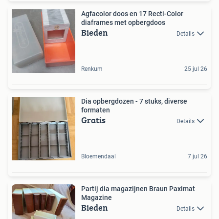
Agfacolor doos en 17 Recti-Color
diaframes met opbergdoos
Bieden
Details
Renkum
25 jul 26
Dia opbergdozen - 7 stuks, diverse
formaten
Gratis
Details
Bloemendaal
7 jul 26
Partij dia magazijnen Braun Paximat
Magazine
Bieden
Details