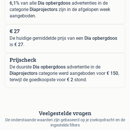
6,1%
van alle
Dia opbergdoos
advertenties in de
categorie
Diaprojectors
zijn in de afgelopen week
aangeboden.
€ 27
De huidige gemiddelde prijs van een
Dia opbergdoos
is
€ 27
.
Prijscheck
De duurste
Dia opbergdoos
advertentie in de
Diaprojectors
categorie werd aangeboden voor
€ 150
,
terwijl de goedkoopste voor
€ 2
stond.
Veelgestelde vragen
De onderstaande waarden zijn gebaseerd op je zoekopdracht en de
ingestelde filters