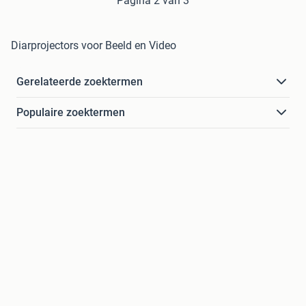
Pagina 2 van 3
Diarprojectors voor Beeld en Video
Gerelateerde zoektermen
Populaire zoektermen