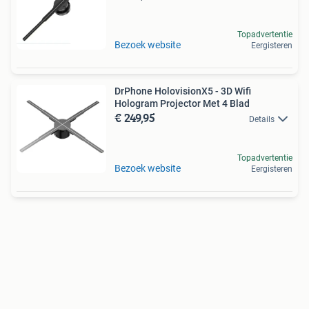
Topadvertentie
Bezoek website
Eergisteren
DrPhone HolovisionX5 - 3D Wifi
Hologram Projector Met 4 Blad
€ 249,95
Details
Topadvertentie
Bezoek website
Eergisteren