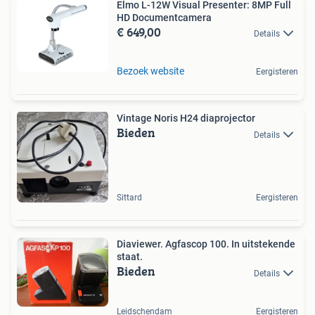
Elmo L-12W Visual Presenter: 8MP Full
HD Documentcamera
€ 649,00
Details
Bezoek website
Eergisteren
Vintage Noris H24 diaprojector
Bieden
Details
Sittard
Eergisteren
Diaviewer. Agfascop 100. In uitstekende
staat.
Bieden
Details
Leidschendam
Eergisteren