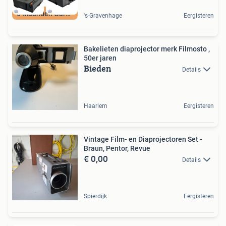
6 Maanden Garantie
's-Gravenhage
Eergisteren
Bakelieten diaprojector merk Filmosto ,
50er jaren
Bieden
Details
Haarlem
Eergisteren
Vintage Film- en Diaprojectoren Set -
Braun, Pentor, Revue
€ 0,00
Details
Spierdijk
Eergisteren