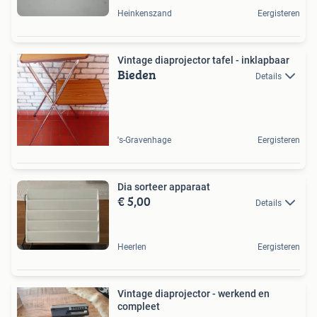
Heinkenszand
Eergisteren
Vintage diaprojector tafel - inklapbaar
Bieden
Details
's-Gravenhage
Eergisteren
Dia sorteer apparaat
€ 5,00
Details
Heerlen
Eergisteren
Vintage diaprojector - werkend en
compleet