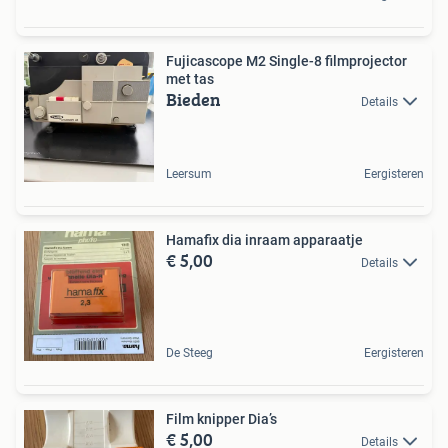
Fujicascope M2 Single-8 filmprojector
met tas
Bieden
Details
Leersum
Eergisteren
Hamafix dia inraam apparaatje
€ 5,00
Details
De Steeg
Eergisteren
Film knipper Dia’s
€ 5,00
Details