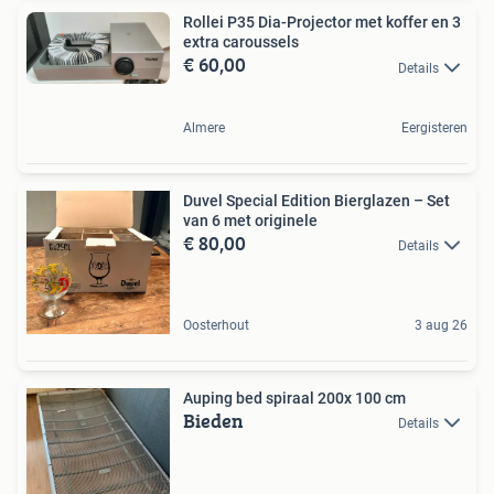
Rollei P35 Dia-Projector met koffer en 3
extra caroussels
€ 60,00
Details
Almere
Eergisteren
Duvel Special Edition Bierglazen – Set
van 6 met originele
€ 80,00
Details
Oosterhout
3 aug 26
Auping bed spiraal 200x 100 cm
Bieden
Details