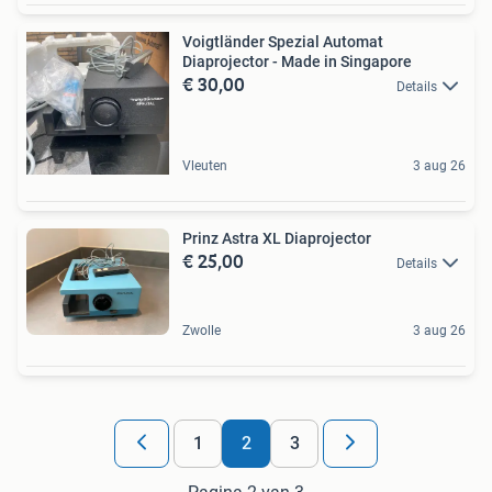
Voigtländer Spezial Automat
Diaprojector - Made in Singapore
€ 30,00
Details
Vleuten
3 aug 26
Prinz Astra XL Diaprojector
€ 25,00
Details
Zwolle
3 aug 26
1
2
3