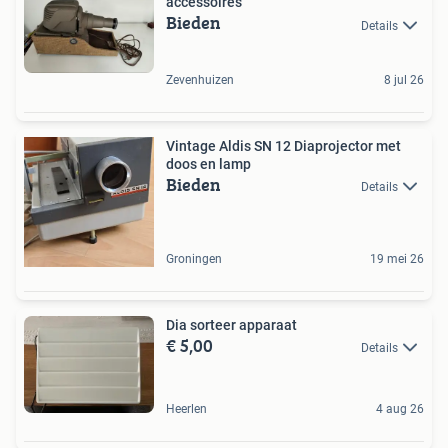
accessoires
Bieden
Details
Zevenhuizen
8 jul 26
Vintage Aldis SN 12 Diaprojector met
doos en lamp
Bieden
Details
Groningen
19 mei 26
Dia sorteer apparaat
€ 5,00
Details
Heerlen
4 aug 26