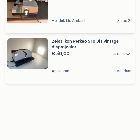
Hendrik-Ido-Ambacht
3 aug 26
Zeiss Ikon Perkeo 510 Dia vintage
diaprojector
€ 50,00
Details
Apeldoorn
Vandaag