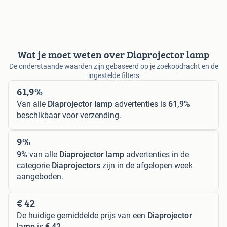
Wat je moet weten over Diaprojector lamp
De onderstaande waarden zijn gebaseerd op je zoekopdracht en de
ingestelde filters
61,9%
Van alle
Diaprojector lamp
advertenties is
61,9%
beschikbaar voor verzending.
9%
9%
van alle
Diaprojector lamp
advertenties in de
categorie
Diaprojectors
zijn in de afgelopen week
aangeboden.
€ 42
De huidige gemiddelde prijs van een
Diaprojector
lamp
is
€ 42
.