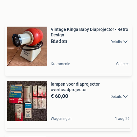
Vintage Kinga Baby Diaprojector - Retro
Design
Bieden
Details
Krommenie
Gisteren
lampen voor diaprojector
overheadprojector
€ 60,00
Details
Wageningen
1 aug 26