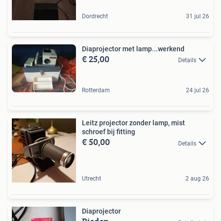
Dordrecht
31 jul 26
Diaprojector met lamp...werkend
€ 25,00
Details
Rotterdam
24 jul 26
Leitz projector zonder lamp, mist
schroef bij fitting
€ 50,00
Details
Utrecht
2 aug 26
Diaprojector