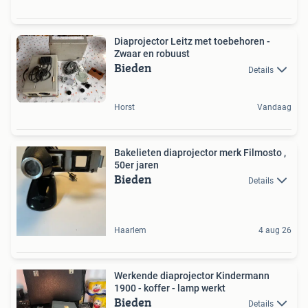
Diaprojector Leitz met toebehoren -
Zwaar en robuust
Bieden
Details
Horst
Vandaag
Bakelieten diaprojector merk Filmosto ,
50er jaren
Bieden
Details
Haarlem
4 aug 26
Werkende diaprojector Kindermann
1900 - koffer - lamp werkt
Bieden
Details