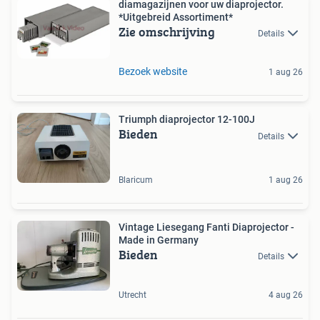
diamagazijnen voor uw diaprojector.
*Uitgebreid Assortiment*
Zie omschrijving
Details
Bezoek website
1 aug 26
Triumph diaprojector 12-100J
Bieden
Details
Blaricum
1 aug 26
Vintage Liesegang Fanti Diaprojector -
Made in Germany
Bieden
Details
Utrecht
4 aug 26