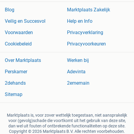
Blog
Marktplaats Zakelijk
Veilig en Succesvol
Help en Info
Voorwaarden
Privacyverklaring
Cookiebeleid
Privacyvoorkeuren
Over Marktplaats
Werken bij
Perskamer
Adevinta
2dehands
2ememain
Sitemap
Marktplaats is, voor zover wettelijk toegestaan, niet aansprakelijk
voor (gevolg)schade die voortkomt uit het gebruik van deze site,
dan wel uit fouten of ontbrekende functionaliteiten op deze site.
Copyright © 2026 Marktplaats B.V. Alle rechten voorbehouden.