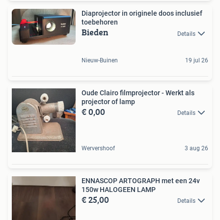
Diaprojector in originele doos inclusief
toebehoren
Bieden
Details
Nieuw-Buinen
19 jul 26
Oude Clairo filmprojector - Werkt als
projector of lamp
€ 0,00
Details
Wervershoof
3 aug 26
ENNASCOP ARTOGRAPH met een 24v
150w HALOGEEN LAMP
€ 25,00
Details