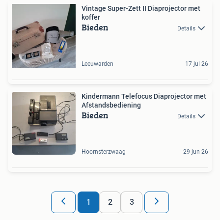
Vintage Super-Zett II Diaprojector met
koffer
Bieden
Details
Leeuwarden
17 jul 26
Kindermann Telefocus Diaprojector met
Afstandsbediening
Bieden
Details
Hoornsterzwaag
29 jun 26
1
2
3