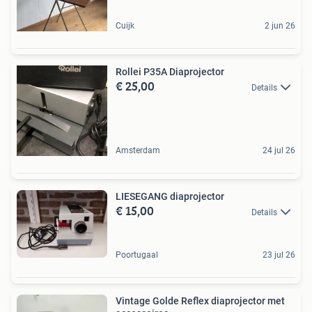
Cuijk
2 jun 26
Rollei P35A Diaprojector
€ 25,00
Details
Amsterdam
24 jul 26
LIESEGANG diaprojector
€ 15,00
Details
Poortugaal
23 jul 26
Vintage Golde Reflex diaprojector met