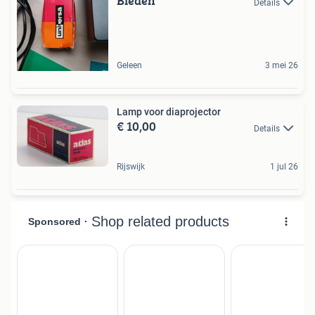
Bieden
Details
Geleen
3 mei 26
Lamp voor diaprojector
€ 10,00
Details
Rijswijk
1 jul 26