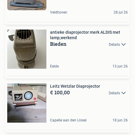
Veldhoven
28 jul 26
antieke diaprojector merk ALDIS met
lamp,werkend
Bieden
Details
Eelde
13 jun 26
Leitz Wetzlar Diaprojector
€ 100,00
Details
Capelle aan den IJssel
18 jun 26