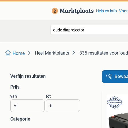
Help en info
Voor
Heel Marktplaats
335 resultaten
voor 'oud
Home
Verfijn resultaten
Bewaa
Prijs
van
tot
€
€
Categorie