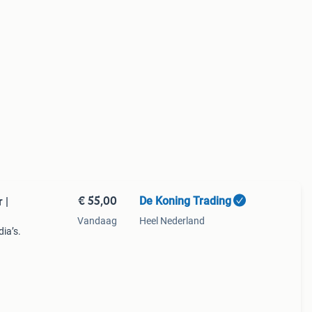
€ 55,00
De Koning Trading
 |
Vandaag
Heel Nederland
dia’s.
p
 zijn