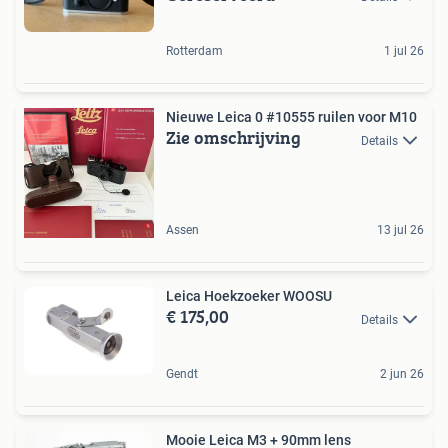
Rotterdam
1 jul 26
Nieuwe Leica 0 #10555 ruilen voor M10
Zie omschrijving
Details
Assen
13 jul 26
Leica Hoekzoeker WOOSU
€ 175,00
Details
Gendt
2 jun 26
Mooie Leica M3 + 90mm lens