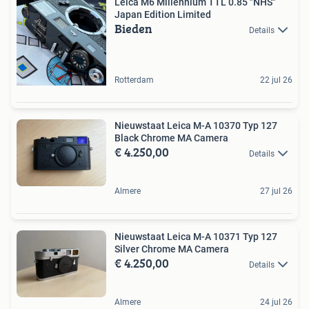
Leica M6 Millennium TTL 0.85 "NHS"
Japan Edition Limited
Bieden
Details
Rotterdam
22 jul 26
Nieuwstaat Leica M-A 10370 Typ 127
Black Chrome MA Camera
€ 4.250,00
Details
Almere
27 jul 26
Nieuwstaat Leica M-A 10371 Typ 127
Silver Chrome MA Camera
€ 4.250,00
Details
Almere
24 jul 26