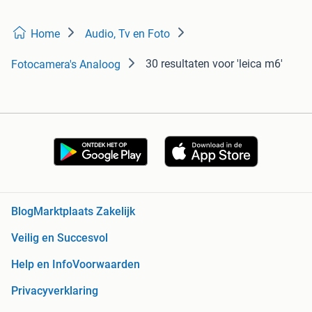
Home
Audio, Tv en Foto
30 resultaten
voor 'leica m6'
Fotocamera's Analoog
Blog
Marktplaats Zakelijk
Veilig en Succesvol
Help en Info
Voorwaarden
Privacyverklaring