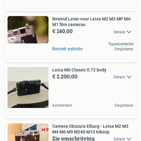
Rewind Lever voor Leica M2 M3 MP MA
M1 film cameras
€ 160,00
Details
Topadvertentie
Bezoek website
Eergisteren
Leica M6 Classic 0.72 body
€ 2.200,00
Details
Amsterdam
Eergisteren
Camera Obscura Elburg - Leica M2 M3
M4 M6 M9 M240 M10 Inkoop
Zie omschrijving
Details