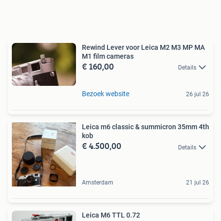
Rewind Lever voor Leica M2 M3 MP MA
M1 film cameras
€ 160,00
Details
Bezoek website
26 jul 26
Leica m6 classic & summicron 35mm 4th
kob
€ 4.500,00
Details
Amsterdam
21 jul 26
Leica M6 TTL 0.72