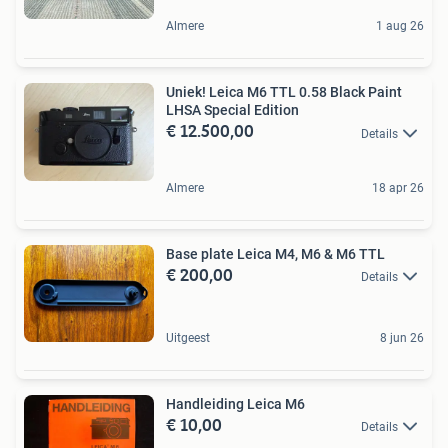
Almere
1 aug 26
Uniek! Leica M6 TTL 0.58 Black Paint
LHSA Special Edition
€ 12.500,00
Details
Almere
18 apr 26
Base plate Leica M4, M6 & M6 TTL
€ 200,00
Details
Uitgeest
8 jun 26
Handleiding Leica M6
€ 10,00
Details