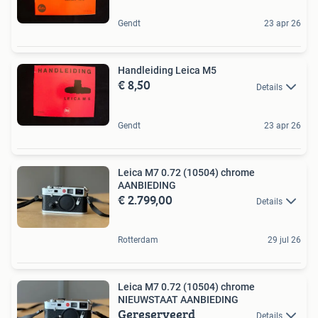
Gendt
23 apr 26
Handleiding Leica M5
€ 8,50
Details
Gendt
23 apr 26
Leica M7 0.72 (10504) chrome
AANBIEDING
€ 2.799,00
Details
Rotterdam
29 jul 26
Leica M7 0.72 (10504) chrome
NIEUWSTAAT AANBIEDING
Gereserveerd
Details