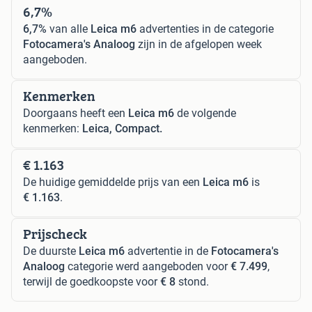
6,7%
6,7%
van alle
Leica m6
advertenties in de categorie
Fotocamera's Analoog
zijn in de afgelopen week
aangeboden.
Kenmerken
Doorgaans heeft een
Leica m6
de volgende
kenmerken:
Leica, Compact.
€ 1.163
De huidige gemiddelde prijs van een
Leica m6
is
€ 1.163
.
Prijscheck
De duurste
Leica m6
advertentie in de
Fotocamera's
Analoog
categorie werd aangeboden voor
€ 7.499
,
terwijl de goedkoopste voor
€ 8
stond.