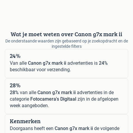
Wat je moet weten over Canon g7x mark ii
De onderstaande waarden zijn gebaseerd op je zoekopdracht en de
ingestelde filters
24%
Van alle
Canon g7x mark ii
advertenties is
24%
beschikbaar voor verzending.
28%
28%
van alle
Canon g7x mark ii
advertenties in de
categorie
Fotocamera's Digitaal
zijn in de afgelopen
week aangeboden.
Kenmerken
Doorgaans heeft een
Canon g7x mark ii
de volgende