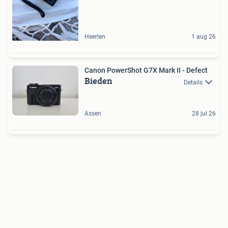
Heerlen
1 aug 26
Canon PowerShot G7X Mark II - Defect
Bieden
Details
Assen
28 jul 26