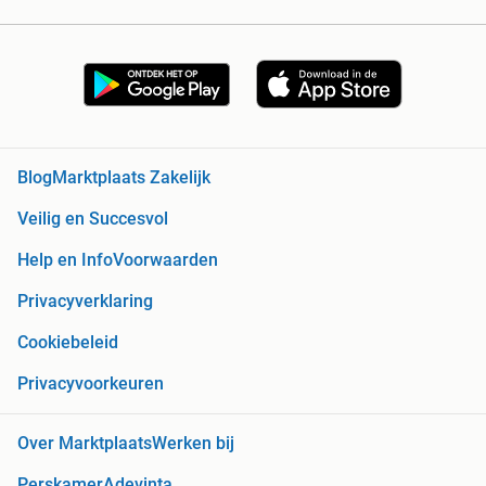
Blog
Marktplaats Zakelijk
Veilig en Succesvol
Help en Info
Voorwaarden
Privacyverklaring
Cookiebeleid
Privacyvoorkeuren
Over Marktplaats
Werken bij
Perskamer
Adevinta