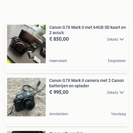
Canon G7X Mark II met 64GB SD kaart en
2 accu's
€ 850,00
Details
Heemskerk
Eergisteren
Canon G7X Mark II camera met 2 Canon
batterijen en oplader
€ 995,00
Details
Amsterdam
Vandaag