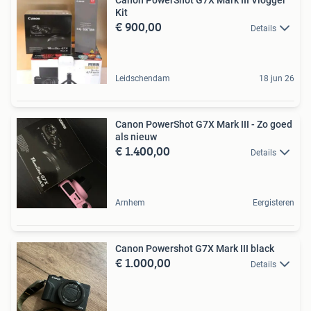
Kit
€ 900,00
Details
Leidschendam
18 jun 26
Canon PowerShot G7X Mark III - Zo goed
als nieuw
€ 1.400,00
Details
Arnhem
Eergisteren
Canon Powershot G7X Mark III black
€ 1.000,00
Details