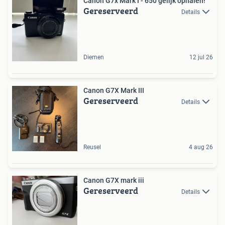
Canon G7x Mark I - 650 gelijk ophalen!
Gereserveerd
Details
Diemen
12 jul 26
Canon G7X Mark III
Gereserveerd
Details
Reusel
4 aug 26
Canon G7X mark iii
Gereserveerd
Details