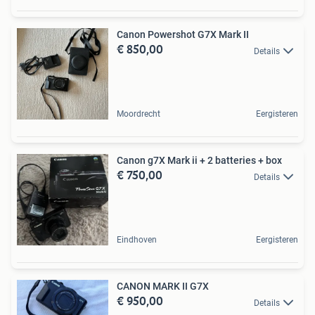
Canon Powershot G7X Mark II
€ 850,00
Details
Moordrecht
Eergisteren
Canon g7X Mark ii + 2 batteries + box
€ 750,00
Details
Eindhoven
Eergisteren
CANON MARK II G7X
€ 950,00
Details