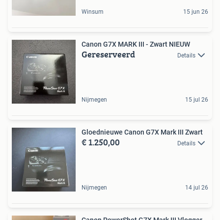
Winsum
15 jun 26
Canon G7X MARK III - Zwart NIEUW
Gereserveerd
Details
Nijmegen
15 jul 26
Gloednieuwe Canon G7X Mark III Zwart
€ 1.250,00
Details
Nijmegen
14 jul 26
Canon PowerShot G7X Mark III Vlogger