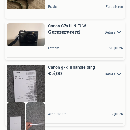
Boxtel
Eergisteren
Canon G7x iii NIEUW
Gereserveerd
Details
Utrecht
20 jul 26
Canon g7x III handleiding
€ 5,00
Details
Amsterdam
2 jul 26