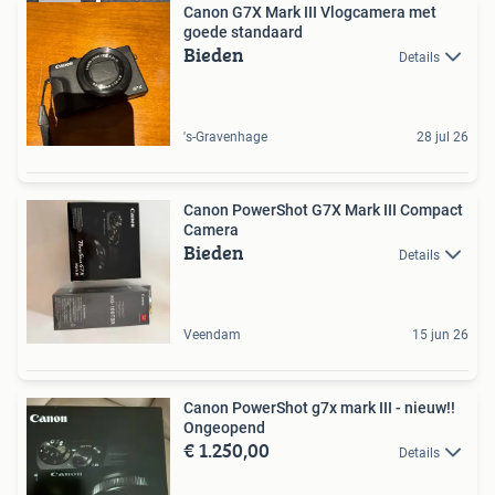
Canon G7X Mark III Vlogcamera met
goede standaard
Bieden
Details
's-Gravenhage
28 jul 26
Canon PowerShot G7X Mark III Compact
Camera
Bieden
Details
Veendam
15 jun 26
Canon PowerShot g7x mark III - nieuw!!
Ongeopend
€ 1.250,00
Details