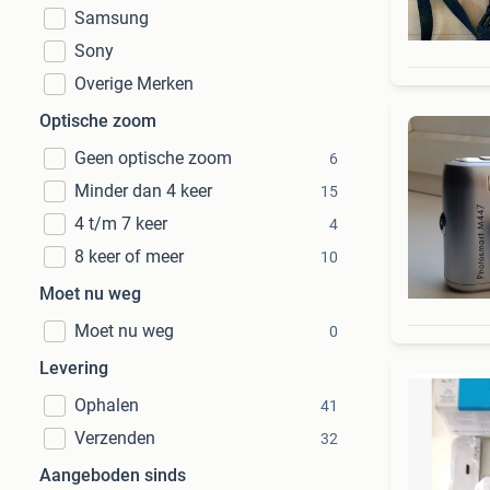
Samsung
Sony
Overige Merken
Optische zoom
Geen optische zoom
6
Minder dan 4 keer
15
4 t/m 7 keer
4
8 keer of meer
10
Moet nu weg
Moet nu weg
0
Levering
Ophalen
41
Verzenden
32
Aangeboden sinds