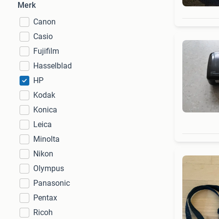
Merk
Canon
Casio
Fujifilm
Hasselblad
HP
Kodak
Konica
Leica
Minolta
Nikon
Olympus
Panasonic
Pentax
Ricoh