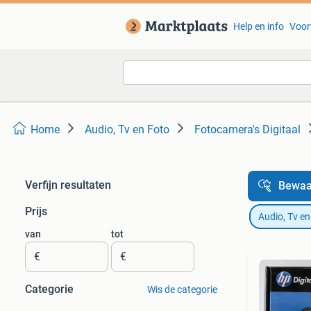
Help en info
Voor
Home
Audio, Tv en Foto
Fotocamera's Digitaal
Verfijn resultaten
Bewaa
Prijs
Audio, Tv en
van
tot
€
€
Categorie
Wis de categorie