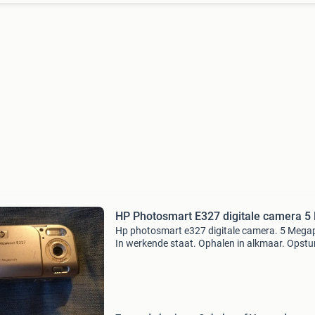
HP Photosmart E327 digitale camera 5
Hp photosmart e327 digitale camera. 5 Megap
In werkende staat. Ophalen in alkmaar. Opstur
mogelijk, verzendkosten zijn voor rekening kop