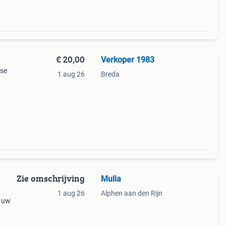
€ 20,00
Verkoper 1983
sse
1 aug 26
Breda
Zie omschrijving
Mulia
1 aug 26
Alphen aan den Rijn
g uw