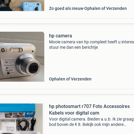
Zo goed als nieuw
Ophalen of Verzenden
hp camera
Mooie camera van hp compleet heeft u intere
stuur me dan een berichtje
Ophalen of Verzenden
hp photosmart r707 Foto Accessoires
Kabels voor digital cam
Voor digital camera. Bieden a.u.b. Ik zie graa
bod boven de € 8. Bekijk ook mijn andere
advertenties.