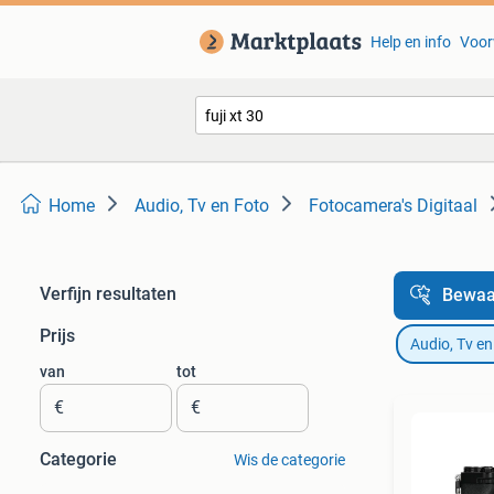
Help en info
Voor
Home
Audio, Tv en Foto
Fotocamera's Digitaal
Verfijn resultaten
Bewaa
Prijs
Audio, Tv en
van
tot
€
€
Categorie
Wis de categorie