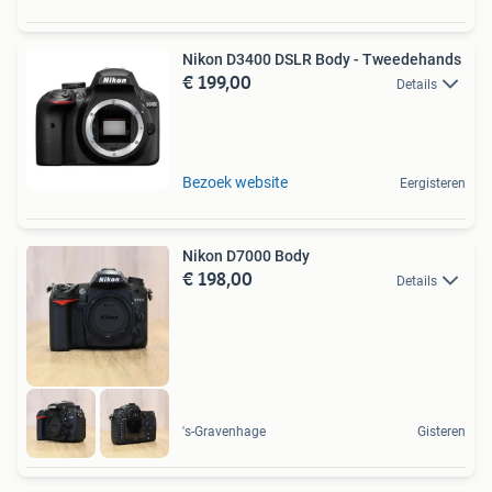
Nikon D3400 DSLR Body - Tweedehands
€ 199,00
Details
Bezoek website
Eergisteren
Nikon D7000 Body
€ 198,00
Details
's-Gravenhage
Gisteren