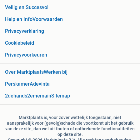
Veilig en Succesvol
Help en Info
Voorwaarden
Privacyverklaring
Cookiebeleid
Privacyvoorkeuren
Over Marktplaats
Werken bij
Perskamer
Adevinta
2dehands
2ememain
Sitemap
Marktplaats is, voor zover wettelijk toegestaan, niet
aansprakelijk voor (gevolg)schade die voortkomt uit het gebruik
van deze site, dan wel uit fouten of ontbrekende functionaliteiten
op deze site.