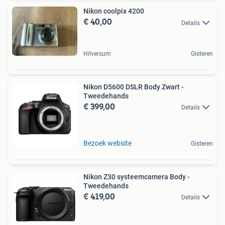
Nikon coolpix 4200
€ 40,00
Details
Hilversum
Gisteren
Nikon D5600 DSLR Body Zwart -
Tweedehands
€ 399,00
Details
Bezoek website
Gisteren
Nikon Z30 systeemcamera Body -
Tweedehands
€ 419,00
Details