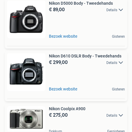
Nikon D5000 Body - Tweedehands
€ 89,00
Details
Bezoek website
Gisteren
Nikon D610 DSLR Body - Tweedehands
€ 299,00
Details
Bezoek website
Gisteren
Nikon Coolpix A900
€ 275,00
Details
Dokkum
Eergisteren