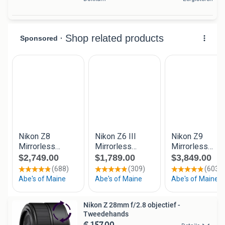
Nikon Z 28mm f/2.8 objectief -
Tweedehands
€ 157,00