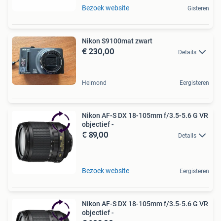
Bezoek website
Gisteren
Nikon S9100mat zwart
€ 230,00
Details
Helmond
Eergisteren
Nikon AF-S DX 18-105mm f/3.5-5.6 G VR
objectief -
€ 89,00
Details
Bezoek website
Eergisteren
Nikon AF-S DX 18-105mm f/3.5-5.6 G VR
objectief -