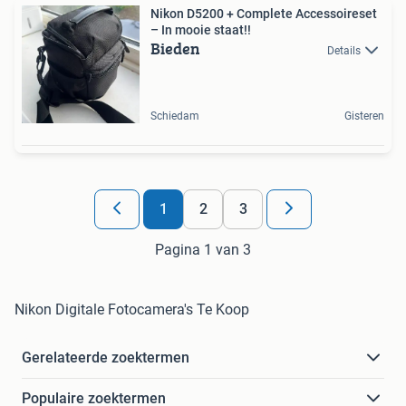
Nikon D5200 + Complete Accessoireset
– In mooie staat!!
Bieden
Details
Schiedam
Gisteren
1
2
3
Pagina 1 van 3
Nikon Digitale Fotocamera's Te Koop
Gerelateerde zoektermen
Populaire zoektermen