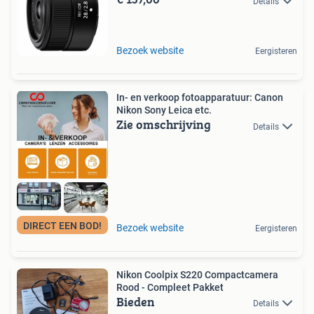
Details
Bezoek website
Eergisteren
In- en verkoop fotoapparatuur: Canon
Nikon Sony Leica etc.
Zie omschrijving
Details
DIRECT EEN BOD!
Bezoek website
Eergisteren
Nikon Coolpix S220 Compactcamera
Rood - Compleet Pakket
Bieden
Details