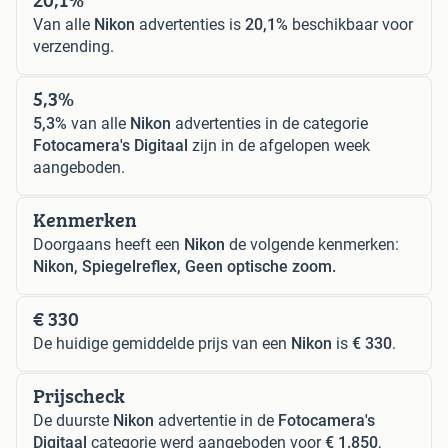
Van alle
Nikon
advertenties is
20,1%
beschikbaar voor
verzending.
5,3%
5,3%
van alle
Nikon
advertenties in de categorie
Fotocamera's Digitaal
zijn in de afgelopen week
aangeboden.
Kenmerken
Doorgaans heeft een
Nikon
de volgende kenmerken:
Nikon, Spiegelreflex, Geen optische zoom.
€ 330
De huidige gemiddelde prijs van een
Nikon
is
€ 330
.
Prijscheck
De duurste
Nikon
advertentie in de
Fotocamera's
Digitaal
categorie werd aangeboden voor
€ 1.850
,