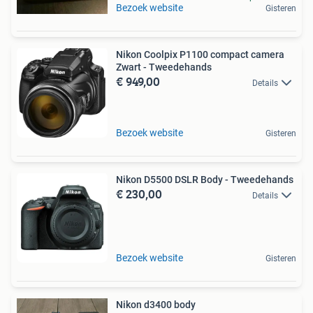
Bezoek website
Gisteren
Nikon Coolpix P1100 compact camera
Zwart - Tweedehands
€ 949,00
Details
Bezoek website
Gisteren
Nikon D5500 DSLR Body - Tweedehands
€ 230,00
Details
Bezoek website
Gisteren
Nikon d3400 body