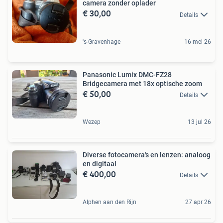
camera zonder oplader
€ 30,00
Details
's-Gravenhage
16 mei 26
Panasonic Lumix DMC-FZ28
Bridgecamera met 18x optische zoom
€ 50,00
Details
Wezep
13 jul 26
Diverse fotocamera's en lenzen: analoog
en digitaal
€ 400,00
Details
Alphen aan den Rijn
27 apr 26