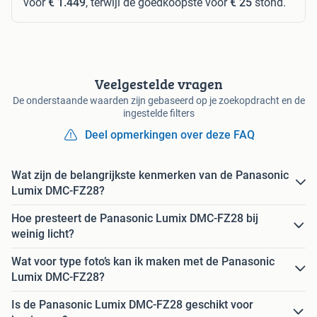
voor
€ 1.449
, terwijl de goedkoopste voor
€ 25
stond.
Veelgestelde vragen
De onderstaande waarden zijn gebaseerd op je zoekopdracht en de
ingestelde filters
Deel opmerkingen over deze FAQ
Wat zijn de belangrijkste kenmerken van de Panasonic
Lumix DMC-FZ28?
Hoe presteert de Panasonic Lumix DMC-FZ28 bij
weinig licht?
Wat voor type foto’s kan ik maken met de Panasonic
Lumix DMC-FZ28?
Is de Panasonic Lumix DMC-FZ28 geschikt voor