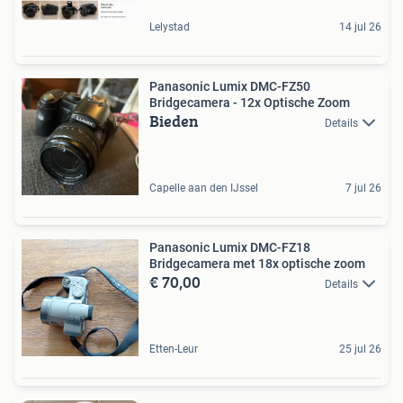
Lelystad
14 jul 26
Panasonic Lumix DMC-FZ50
Bridgecamera - 12x Optische Zoom
Bieden
Details
Capelle aan den IJssel
7 jul 26
Panasonic Lumix DMC-FZ18
Bridgecamera met 18x optische zoom
€ 70,00
Details
Etten-Leur
25 jul 26