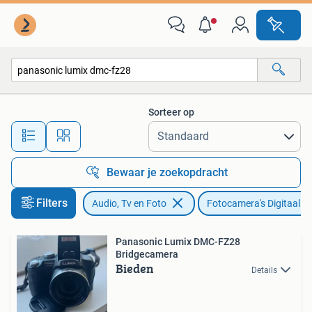
Fotocamera's Digitaal
Sorteer op
Alle afstanden…
Bewaar je zoekopdracht
Filters
Audio, Tv en Foto
Fotocamera's Digitaal
Panasonic Lumix DMC-FZ28
Bridgecamera
Bieden
Details