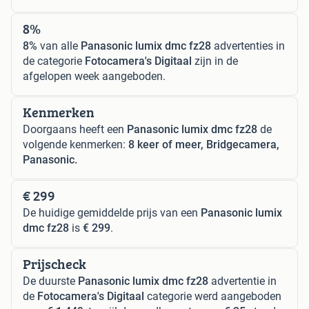
8%
8%
van alle
Panasonic lumix dmc fz28
advertenties in
de categorie
Fotocamera's Digitaal
zijn in de
afgelopen week aangeboden.
Kenmerken
Doorgaans heeft een
Panasonic lumix dmc fz28
de
volgende kenmerken:
8 keer of meer, Bridgecamera,
Panasonic.
€ 299
De huidige gemiddelde prijs van een
Panasonic lumix
dmc fz28
is
€ 299
.
Prijscheck
De duurste
Panasonic lumix dmc fz28
advertentie in
de
Fotocamera's Digitaal
categorie werd aangeboden