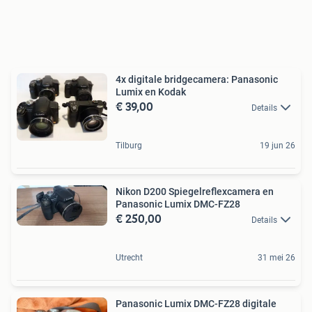
4x digitale bridgecamera: Panasonic
Lumix en Kodak
€ 39,00
Details
Tilburg
19 jun 26
Nikon D200 Spiegelreflexcamera en
Panasonic Lumix DMC-FZ28
€ 250,00
Details
Utrecht
31 mei 26
Panasonic Lumix DMC-FZ28 digitale