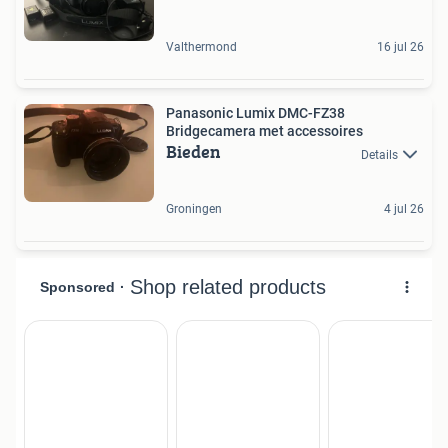
Valthermond
16 jul 26
Panasonic Lumix DMC-FZ38
Bridgecamera met accessoires
Bieden
Details
Groningen
4 jul 26