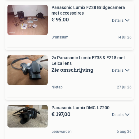
Panasonic Lumix FZ28 Bridgecamera
met accessoires
€ 95,00
Details
Brunssum
14 jul 26
2x Panasonic Lumix FZ38 & FZ18 met
Leica lens
Zie omschrijving
Details
Nietap
27 jul 26
Panasonic Lumix DMC-LZ200
€ 197,00
Details
Leeuwarden
5 aug 26