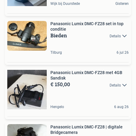
Wijk bij Duurstede
Gisteren
Panasonic Lumix DMC-FZ28 set in top
conditie
Bieden
Details
Tilburg
6 jul 26
Panasonic Lumix DMC-FZ28 met 4GB
Sandisk
€ 150,00
Details
Hengelo
6 aug 26
Panasonic Lumix DMC-FZ28 | digitale
Bridgecamera