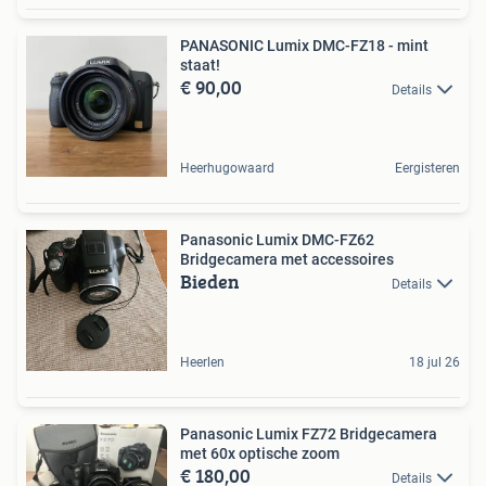
PANASONIC Lumix DMC-FZ18 - mint
staat!
€ 90,00
Details
Heerhugowaard
Eergisteren
Panasonic Lumix DMC-FZ62
Bridgecamera met accessoires
Bieden
Details
Heerlen
18 jul 26
Panasonic Lumix FZ72 Bridgecamera
met 60x optische zoom
€ 180,00
Details