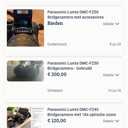
Panasonic Lumix DMC-FZ50
Bridgecamera met accessoires
Bieden
Details
Oudenbosch
8 jul 26
Panasonic Lumix DMC-FZ50
Bridgecamera - Gebruikt
€ 200,00
Details
Schiedam
16 jul 26
Panasonic Lumix DMC-FZ45
Bridgecamera met 18x optische zoom
€ 120,00
Details