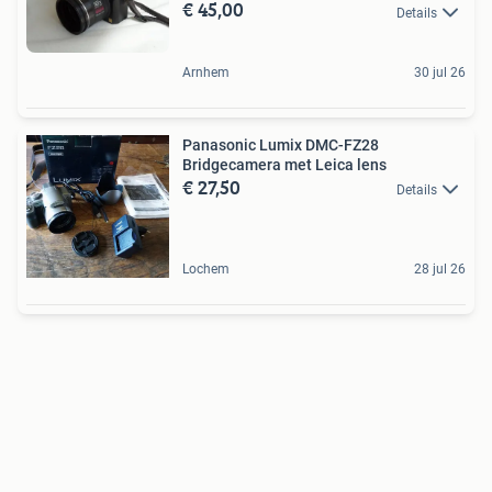
€ 45,00
Details
Arnhem
30 jul 26
Panasonic Lumix DMC-FZ28
Bridgecamera met Leica lens
€ 27,50
Details
Lochem
28 jul 26