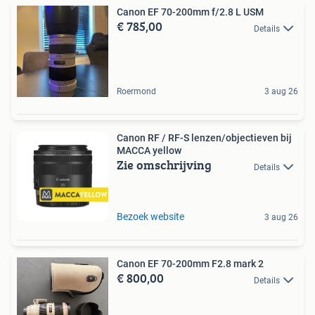
Canon EF 70-200mm f/2.8 L USM
€ 785,00
Details
Roermond
3 aug 26
Canon RF / RF-S lenzen/objectieven bij
MACCA yellow
Zie omschrijving
Details
Bezoek website
3 aug 26
Canon EF 70-200mm F2.8 mark 2
€ 800,00
Details