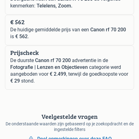
kenmerken:
Telelens, Zoom.
€ 562
De huidige gemiddelde prijs van een
Canon rf 70 200
is
€ 562
.
Prijscheck
De duurste
Canon rf 70 200
advertentie in de
Fotografie | Lenzen en Objectieven
categorie werd
aangeboden voor
€ 2.499
, terwijl de goedkoopste voor
€ 29
stond.
Veelgestelde vragen
De onderstaande waarden zijn gebaseerd op je zoekopdracht en de
ingestelde filters
Deel opmerkingen over deze FAQ