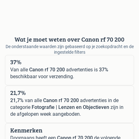
Wat je moet weten over Canon rf 70 200
De onderstaande waarden zijn gebaseerd op je zoekopdracht en de
ingestelde filters
37%
Van alle
Canon rf 70 200
advertenties is
37%
beschikbaar voor verzending.
21,7%
21,7%
van alle
Canon rf 70 200
advertenties in de
categorie
Fotografie | Lenzen en Objectieven
zijn in
de afgelopen week aangeboden.
Kenmerken
Doorgaans heeft een
Canon rf 70 200
de volgende