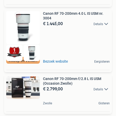
Canon RF 70-200mm 4.0 L IS USM nr.
3004
€ 1.445,00
Details
Inkoop en Verkoop
Bezoek website
Eergisteren
Canon RF 70-200mm f/2.8 L IS USM
(Occasion Zwolle)
€ 2.799,00
Details
Zwolle
Gisteren