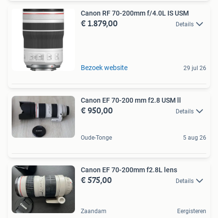
Canon RF 70-200mm f/4.0L IS USM
€ 1.879,00
Details
Bezoek website
29 jul 26
Canon EF 70-200 mm f2.8 USM ll
€ 950,00
Details
Oude-Tonge
5 aug 26
Canon EF 70-200mm f2.8L lens
€ 575,00
Details
Zaandam
Eergisteren