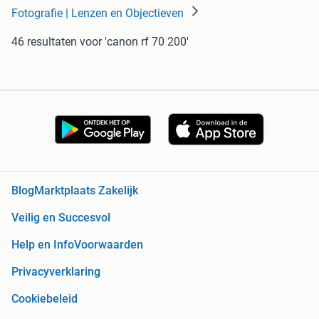
Fotografie | Lenzen en Objectieven
46 resultaten
voor 'canon rf 70 200'
Blog
Marktplaats Zakelijk
Veilig en Succesvol
Help en Info
Voorwaarden
Privacyverklaring
Cookiebeleid