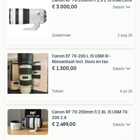
€ 3.000,00
Details
Zoetermeer
2 aug 26
Canon EF 70-200 L IS USM III -
Nieuwstaat incl. Doos en tas
€ 1.300,00
Details
Tolbert
6 jul 26
Canon RF 70-200mm f/2.8L IS USM 70-
200 2.8
€ 2.499,00
Details