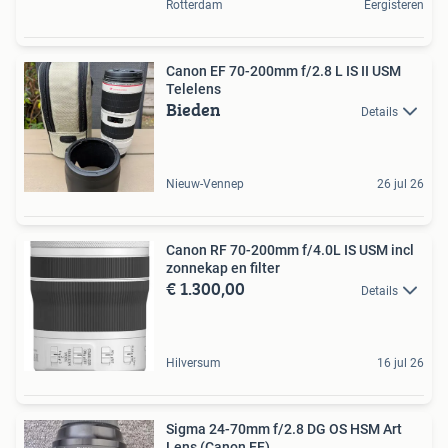
Rotterdam
Eergisteren
Canon EF 70-200mm f/2.8 L IS II USM
Telelens
Bieden
Details
Nieuw-Vennep
26 jul 26
Canon RF 70-200mm f/4.0L IS USM incl
zonnekap en filter
€ 1.300,00
Details
Hilversum
16 jul 26
Sigma 24-70mm f/2.8 DG OS HSM Art
Lens (Canon EF)