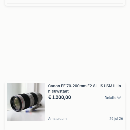
Canon EF 70-200mm F2.8 L IS USM III in
nieuwstaat
€ 1.200,00
Details
Amsterdam
29 jul 26