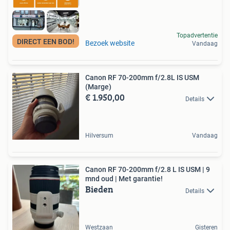
Topadvertentie
DIRECT EEN BOD!
Bezoek website
Vandaag
Canon RF 70-200mm f/2.8L IS USM
(Marge)
€ 1.950,00
Details
Hilversum
Vandaag
Canon RF 70-200mm f/2.8 L IS USM | 9
mnd oud | Met garantie!
Bieden
Details
Westzaan
Gisteren