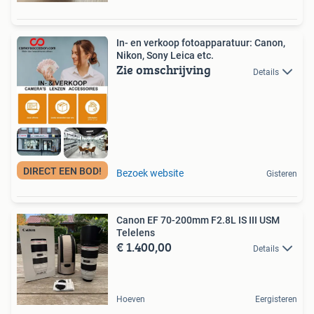
In- en verkoop fotoapparatuur: Canon,
Nikon, Sony Leica etc.
Zie omschrijving
Details
DIRECT EEN BOD!
Bezoek website
Gisteren
Canon EF 70-200mm F2.8L IS III USM
Telelens
€ 1.400,00
Details
Hoeven
Eergisteren