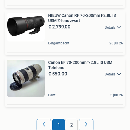
NIEUW Canon RF 70-200mm F2.8L IS
USM Z-lens zwart
€ 2.799,00
Details
Bergambacht
28 jul 26
Canon EF 70-200mm f/2.8L IS USM
Telelens
€ 550,00
Details
Bant
5 jun 26
1
2