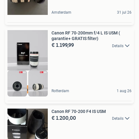
Amsterdam
31 jul 26
Canon RF 70-200mm f/4 L IS USM (
garantie+ GRATIS filter)
€ 1.199,99
Details
Check onze webshop
Rotterdam
1 aug 26
Canon RF 70-200 F4 IS USM
€ 1.200,00
Details