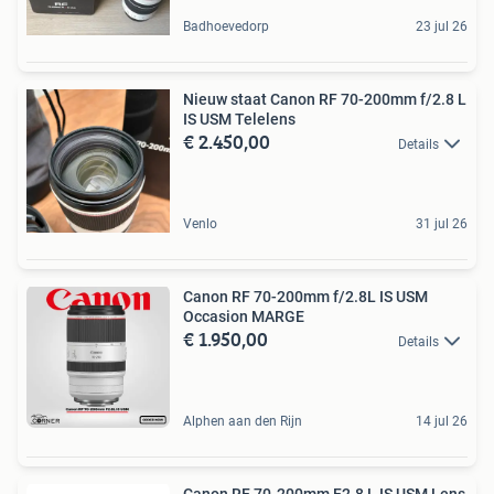
Badhoevedorp
23 jul 26
Nieuw staat Canon RF 70-200mm f/2.8 L
IS USM Telelens
€ 2.450,00
Details
Venlo
31 jul 26
Canon RF 70-200mm f/2.8L IS USM
Occasion MARGE
€ 1.950,00
Details
Alphen aan den Rijn
14 jul 26
Canon RF 70-200mm F2.8 L IS USM Lens