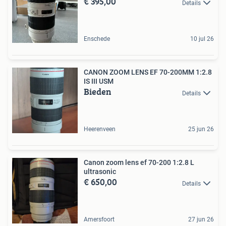
€ 395,00
Details
Enschede
10 jul 26
CANON ZOOM LENS EF 70-200MM 1:2.8
IS III USM
Bieden
Details
Heerenveen
25 jun 26
Canon zoom lens ef 70-200 1:2.8 L
ultrasonic
€ 650,00
Details
Amersfoort
27 jun 26