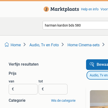
Help en info
Voor
Home
Audio, Tv en Foto
Home Cinema-sets
Verfijn resultaten
Bewaa
Prijs
Audio, Tv en
van
tot
€
€
Categorie
Wis de categorie