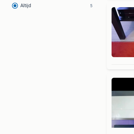
Altijd
5