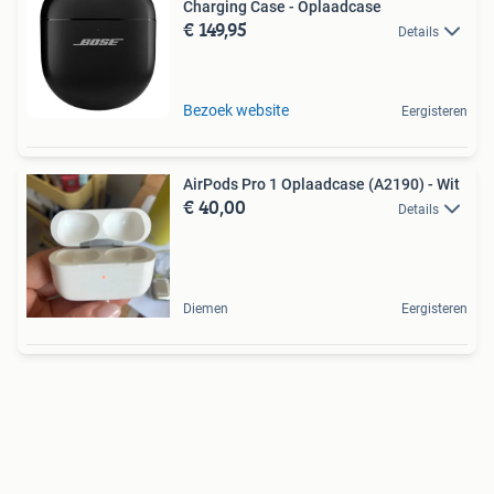
Charging Case - Oplaadcase
€ 149,95
Details
Bezoek website
Eergisteren
AirPods Pro 1 Oplaadcase (A2190) - Wit
€ 40,00
Details
Diemen
Eergisteren