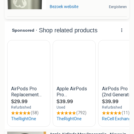
Bezoek website
Eergisteren