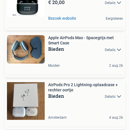
€ 20,00
Details
Bezoek website
Eergisteren
Apple AirPods Max - Spacegrijs met
Smart Case
Bieden
Details
Muiden
2 aug 26
AirPods Pro 2 Lightning-oplaadcase +
rechter oortje
Bieden
Details
Amsterdam
4 aug 26