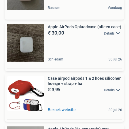
Bussum
Vandaag
Apple AirPods Oplaadcase (alleen case)
€ 30,00
Details
Schiedam
30 jul 26
Case airpod airpods 1 & 2 hoes siliconen
hoesje + strap + ha
€ 3,95
Details
Bezoek website
30 jul 26