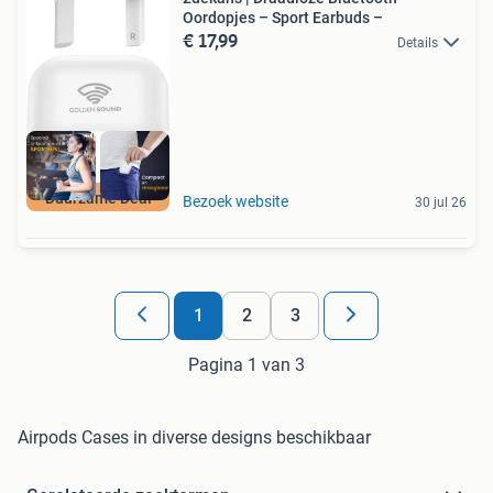
Oordopjes – Sport Earbuds –
€ 17,99
Details
Duurzame Deal
Bezoek website
30 jul 26
1
2
3
Pagina 1 van 3
Airpods Cases in diverse designs beschikbaar