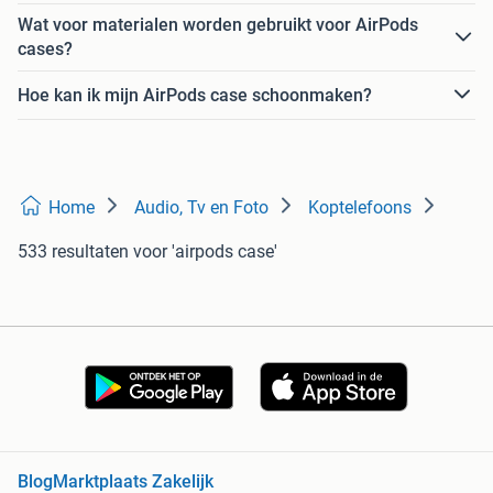
Wat voor materialen worden gebruikt voor AirPods
cases?
Hoe kan ik mijn AirPods case schoonmaken?
Home
Audio, Tv en Foto
Koptelefoons
533 resultaten
voor 'airpods case'
Blog
Marktplaats Zakelijk