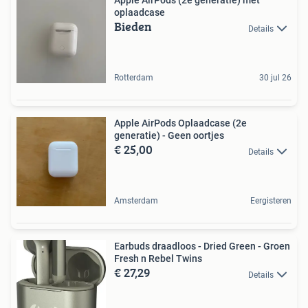
Apple AirPods (2e generatie) met
oplaadcase
Bieden
Details
Rotterdam
30 jul 26
Apple AirPods Oplaadcase (2e
generatie) - Geen oortjes
€ 25,00
Details
Amsterdam
Eergisteren
Earbuds draadloos - Dried Green - Groen
Fresh n Rebel Twins
€ 27,29
Details