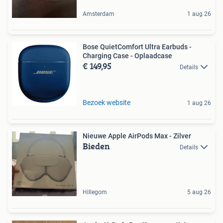
Amsterdam
1 aug 26
Bose QuietComfort Ultra Earbuds -
Charging Case - Oplaadcase
€ 149,95
Details
Bezoek website
1 aug 26
Nieuwe Apple AirPods Max - Zilver
Bieden
Details
Hillegom
5 aug 26