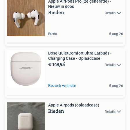
Apple AirPods Pro (2e generatie) -
Nieuw in doos
Bieden
Details
Breda
5 aug 26
Bose QuietComfort Ultra Earbuds -
Charging Case - Oplaadcase
€ 149,95
Details
Bezoek website
5 aug 26
Apple Airpods (oplaadcase)
Bieden
Details