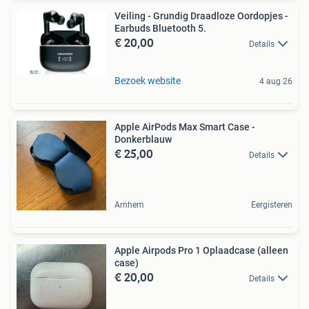
Veiling - Grundig Draadloze Oordopjes -
Earbuds Bluetooth 5.
€ 20,00
Details
Bezoek website
4 aug 26
Apple AirPods Max Smart Case -
Donkerblauw
€ 25,00
Details
Arnhem
Eergisteren
Apple Airpods Pro 1 Oplaadcase (alleen
case)
€ 20,00
Details