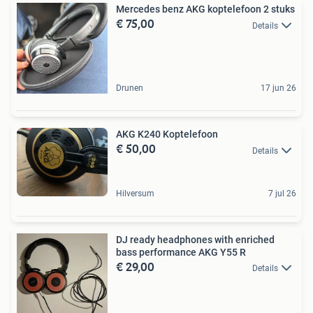
Mercedes benz AKG koptelefoon 2 stuks
€ 75,00
Details
Drunen
17 jun 26
AKG K240 Koptelefoon
€ 50,00
Details
Hilversum
7 jul 26
DJ ready headphones with enriched
bass performance AKG Y55 R
€ 29,00
Details