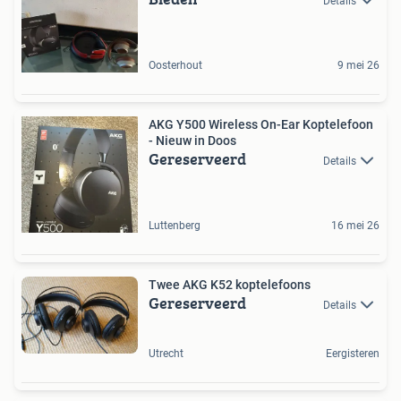
Details
Oosterhout
9 mei 26
AKG Y500 Wireless On-Ear Koptelefoon
- Nieuw in Doos
Gereserveerd
Details
Luttenberg
16 mei 26
Twee AKG K52 koptelefoons
Gereserveerd
Details
Utrecht
Eergisteren