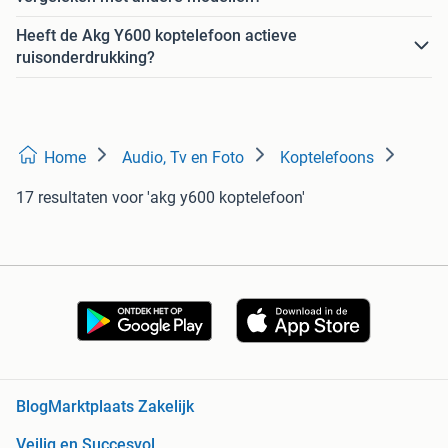
Heeft de Akg Y600 koptelefoon actieve
ruisonderdrukking?
Home
Audio, Tv en Foto
Koptelefoons
17 resultaten
voor 'akg y600 koptelefoon'
Blog
Marktplaats Zakelijk
Veilig en Succesvol