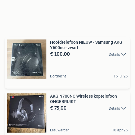
Hoofdtelefoon NIEUW - Samsung AKG
Y600nc - zwart
€ 100,00
Details
Dordrecht
16 jul 26
AKG N700NC Wireless koptelefoon
ONGEBRUIKT
€ 75,00
Details
Leeuwarden
18 apr 26