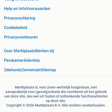
Help en Info
Voorwaarden
Privacyverklaring
Cookiebeleid
Privacyvoorkeuren
Over Marktplaats
Werken bij
Perskamer
Adevinta
2dehands
2ememain
Sitemap
Marktplaats is, voor zover wettelijk toegestaan, niet
aansprakelijk voor (gevolg)schade die voortkomt uit het gebruik
van deze site, dan wel uit fouten of ontbrekende functionaliteiten
op deze site.
Copyright © 2026 Marktplaats B.V. Alle rechten voorbehouden.