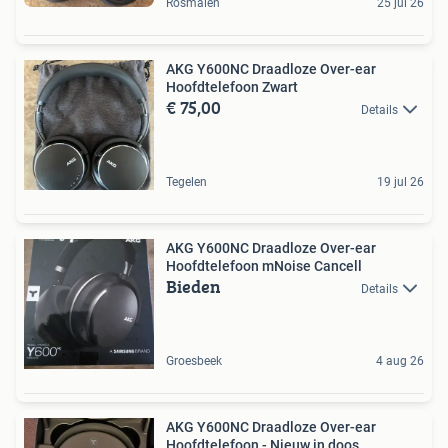
Rosmalen
25 jul 26
AKG Y600NC Draadloze Over-ear
Hoofdtelefoon Zwart
€ 75,00
Details
Tegelen
19 jul 26
AKG Y600NC Draadloze Over-ear
Hoofdtelefoon mNoise Cancell
Bieden
Details
Groesbeek
4 aug 26
AKG Y600NC Draadloze Over-ear
Hoofdtelefoon - Nieuw in doos