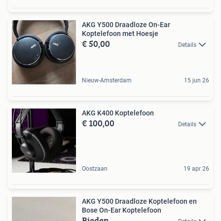
AKG Y500 Draadloze On-Ear
Koptelefoon met Hoesje
€ 50,00
Details
Nieuw-Amsterdam
15 jun 26
AKG K400 Koptelefoon
€ 100,00
Details
Oostzaan
19 apr 26
AKG Y500 Draadloze Koptelefoon en
Bose On-Ear Koptelefoon
Bieden