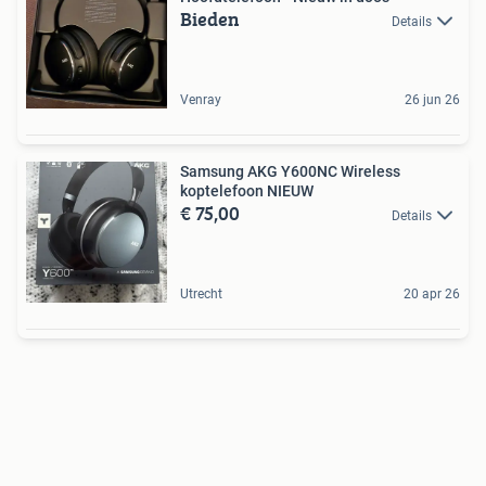
Bieden
Details
Venray
26 jun 26
Samsung AKG Y600NC Wireless
koptelefoon NIEUW
€ 75,00
Details
Utrecht
20 apr 26