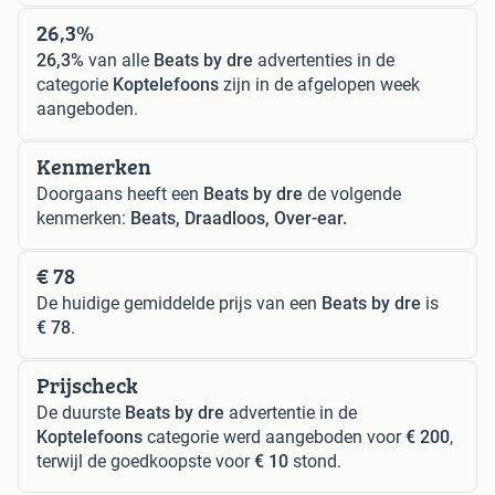
26,3%
26,3%
van alle
Beats by dre
advertenties in de
categorie
Koptelefoons
zijn in de afgelopen week
aangeboden.
Kenmerken
Doorgaans heeft een
Beats by dre
de volgende
kenmerken:
Beats, Draadloos, Over-ear.
€ 78
De huidige gemiddelde prijs van een
Beats by dre
is
€ 78
.
Prijscheck
De duurste
Beats by dre
advertentie in de
Koptelefoons
categorie werd aangeboden voor
€ 200
,
terwijl de goedkoopste voor
€ 10
stond.