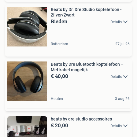
Beats by Dr. Dre Studio koptelefoon -
Zilver/Zwart
Bieden
Details
Rotterdam
27 jul 26
Beats by Dre Bluetooth koptelefoon –
Met kabel mogelijk
€ 40,00
Details
Houten
3 aug 26
beats by dre studio accessoires
€ 20,00
Details