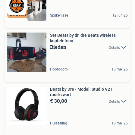
De beste kwaliteit
Spijkenisse
12 jun 26
Set Beats by dr. dre Beats wireless
koptelefoon
Bieden
Details
Hoofddorp
13 mei 26
Beats by Dre - Model: Studio V2 |
rood/zwart
€ 30,00
Details
Huisseling
18 mei 26