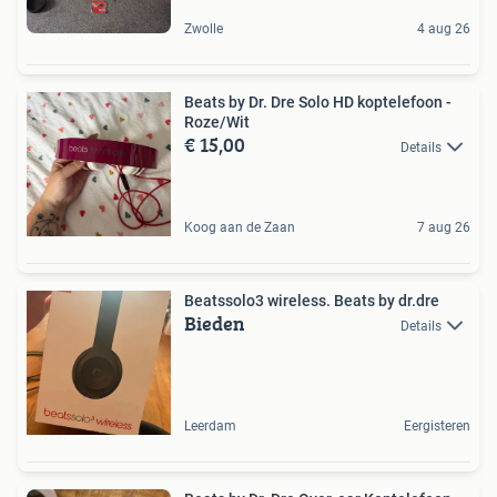
Zwolle
4 aug 26
Beats by Dr. Dre Solo HD koptelefoon -
Roze/Wit
€ 15,00
Details
Koog aan de Zaan
7 aug 26
Beatssolo3 wireless. Beats by dr.dre
Bieden
Details
Leerdam
Eergisteren