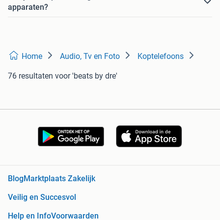
apparaten?
Home
Audio, Tv en Foto
Koptelefoons
76 resultaten
voor 'beats by dre'
Blog
Marktplaats Zakelijk
Veilig en Succesvol
Help en Info
Voorwaarden