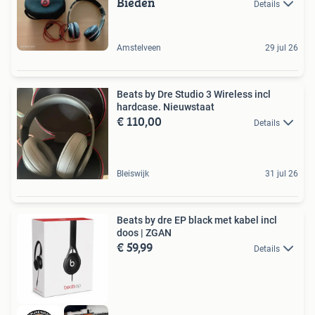
Bieden
Details
Amstelveen
29 jul 26
Beats by Dre Studio 3 Wireless incl
hardcase. Nieuwstaat
€ 110,00
Details
Bleiswijk
31 jul 26
Beats by dre EP black met kabel incl
doos | ZGAN
€ 59,99
Details