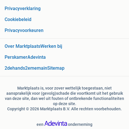
Privacyverklaring
Cookiebeleid
Privacyvoorkeuren
Over Marktplaats
Werken bij
Perskamer
Adevinta
2dehands
2ememain
Sitemap
Marktplaats is, voor zover wettelijk toegestaan, niet
aansprakelijk voor (gevolg)schade die voortkomt uit het gebruik
van deze site, dan wel uit fouten of ontbrekende functionaliteiten
op deze site.
Copyright © 2026 Marktplaats B.V. Alle rechten voorbehouden.
een
onderneming