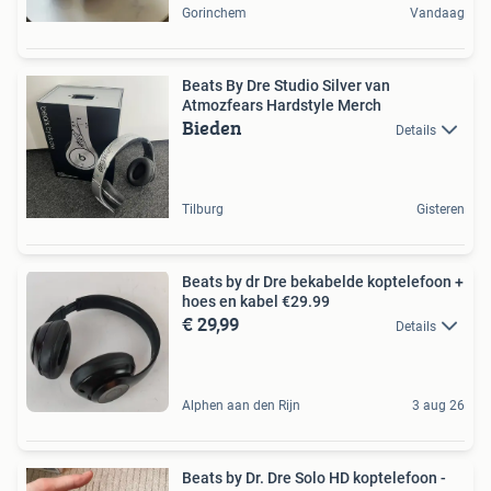
Gorinchem
Vandaag
Beats By Dre Studio Silver van
Atmozfears Hardstyle Merch
Bieden
Details
Tilburg
Gisteren
Beats by dr Dre bekabelde koptelefoon +
hoes en kabel €29.99
€ 29,99
Details
Alphen aan den Rijn
3 aug 26
Beats by Dr. Dre Solo HD koptelefoon -