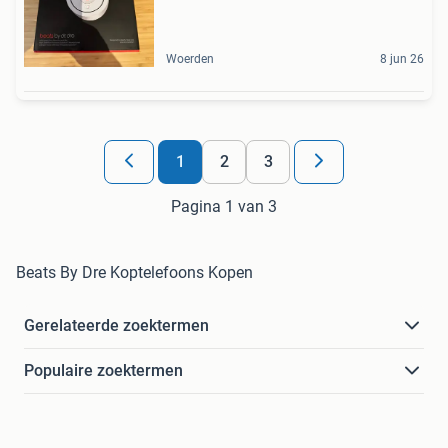
Woerden
8 jun 26
1
2
3
Pagina 1 van 3
Beats By Dre Koptelefoons Kopen
Gerelateerde zoektermen
Populaire zoektermen