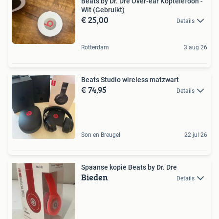
Beats by Dr. Dre Over-ear Koptelefoon -
Wit (Gebruikt)
€ 25,00
Details
Rotterdam
3 aug 26
Beats Studio wireless matzwart
€ 74,95
Details
Son en Breugel
22 jul 26
Spaanse kopie Beats by Dr. Dre
Bieden
Details