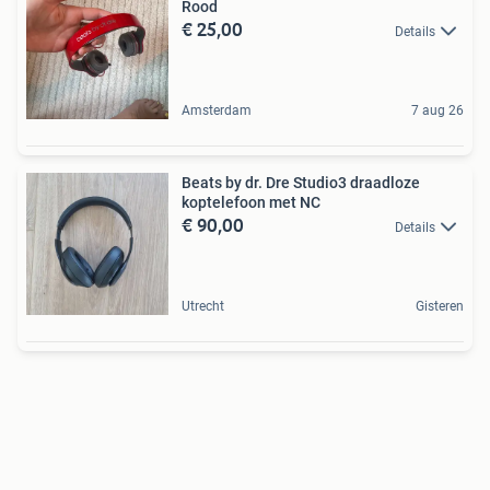
Rood
€ 25,00
Details
Amsterdam
7 aug 26
Beats by dr. Dre Studio3 draadloze
koptelefoon met NC
€ 90,00
Details
Utrecht
Gisteren