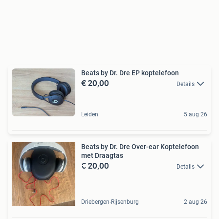
Beats by Dr. Dre EP koptelefoon
€ 20,00
Details
Leiden
5 aug 26
Beats by Dr. Dre Over-ear Koptelefoon
met Draagtas
€ 20,00
Details
Driebergen-Rijsenburg
2 aug 26