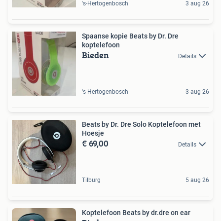
's-Hertogenbosch
3 aug 26
Spaanse kopie Beats by Dr. Dre
koptelefoon
Bieden
Details
's-Hertogenbosch
3 aug 26
Beats by Dr. Dre Solo Koptelefoon met
Hoesje
€ 69,00
Details
Tilburg
5 aug 26
Koptelefoon Beats by dr.dre on ear