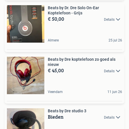
Beats by Dr. Dre Solo On-Ear
Koptelefoon - Grijs
€ 50,00
Details
Almere
25 jul 26
Beats by Dre koptelefoon zo goed als
nieuw
€ 45,00
Details
Veendam
11 jun 26
Beats by Dre studio 3
Bieden
Details