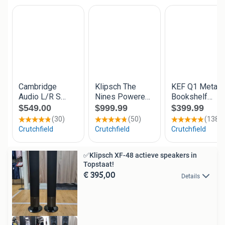
✅Klipsch XF-48 actieve speakers in
Topstaat!
€ 395,00
Details