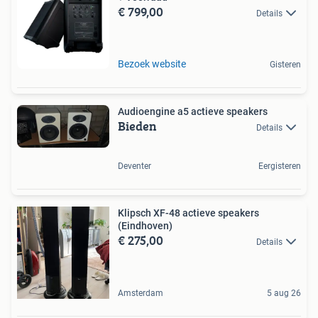
€ 799,00
Details
Bezoek website
Gisteren
Audioengine a5 actieve speakers
Bieden
Details
Deventer
Eergisteren
Klipsch XF-48 actieve speakers
(Eindhoven)
€ 275,00
Details
Amsterdam
5 aug 26