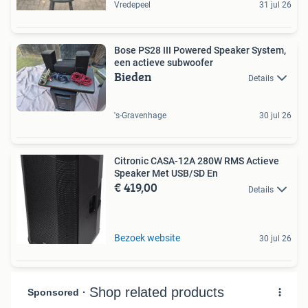
Vredepeel
31 jul 26
Bose PS28 III Powered Speaker System,
een actieve subwoofer
Bieden
Details
's-Gravenhage
30 jul 26
Citronic CASA-12A 280W RMS Actieve
Speaker Met USB/SD En
€ 419,00
Details
Bezoek website
30 jul 26