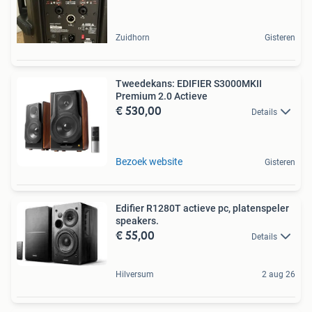
Zuidhorn
Gisteren
Tweedekans: EDIFIER S3000MKII
Premium 2.0 Actieve
€ 530,00
Details
Bezoek website
Gisteren
Edifier R1280T actieve pc, platenspeler
speakers.
€ 55,00
Details
Hilversum
2 aug 26