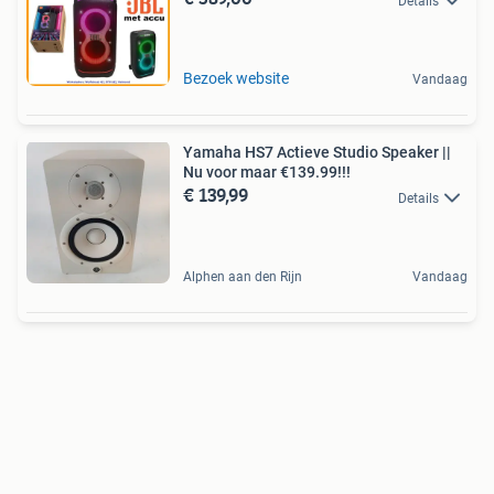
Details
Bezoek website
Vandaag
Yamaha HS7 Actieve Studio Speaker ||
Nu voor maar €139.99!!!
€ 139,99
Details
Alphen aan den Rijn
Vandaag