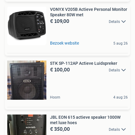
VONYX V205B Actieve Personal Monitor
Speaker 80W met
€ 109,00
Details
Bezoek website
5 aug 26
STK SP-112AP Actieve Luidspreker
€ 100,00
Details
Hoorn
4 aug 26
JBL EON 615 actieve speaker 1000W
met luxe hoes
€ 350,00
Details