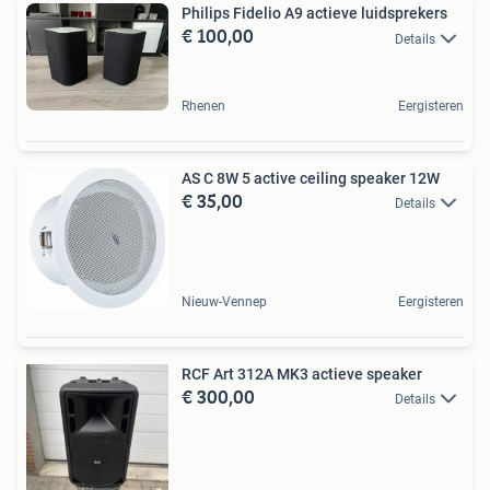
Philips Fidelio A9 actieve luidsprekers
€ 100,00
Details
Rhenen
Eergisteren
AS C 8W 5 active ceiling speaker 12W
€ 35,00
Details
Nieuw-Vennep
Eergisteren
RCF Art 312A MK3 actieve speaker
€ 300,00
Details