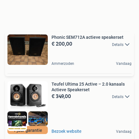
Phonic SEM712A actieve speakerset
€ 200,00
Details
Ammerzoden
Vandaag
Teufel Ultima 25 Active – 2.0 kanaals
Actieve Speakerset
€ 349,00
Details
1 jaar garantie
Bezoek website
Vandaag