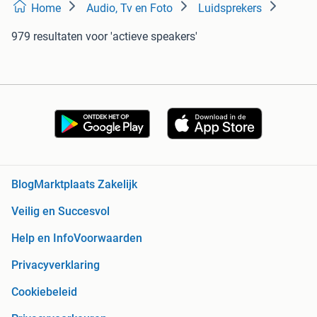
Home
Audio, Tv en Foto
Luidsprekers
979 resultaten
voor 'actieve speakers'
Blog
Marktplaats Zakelijk
Veilig en Succesvol
Help en Info
Voorwaarden
Privacyverklaring
Cookiebeleid