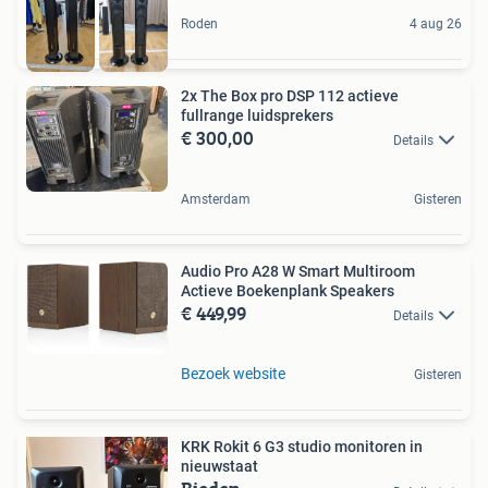
Roden
4 aug 26
2x The Box pro DSP 112 actieve
fullrange luidsprekers
€ 300,00
Details
Amsterdam
Gisteren
Audio Pro A28 W Smart Multiroom
Actieve Boekenplank Speakers
€ 449,99
Details
Bezoek website
Gisteren
KRK Rokit 6 G3 studio monitoren in
nieuwstaat