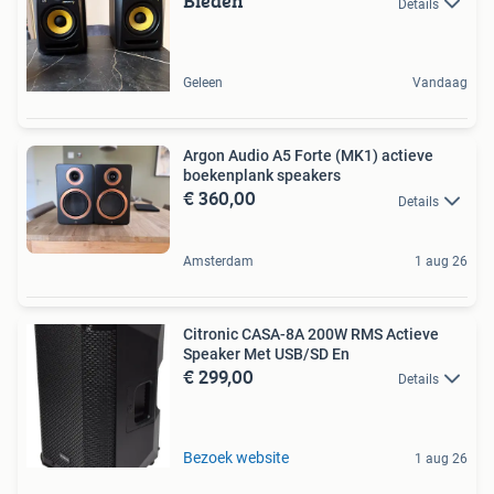
Bieden
Details
Geleen
Vandaag
Argon Audio A5 Forte (MK1) actieve
boekenplank speakers
€ 360,00
Details
Amsterdam
1 aug 26
Citronic CASA-8A 200W RMS Actieve
Speaker Met USB/SD En
€ 299,00
Details
Bezoek website
1 aug 26