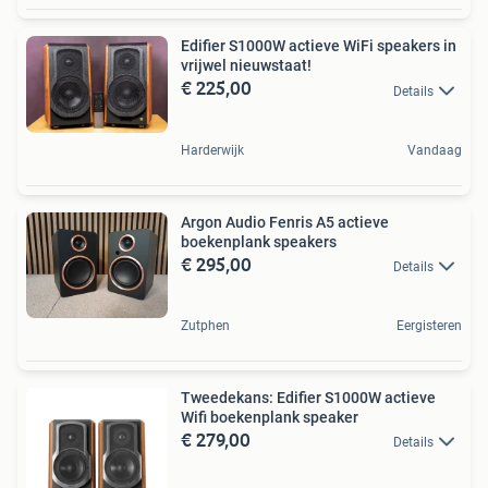
Edifier S1000W actieve WiFi speakers in
vrijwel nieuwstaat!
€ 225,00
Details
Harderwijk
Vandaag
Argon Audio Fenris A5 actieve
boekenplank speakers
€ 295,00
Details
Zutphen
Eergisteren
Tweedekans: Edifier S1000W actieve
Wifi boekenplank speaker
€ 279,00
Details