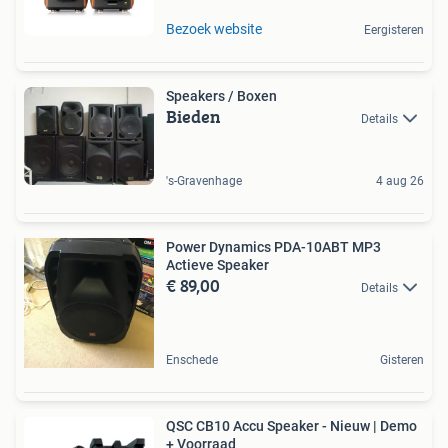
Bezoek website
Eergisteren
Speakers / Boxen
Bieden
Details
's-Gravenhage
4 aug 26
Power Dynamics PDA-10ABT MP3
Actieve Speaker
€ 89,00
Details
Enschede
Gisteren
QSC CB10 Accu Speaker - Nieuw | Demo
+ Voorraad