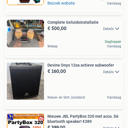
Bezoek website
Vandaag
Complete Geluidsinstallatie
€ 500,00
Details
Dagtopper
Weesp
Vandaag
Devine Onyx 12sa actieve subwoofer
€ 160,00
Details
Nieuw- en Sint Joosland
Vandaag
Nieuwe JBL PartyBox 320 met accu. Dé
bluetooth speaker! €389
€ 389,00