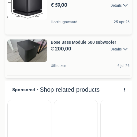
€ 59,00
Details
Heerhugowaard
25 apr 26
Bose Bass Module 500 subwoofer
€ 200,00
Details
Uithuizen
6 jul 26