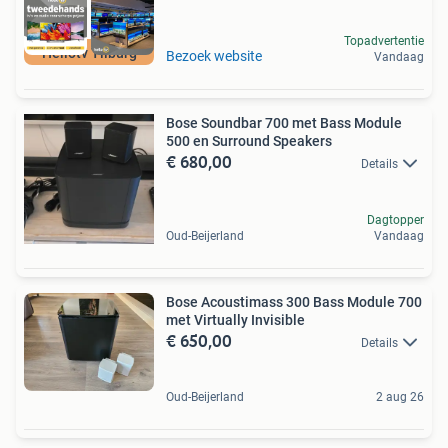
Topadvertentie
Hellotv Tilburg
Bezoek website
Vandaag
Bose Soundbar 700 met Bass Module
500 en Surround Speakers
€ 680,00
Details
Dagtopper
Oud-Beijerland
Vandaag
Bose Acoustimass 300 Bass Module 700
met Virtually Invisible
€ 650,00
Details
Oud-Beijerland
2 aug 26