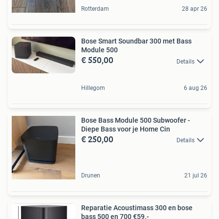
Rotterdam
28 apr 26
Bose Smart Soundbar 300 met Bass
Module 500
€ 550,00
Details
Hillegom
6 aug 26
Bose Bass Module 500 Subwoofer -
Diepe Bass voor je Home Cin
€ 250,00
Details
Drunen
21 jul 26
Reparatie Acoustimass 300 en bose
bass 500 en 700 €59.-