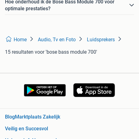
Hoe onderhoud ik de Bose Bass Module 700 voor
optimale prestaties?
Home
Audio, Tv en Foto
Luidsprekers
15 resultaten
voor 'bose bass module 700'
Blog
Marktplaats Zakelijk
Veilig en Succesvol