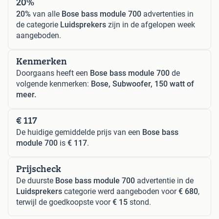
20%
20%
van alle
Bose bass module 700
advertenties in
de categorie
Luidsprekers
zijn in de afgelopen week
aangeboden.
Kenmerken
Doorgaans heeft een
Bose bass module 700
de
volgende kenmerken:
Bose, Subwoofer, 150 watt of
meer.
€ 117
De huidige gemiddelde prijs van een
Bose bass
module 700
is
€ 117
.
Prijscheck
De duurste
Bose bass module 700
advertentie in de
Luidsprekers
categorie werd aangeboden voor
€ 680
,
terwijl de goedkoopste voor
€ 15
stond.