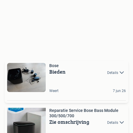
Bose
Bieden
Details
Weert
7 jun 26
Reparatie Service Bose Bass Module
300/500/700
Zie omschrijving
Details