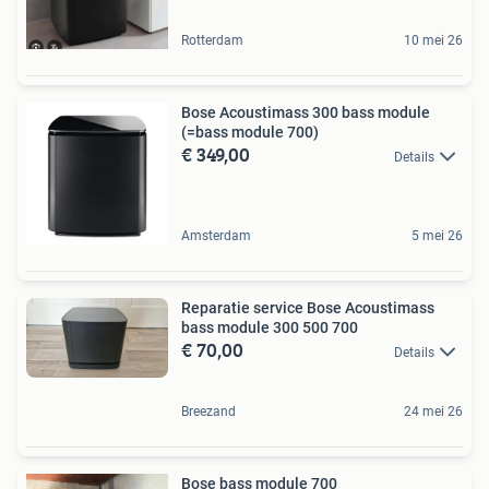
Rotterdam
10 mei 26
Bose Acoustimass 300 bass module
(=bass module 700)
€ 349,00
Details
Amsterdam
5 mei 26
Reparatie service Bose Acoustimass
bass module 300 500 700
€ 70,00
Details
Breezand
24 mei 26
Bose bass module 700