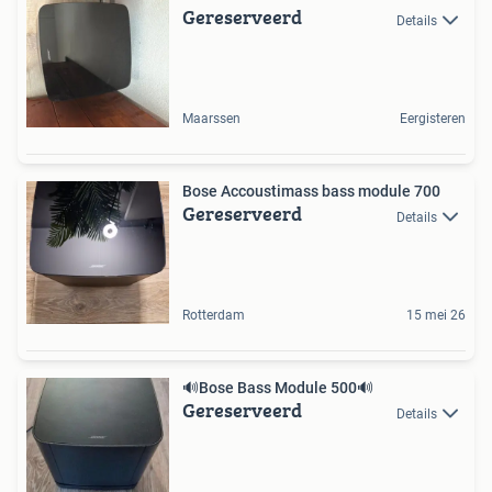
Gereserveerd
Details
Maarssen
Eergisteren
Bose Accoustimass bass module 700
Gereserveerd
Details
Rotterdam
15 mei 26
🔊Bose Bass Module 500🔊
Gereserveerd
Details