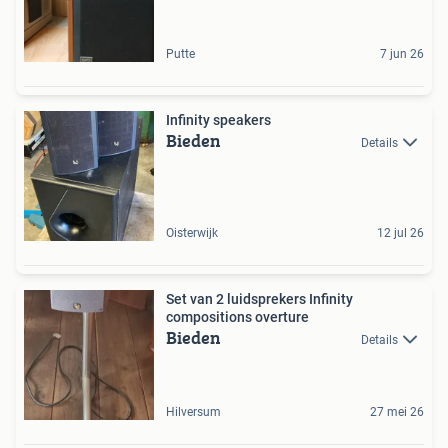
Putte
7 jun 26
Infinity speakers
Bieden
Details
Oisterwijk
12 jul 26
Set van 2 luidsprekers Infinity
compositions overture
Bieden
Details
Hilversum
27 mei 26