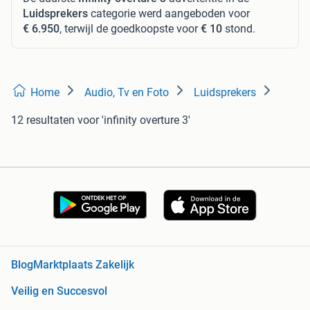
Luidsprekers
categorie werd aangeboden voor
€ 6.950
, terwijl de goedkoopste voor
€ 10
stond.
Home
Audio, Tv en Foto
Luidsprekers
12 resultaten
voor 'infinity overture 3'
Blog
Marktplaats Zakelijk
Veilig en Succesvol