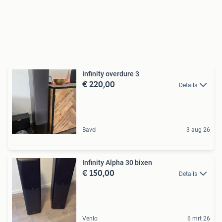
Infinity overdure 3
€ 220,00
Details
Bavel
3 aug 26
Infinity Alpha 30 bixen
€ 150,00
Details
Venlo
6 mrt 26