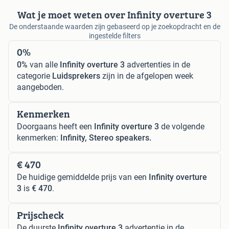
Wat je moet weten over Infinity overture 3
De onderstaande waarden zijn gebaseerd op je zoekopdracht en de
ingestelde filters
0%
0%
van alle
Infinity overture 3
advertenties in de
categorie
Luidsprekers
zijn in de afgelopen week
aangeboden.
Kenmerken
Doorgaans heeft een
Infinity overture 3
de volgende
kenmerken:
Infinity, Stereo speakers.
€ 470
De huidige gemiddelde prijs van een
Infinity overture
3
is
€ 470
.
Prijscheck
De duurste
Infinity overture 3
advertentie in de