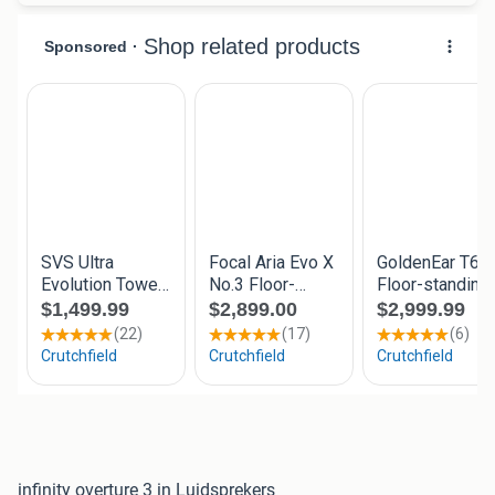
infinity overture 3 in Luidsprekers