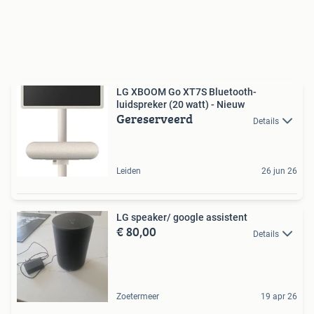
LG XBOOM Go XT7S Bluetooth-
luidspreker (20 watt) - Nieuw
Gereserveerd
Details
Leiden
26 jun 26
LG speaker/ google assistent
€ 80,00
Details
Zoetermeer
19 apr 26