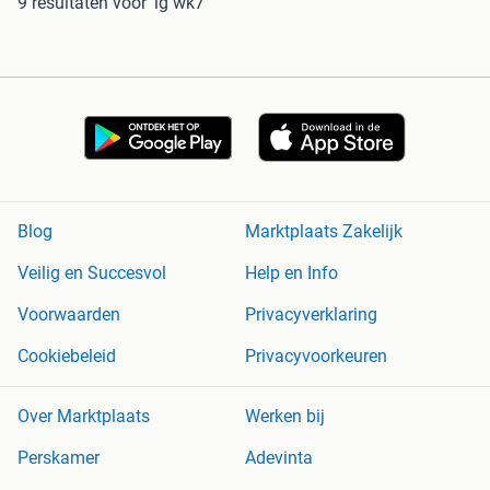
9 resultaten
voor 'lg wk7'
Blog
Marktplaats Zakelijk
Veilig en Succesvol
Help en Info
Voorwaarden
Privacyverklaring
Cookiebeleid
Privacyvoorkeuren
Over Marktplaats
Werken bij
Perskamer
Adevinta