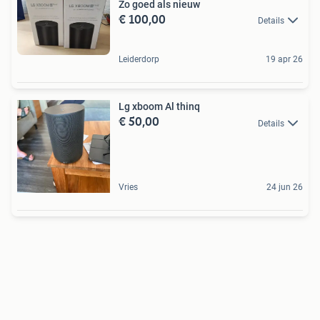
Zo goed als nieuw
€ 100,00
Details
Leiderdorp
19 apr 26
Lg xboom Al thinq
€ 50,00
Details
Vries
24 jun 26