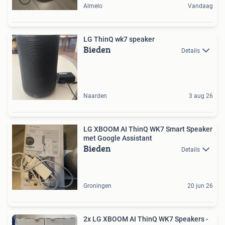
Almelo
Vandaag
LG ThinQ wk7 speaker
Bieden
Details
Naarden
3 aug 26
LG XBOOM AI ThinQ WK7 Smart Speaker
met Google Assistant
Bieden
Details
Groningen
20 jun 26
2x LG XBOOM AI ThinQ WK7 Speakers -