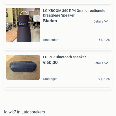
LG XBOOM 360 RP4 Omnidirectionele
Draagbare Speaker
Bieden
Details
Amsterdam
6 jun 26
LG PL7 Bluetooth speaker
€ 50,00
Details
Groningen
9 jun 26
lg wk7 in Luidsprekers