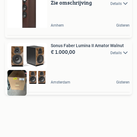
Zie omschrijving
Details
Arnhem
Gisteren
Sonus Faber Lumina II Amator Walnut
€ 1.000,00
Details
Amsterdam
Gisteren