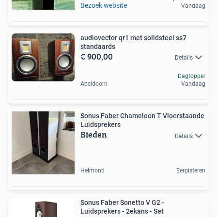
Bezoek website
Vandaag
audiovector qr1 met solidsteel ss7
standaards
€ 900,00
Details
Dagtopper
Apeldoorn
Vandaag
Sonus Faber Chameleon T Vloerstaande
Luidsprekers
Bieden
Details
Helmond
Eergisteren
Sonus Faber Sonetto V G2 -
Luidsprekers - 2ekans - Set