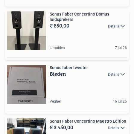
Sonus Faber Concertino Domus
luidsprekers
€ 850,00
Details
IJmuiden
7 jul 26
Sonus faber tweeter
Bieden
Details
Veghel
16 jul 26
Sonus Faber Concertino Maestro Edition
€ 3.450,00
Details