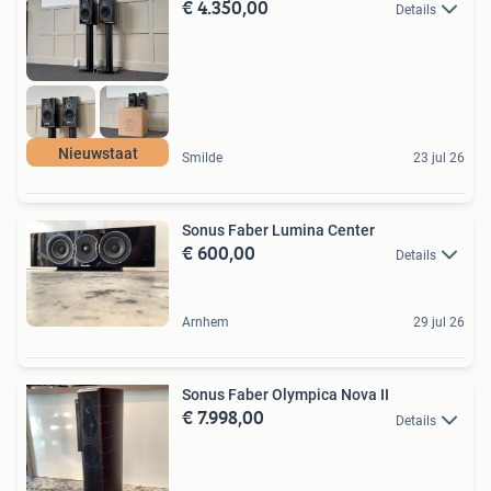
€ 4.350,00
Details
Nieuwstaat
Smilde
23 jul 26
Sonus Faber Lumina Center
€ 600,00
Details
Arnhem
29 jul 26
Sonus Faber Olympica Nova II
€ 7.998,00
Details