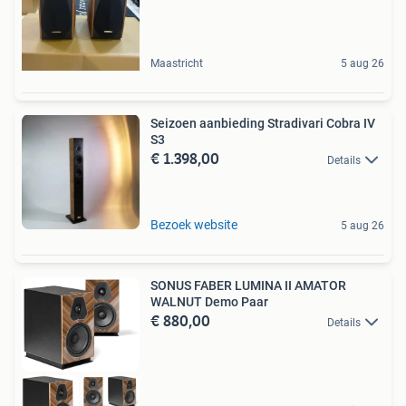
Maastricht
5 aug 26
Seizoen aanbieding Stradivari Cobra IV
S3
€ 1.398,00
Details
Bezoek website
5 aug 26
SONUS FABER LUMINA II AMATOR
WALNUT Demo Paar
€ 880,00
Details