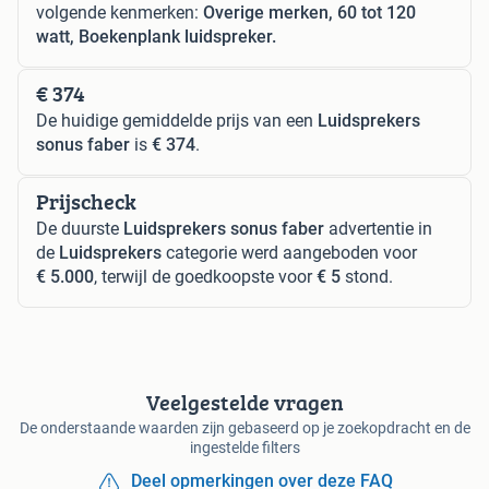
volgende kenmerken:
Overige merken, 60 tot 120
watt, Boekenplank luidspreker.
€ 374
De huidige gemiddelde prijs van een
Luidsprekers
sonus faber
is
€ 374
.
Prijscheck
De duurste
Luidsprekers sonus faber
advertentie in
de
Luidsprekers
categorie werd aangeboden voor
€ 5.000
, terwijl de goedkoopste voor
€ 5
stond.
Veelgestelde vragen
De onderstaande waarden zijn gebaseerd op je zoekopdracht en de
ingestelde filters
Deel opmerkingen over deze FAQ