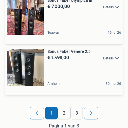
Sonus Faber Olympica III
€ 7.000,00
Details
Tegelen
16 jul 26
Sonus Faber Venere 2.5
€ 1.498,00
Details
Arnhem
30 mei 26
1
2
3
Pagina 1 van 3