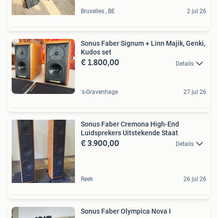
Bruxelles , BE
2 jul 26
Sonus Faber Signum + Linn Majik, Genki,
Kudos set
€ 1.800,00
Details
's-Gravenhage
27 jul 26
Sonus Faber Cremona High-End
Luidsprekers Uitstekende Staat
€ 3.900,00
Details
Reek
26 jul 26
Sonus Faber Olympica Nova I