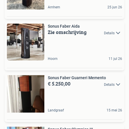
Arnhem
25 jun 26
Sonus Faber Aida
Zie omschrijving
Details
Hoorn
11 jul 26
Sonus Faber Guarneri Memento
€ 5.250,00
Details
Landgraaf
15 mei 26