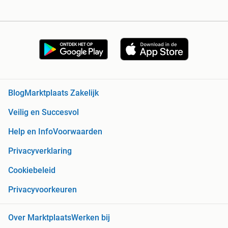
Blog
Marktplaats Zakelijk
Veilig en Succesvol
Help en Info
Voorwaarden
Privacyverklaring
Cookiebeleid
Privacyvoorkeuren
Over Marktplaats
Werken bij