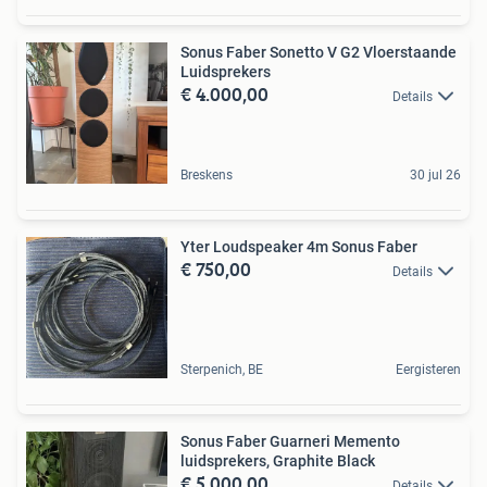
Sonus Faber Sonetto V G2 Vloerstaande
Luidsprekers
€ 4.000,00
Details
Breskens
30 jul 26
Yter Loudspeaker 4m Sonus Faber
€ 750,00
Details
Sterpenich, BE
Eergisteren
Sonus Faber Guarneri Memento
luidsprekers, Graphite Black
€ 5.000,00
Details