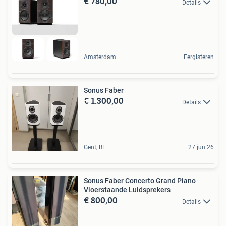
€ 780,00
Details
Amsterdam
Eergisteren
Sonus Faber
€ 1.300,00
Details
Gent, BE
27 jun 26
Sonus Faber Concerto Grand Piano
Vloerstaande Luidsprekers
€ 800,00
Details