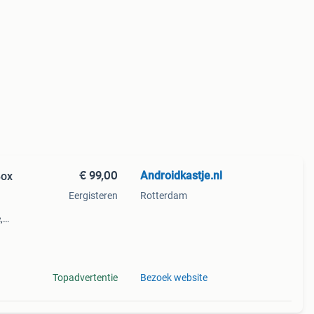
€ 99,00
Androidkastje.nl
Box
Eergisteren
Rotterdam
,
.
ppen
Topadvertentie
Bezoek website