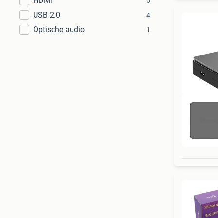
HDMI
5
USB 2.0
4
Optische audio
1
Ner