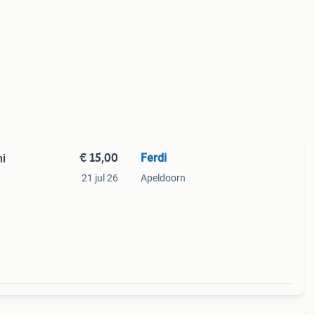
€ 15,00
Ferdi
i
21 jul 26
Apeldoorn