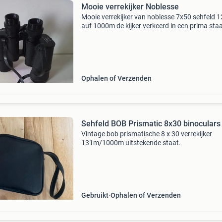
Mooie verrekijker Noblesse
Mooie verrekijker van noblesse 7x50 sehfeld 
auf 1000m de kijker verkeerd in een prima staa
Beschermkapjes ontbreken! Ophalen graag/
opsturen kan kk
Ophalen of Verzenden
Sehfeld BOB Prismatic 8x30 binoculars
Vintage bob prismatische 8 x 30 verrekijker
131m/1000m uitstekende staat.
Gebruikt
Ophalen of Verzenden