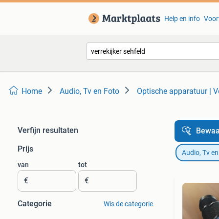
Help en info
Voor
Home
Audio, Tv en Foto
Optische apparatuur | Ve
Verfijn resultaten
Bewaa
Prijs
Audio, Tv en
van
tot
€
€
Categorie
Wis de categorie