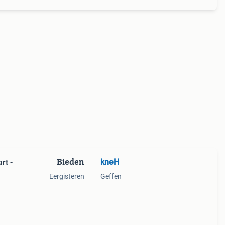
Bieden
kneH
rt -
Eergisteren
Geffen
ikte