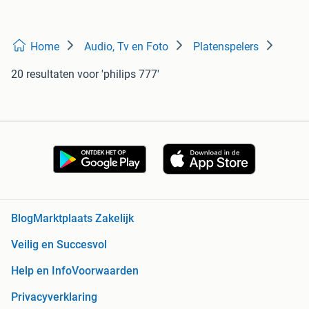
Home
Audio, Tv en Foto
Platenspelers
20 resultaten
voor 'philips 777'
Blog
Marktplaats Zakelijk
Veilig en Succesvol
Help en Info
Voorwaarden
Privacyverklaring