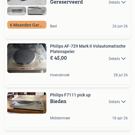
Gereserveerd
Details
6 Maanden Garantie
Best
26 jun 26
Philips AF-729 Mark II Volautomatische
Platenspeler
€ 45,00
Details
Hoensbroek
28 jul 26
Philips F7111 pick up
Bieden
Details
Middenmeer
18 apr 26