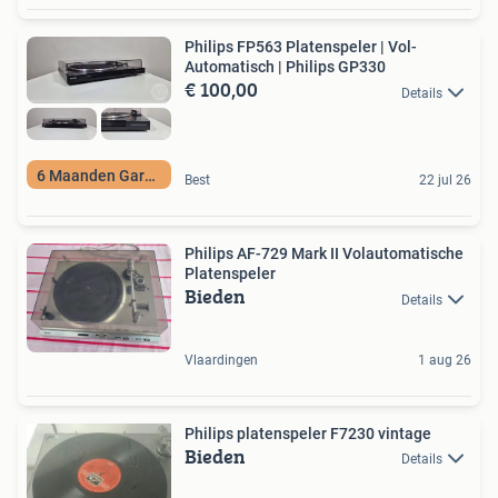
Philips FP563 Platenspeler | Vol-
Automatisch | Philips GP330
€ 100,00
Details
6 Maanden Garantie
Best
22 jul 26
Philips AF-729 Mark II Volautomatische
Platenspeler
Bieden
Details
Vlaardingen
1 aug 26
Philips platenspeler F7230 vintage
Bieden
Details