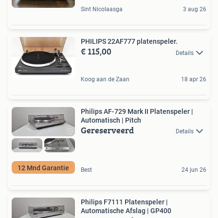
Sint Nicolaasga
3 aug 26
PHILIPS 22AF777 platenspeler.
€ 115,00
Details
Koog aan de Zaan
18 apr 26
Philips AF-729 Mark II Platenspeler |
Automatisch | Pitch
Gereserveerd
Details
12 Mnd Garantie
Best
24 jun 26
Philips F7111 Platenspeler |
Automatische Afslag | GP400