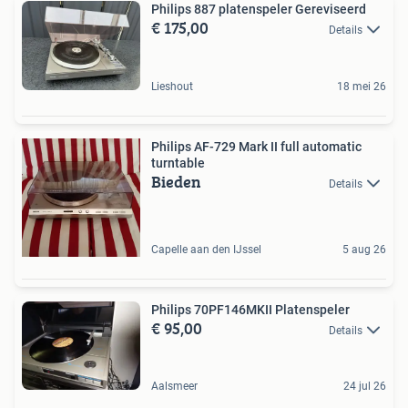
Philips 887 platenspeler Gereviseerd
€ 175,00
Details
Lieshout
18 mei 26
Philips AF-729 Mark II full automatic
turntable
Bieden
Details
Capelle aan den IJssel
5 aug 26
Philips 70PF146MKII Platenspeler
€ 95,00
Details
Aalsmeer
24 jul 26