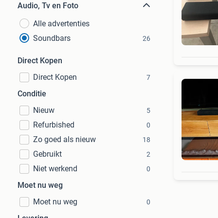
Audio, Tv en Foto
Alle advertenties
Soundbars
26
Direct Kopen
Direct Kopen
7
Conditie
Nieuw
5
Refurbished
0
Zo goed als nieuw
18
Gebruikt
2
Niet werkend
0
Moet nu weg
Moet nu weg
0