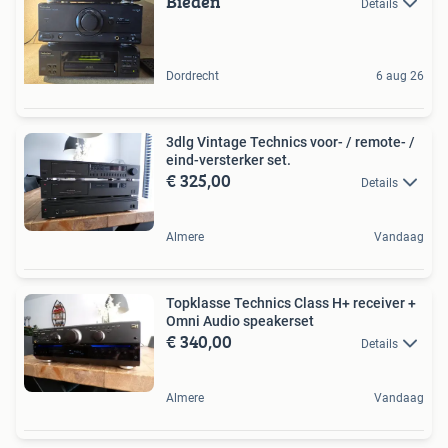
Bieden
Details
Dordrecht
6 aug 26
3dlg Vintage Technics voor- / remote- /
eind-versterker set.
€ 325,00
Details
Almere
Vandaag
Topklasse Technics Class H+ receiver +
Omni Audio speakerset
€ 340,00
Details
Almere
Vandaag