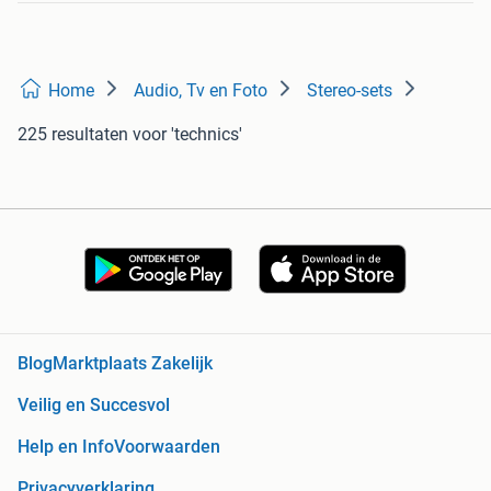
Home
Audio, Tv en Foto
Stereo-sets
225 resultaten
voor 'technics'
Blog
Marktplaats Zakelijk
Veilig en Succesvol
Help en Info
Voorwaarden
Privacyverklaring