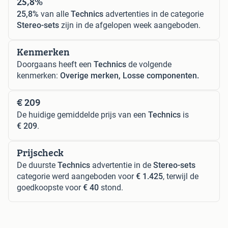
25,8%
25,8%
van alle
Technics
advertenties in de categorie
Stereo-sets
zijn in de afgelopen week aangeboden.
Kenmerken
Doorgaans heeft een
Technics
de volgende
kenmerken:
Overige merken, Losse componenten.
€ 209
De huidige gemiddelde prijs van een
Technics
is
€ 209
.
Prijscheck
De duurste
Technics
advertentie in de
Stereo-sets
categorie werd aangeboden voor
€ 1.425
, terwijl de
goedkoopste voor
€ 40
stond.