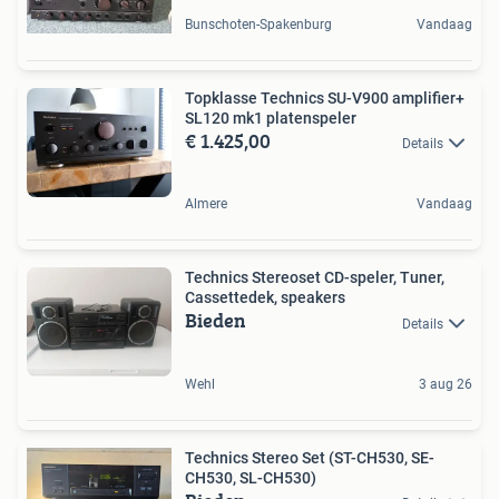
Bunschoten-Spakenburg
Vandaag
Topklasse Technics SU-V900 amplifier+
SL120 mk1 platenspeler
€ 1.425,00
Details
Almere
Vandaag
Technics Stereoset CD-speler, Tuner,
Cassettedek, speakers
Bieden
Details
Wehl
3 aug 26
Technics Stereo Set (ST-CH530, SE-
CH530, SL-CH530)