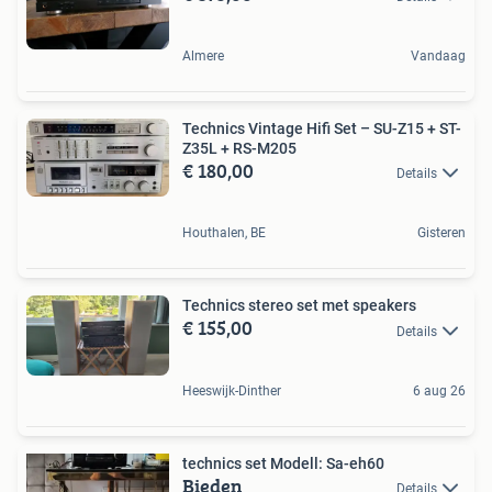
Almere
Vandaag
Technics Vintage Hifi Set – SU-Z15 + ST-
Z35L + RS-M205
€ 180,00
Details
Houthalen, BE
Gisteren
Technics stereo set met speakers
€ 155,00
Details
Heeswijk-Dinther
6 aug 26
technics set Modell: Sa-eh60
Bieden
Details