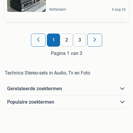
Rotterdam
4 aug 26
1
2
3
Pagina 1 van 3
Technics Stereo-sets in Audio, Tv en Foto
Gerelateerde zoektermen
Populaire zoektermen