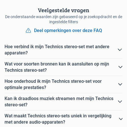
Veelgestelde vragen
De onderstaande waarden zijn gebaseerd op je zoekopdracht en de
ingestelde filters
Deel opmerkingen over deze FAQ
Hoe verbind ik mijn Technics stereo-set met andere
apparaten?
Wat voor soorten bronnen kan ik aansluiten op mijn
Technics stereo-set?
Hoe onderhoud ik mijn Technics stereo-set voor
optimale prestaties?
Kan ik draadloos muziek streamen met mijn Technics
stereo-set?
Wat maakt Technics stereo-sets uniek in vergelijking
met andere audio-apparaten?