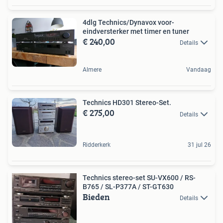
4dlg Technics/Dynavox voor-
eindversterker met timer en tuner
€ 240,00
Details
Almere
Vandaag
Technics HD301 Stereo-Set.
€ 275,00
Details
Ridderkerk
31 jul 26
Technics stereo-set SU-VX600 / RS-
B765 / SL-P377A / ST-GT630
Bieden
Details