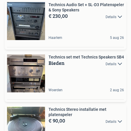
Technics Audio Set + SL-D3 Platenspeler
& Sony Speakers
€ 230,00
Details
Haarlem
5 aug 26
Technics set met Technics Speakers SB4
Bieden
Details
Woerden
2 aug 26
Technics Stereo installatie met
platenspeler
€ 90,00
Details