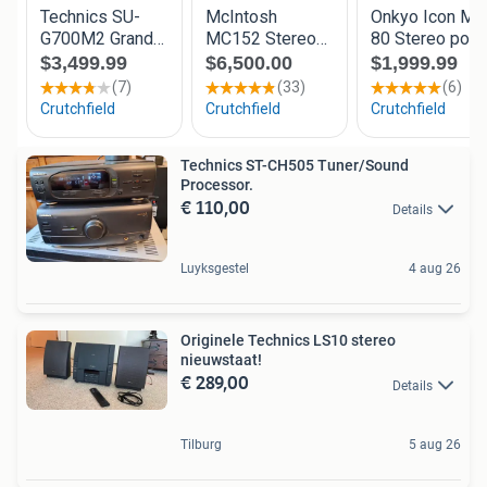
Technics ST-CH505 Tuner/Sound
Processor.
€ 110,00
Details
Luyksgestel
4 aug 26
Originele Technics LS10 stereo
nieuwstaat!
€ 289,00
Details
Tilburg
5 aug 26