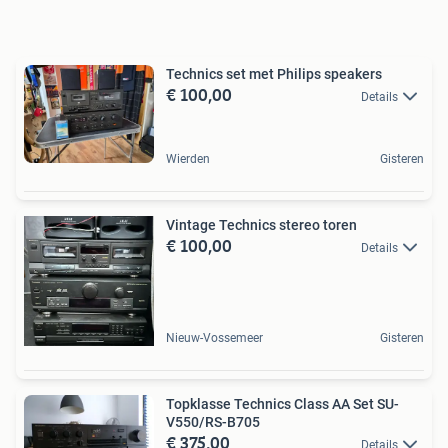
Technics set met Philips speakers
€ 100,00
Details
Wierden
Gisteren
Vintage Technics stereo toren
€ 100,00
Details
Nieuw-Vossemeer
Gisteren
Topklasse Technics Class AA Set SU-
V550/RS-B705
€ 375,00
Details