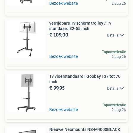
Bezoek website
2 aug 26
verrijdbare Tv scherm trolley / Tv
standaard 32-55 inch
€ 109,00
Details
Topadvertentie
Bezoek website
2 aug 26
Tv vloerstandaard | Goobay | 37 tot 70
inch
€ 99,95
Details
Topadvertentie
Bezoek website
2 aug 26
Nieuwe Neomounts NS-M4000BLACK