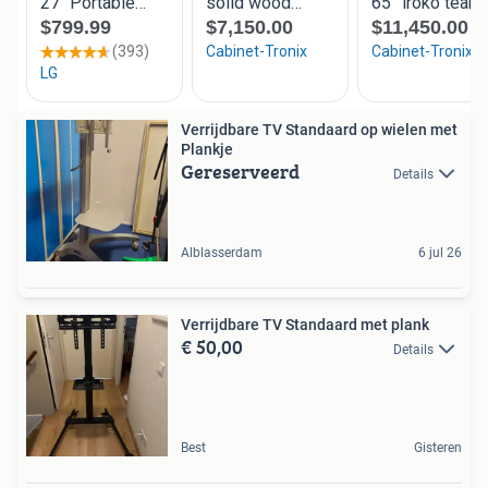
Verrijdbare TV Standaard op wielen met
Plankje
Gereserveerd
Details
Alblasserdam
6 jul 26
Verrijdbare TV Standaard met plank
€ 50,00
Details
Best
Gisteren