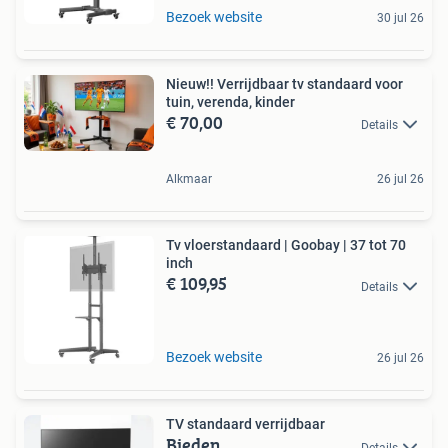
Bezoek website
30 jul 26
Nieuw!! Verrijdbaar tv standaard voor
tuin, verenda, kinder
€ 70,00
Details
Alkmaar
26 jul 26
Tv vloerstandaard | Goobay | 37 tot 70
inch
€ 109,95
Details
Bezoek website
26 jul 26
TV standaard verrijdbaar
Bieden
Details