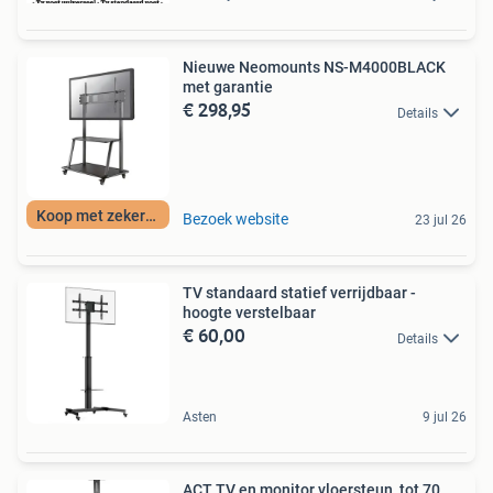
Nieuwe Neomounts NS-M4000BLACK
met garantie
€ 298,95
Details
Koop met zekerheid
Bezoek website
23 jul 26
TV standaard statief verrijdbaar -
hoogte verstelbaar
€ 60,00
Details
Asten
9 jul 26
ACT TV en monitor vloersteun, tot 70