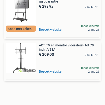
met garantie
€ 298,95
Details
Topadvertentie
Koop met zekerheid
Bezoek website
2 aug 26
ACT TV en monitor vloersteun, tot 70
inch , VESA
€ 209,00
Details
Topadvertentie
Bezoek website
2 aug 26