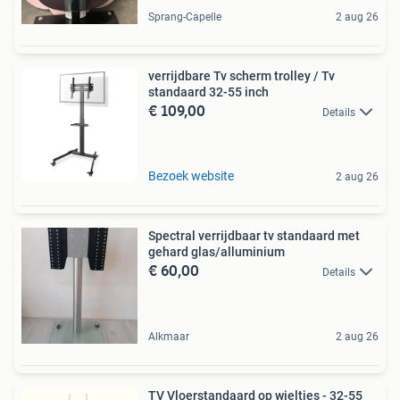
Sprang-Capelle
2 aug 26
verrijdbare Tv scherm trolley / Tv
standaard 32-55 inch
€ 109,00
Details
Bezoek website
2 aug 26
Spectral verrijdbaar tv standaard met
gehard glas/alluminium
€ 60,00
Details
Alkmaar
2 aug 26
TV Vloerstandaard op wieltjes - 32-55