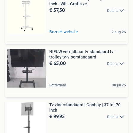
inch - Wit - Gratis ve
€ 57,50
Details
Bezoek website
2 aug 26
NIEUW verrijdbaar tv-standaard tv-
trolley tv-vloerstandaard
€ 65,00
Details
Rotterdam
30 jul 26
Tv vloerstandaard | Goobay | 37 tot 70
inch
€ 99,95
Details