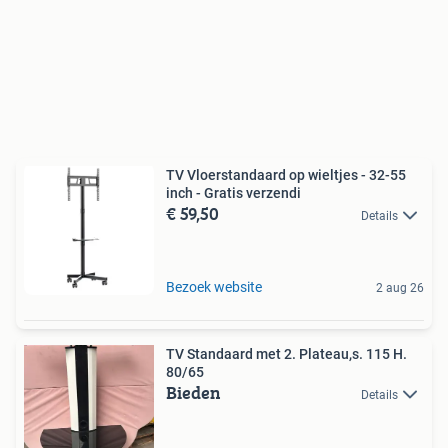
TV Vloerstandaard op wieltjes - 32-55
inch - Gratis verzendi
€ 59,50
Details
Bezoek website
2 aug 26
TV Standaard met 2. Plateau,s. 115 H.
80/65
Bieden
Details