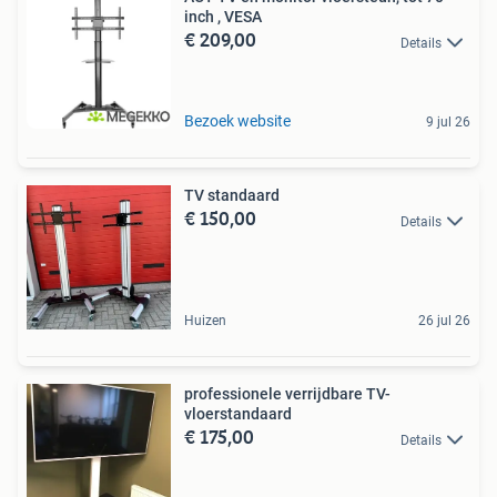
inch , VESA
€ 209,00
Details
Bezoek website
9 jul 26
TV standaard
€ 150,00
Details
Huizen
26 jul 26
professionele verrijdbare TV-
vloerstandaard
€ 175,00
Details