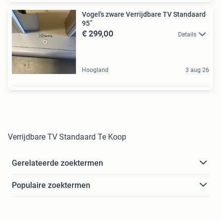
Vogel's zware Verrijdbare TV Standaard
95”
€ 299,00
Details
Hoogland
3 aug 26
Verrijdbare TV Standaard Te Koop
Gerelateerde zoektermen
Populaire zoektermen