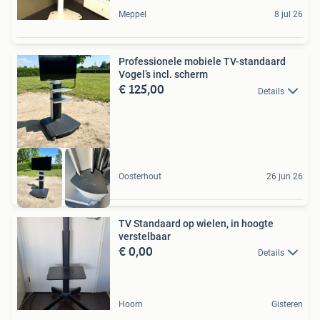
Meppel
8 jul 26
Professionele mobiele TV-standaard
Vogel’s incl. scherm
€ 125,00
Details
Oosterhout
26 jun 26
TV Standaard op wielen, in hoogte
verstelbaar
€ 0,00
Details
Hoorn
Gisteren