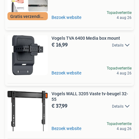
Topadvertentie
Gratis verzending
Bezoek website
4 aug 26
Vogels TVA 6400 Media box mount
€ 16,99
Details
Topadvertentie
Bezoek website
4 aug 26
Vogels WALL 3205 Vaste tv-beugel 32-
55
€ 37,99
Details
Topadvertentie
Bezoek website
4 aug 26