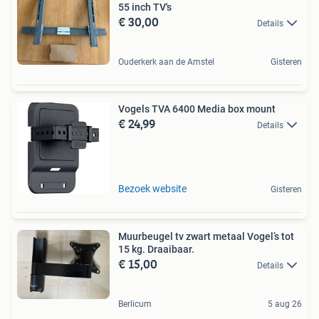
55 inch TV's
€ 30,00
Details
Ouderkerk aan de Amstel
Gisteren
Vogels TVA 6400 Media box mount
€ 24,99
Details
Bezoek website
Gisteren
Muurbeugel tv zwart metaal Vogel’s tot
15 kg. Draaibaar.
€ 15,00
Details
Berlicum
5 aug 26