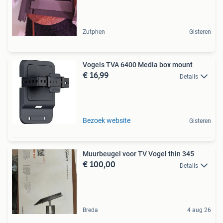
Zutphen
Gisteren
Vogels TVA 6400 Media box mount
€ 16,99
Details
Bezoek website
Gisteren
Muurbeugel voor TV Vogel thin 345
€ 100,00
Details
Breda
4 aug 26