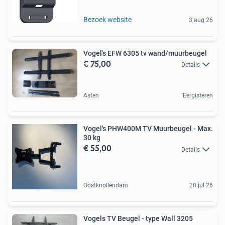
Bezoek website
3 aug 26
Vogel's EFW 6305 tv wand/muurbeugel
€ 75,00
Details
Asten
Eergisteren
Vogel's PHW400M TV Muurbeugel - Max.
30 kg
€ 55,00
Details
Oostknollendam
28 jul 26
Vogels TV Beugel - type Wall 3205