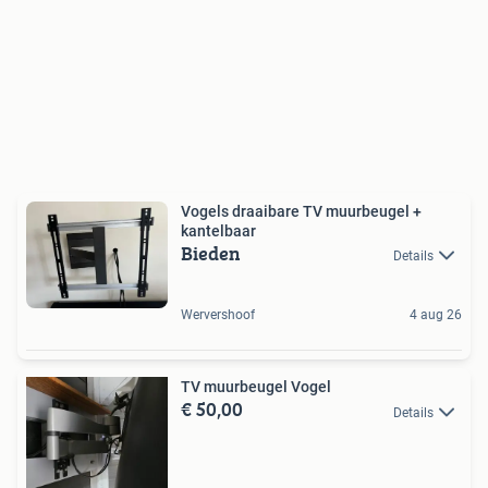
Vogels draaibare TV muurbeugel +
kantelbaar
Bieden
Details
Wervershoof
4 aug 26
TV muurbeugel Vogel
€ 50,00
Details