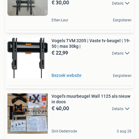
€ 30,00
Details
Etten-Leur
Eergisteren
Vogels TVM 3205 | Vaste tv-beugel | 19-
50 | max 30kg |
€ 22,99
Details
Bezoek website
Eergisteren
Vogel's muurbeugel Wall 1125 als nieuw
in doos
€ 40,00
Details
Sint-Oedenrode
3 aug 26