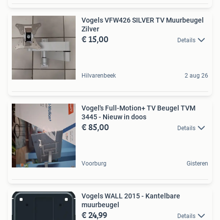
Vogels VFW426 SILVER TV Muurbeugel
Zilver
€ 15,00
Details
Hilvarenbeek
2 aug 26
Vogel's Full-Motion+ TV Beugel TVM
3445 - Nieuw in doos
€ 85,00
Details
Voorburg
Gisteren
Vogels WALL 2015 - Kantelbare
muurbeugel
€ 24,99
Details