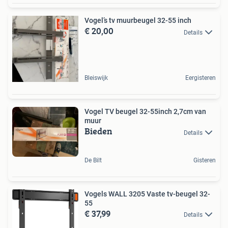
Vogel’s tv muurbeugel 32-55 inch
€ 20,00
Details
Bleiswijk
Eergisteren
Vogel TV beugel 32-55inch 2,7cm van
muur
Bieden
Details
De Bilt
Gisteren
Vogels WALL 3205 Vaste tv-beugel 32-
55
€ 37,99
Details