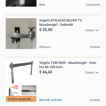
Beek
Eergisteren
Vogel's EFW 6245 SILVER TV
Muurbeugel - Gebruikt
€ 35,00
Details
Ottersum
Gisteren
Vogels TVM 5605 - Muurbeugel - Voor
tvs 40-100 inch -
€ 64,43
Details
Gratis verzending
Bezoek website
Gisteren