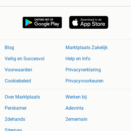
Blog
Marktplaats Zakelijk
Veilig en Succesvol
Help en Info
Voorwaarden
Privacyverklaring
Cookiebeleid
Privacyvoorkeuren
Over Marktplaats
Werken bij
Perskamer
Adevinta
2dehands
2ememain
Sitemap