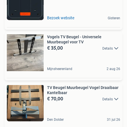
Bezoek website
Gisteren
Vogels TV Beugel - Universele
Muurbeugel voor TV
€ 35,00
Details
Mijnsheerenland
2 aug 26
TV Beugel Muurbeugel Vogel Draaibaar
Kantelbaar
€ 70,00
Details
Den Dolder
31 jul 26