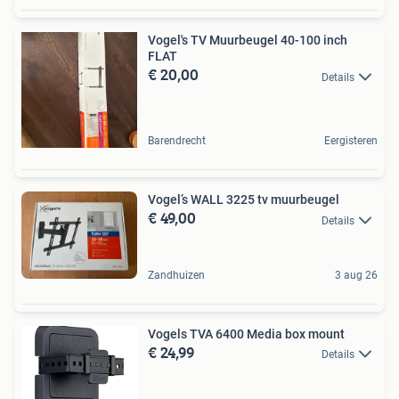
Vogel's TV Muurbeugel 40-100 inch
FLAT
€ 20,00
Details
Barendrecht
Eergisteren
Vogel’s WALL 3225 tv muurbeugel
€ 49,00
Details
Zandhuizen
3 aug 26
Vogels TVA 6400 Media box mount
€ 24,99
Details