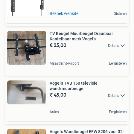
Bezoek website
Gisteren
TV Beugel Muurbeugel Draaibaar
Kantelbaar merk Vogel’s.
€ 25,00
Details
Maastricht-Airport
Eergisteren
Vogel's TVB 150 televisie
wand/muurbeugel
€ 45,00
Details
Asten
Eergisteren
Vogel’s Wandbeugel EFW 8206 voor 32-