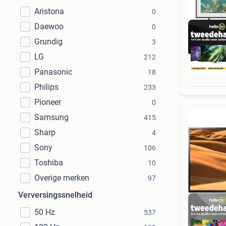
Aristona
0
Daewoo
0
Grundig
3
LG
212
1
Panasonic
18
Philips
233
Pioneer
0
Samsung
415
Sharp
4
Sony
106
Toshiba
10
Overige merken
97
Verversingssnelheid
50 Hz
537