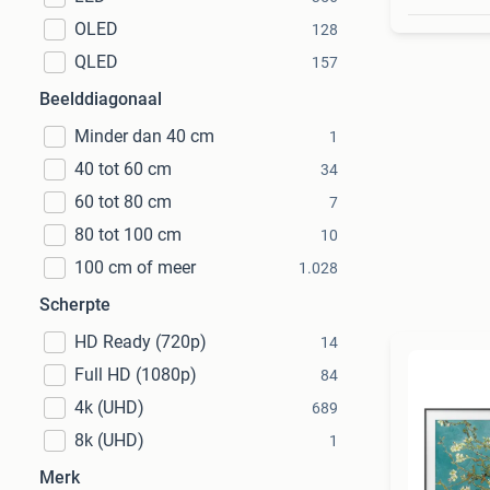
OLED
128
QLED
157
Beelddiagonaal
Minder dan 40 cm
1
40 tot 60 cm
34
60 tot 80 cm
7
80 tot 100 cm
10
100 cm of meer
1.028
Scherpte
HD Ready (720p)
14
Full HD (1080p)
84
4k (UHD)
689
8k (UHD)
1
Merk