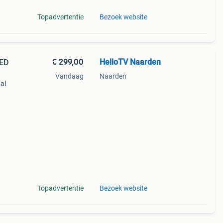
Topadvertentie
Bezoek website
€ 299,00
HelloTV Naarden
LED
Vandaag
Naarden
al
t een
Topadvertentie
Bezoek website