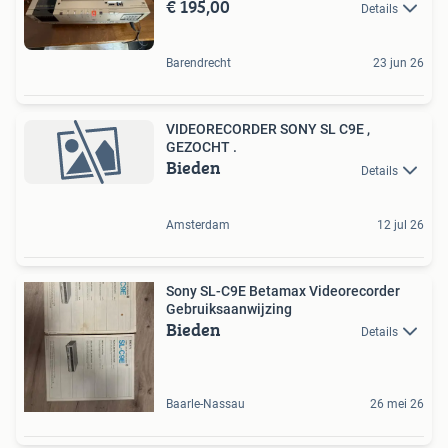
€ 195,00
Details
Barendrecht
23 jun 26
VIDEORECORDER SONY SL C9E ,
GEZOCHT .
Bieden
Details
Amsterdam
12 jul 26
Sony SL-C9E Betamax Videorecorder
Gebruiksaanwijzing
Bieden
Details
Baarle-Nassau
26 mei 26