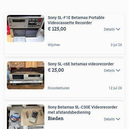
Sony SL-F1E Betamax Portable
Videocassette Recorder
€ 125,00
Details
Wijchen
3 jul 26
Sony SL-c6E betamax videorecorder
€ 25,00
Details
Kloosterburen
12 jul 26
Sony Betamax SL-C30E Videorecorder
met afstandsbediening
Bieden
Details