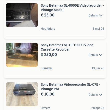
Sony Betamax SL-8000E Videorecorder -
Vintage Model
€ 25,00
Details
Hoofddorp
3 mei 26
Sony Betamax SL-HF100EC Video
Cassette Recorder
€ 250,00
Details
Franeker
19 jun 26
Sony Betamax Videorecorder SL-C7E -
Vintage PAL
€ 10,00
Details
Utrecht
28 apr 26