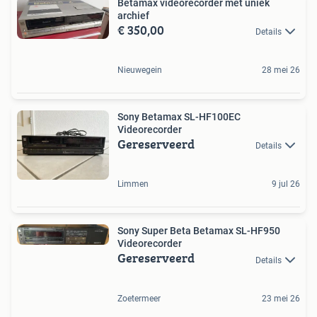
Betamax videorecorder met uniek
archief
€ 350,00
Details
Nieuwegein
28 mei 26
Sony Betamax SL-HF100EC
Videorecorder
Gereserveerd
Details
Limmen
9 jul 26
Sony Super Beta Betamax SL-HF950
Videorecorder
Gereserveerd
Details
Zoetermeer
23 mei 26