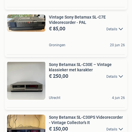
Vintage Sony Betamax SL-C7E
Videorecorder - PAL
€ 85,00
Details
Groningen
20 jun 26
Sony Betamax SL-C30E – Vintage
klassieker met karakter
€ 250,00
Details
Utrecht
4 jun 26
Sony Betamax SL-C30PS Videorecorder
- Vintage Collector's It
€ 150,00
Details