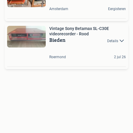
Amsterdam
Eergisteren
Vintage Sony Betamax SL-C30E
videorecorder - Rood
Bieden
Details
Roermond
2 jul 26