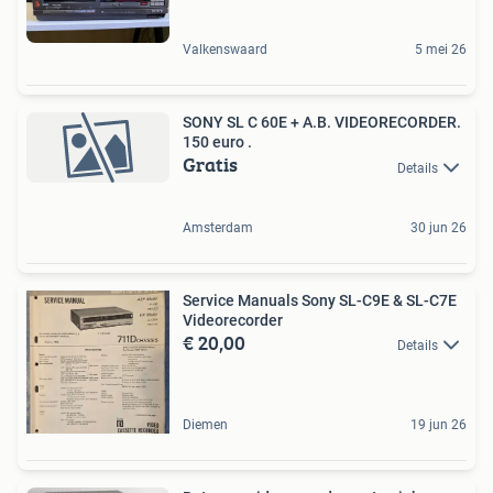
Valkenswaard
5 mei 26
SONY SL C 60E + A.B. VIDEORECORDER.
150 euro .
Gratis
Details
Amsterdam
30 jun 26
Service Manuals Sony SL-C9E & SL-C7E
Videorecorder
€ 20,00
Details
Diemen
19 jun 26