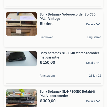
Sony Betamax Videorecorder SL-C30
PAL - Vintage
Bieden
Details
Eindhoven
Eergisteren
Sony betamax SL - C 40 stereo recorder
met garantie
€ 150,00
Details
Amsterdam
28 jun 26
Sony Betamax SL-HF100EC Betahi-fi
PAL Videorecorder
€ 300,00
Details