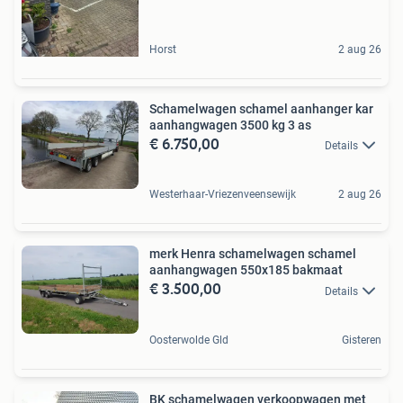
Horst
2 aug 26
Schamelwagen schamel aanhanger kar
aanhangwagen 3500 kg 3 as
€ 6.750,00
Details
Westerhaar-Vriezenveensewijk
2 aug 26
merk Henra schamelwagen schamel
aanhangwagen 550x185 bakmaat
€ 3.500,00
Details
Oosterwolde Gld
Gisteren
BK schamelwagen verkoopwagen met