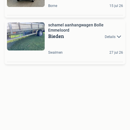
Borne
15 jul 26
schamel aanhangwagen Bolle
Emmeloord
Bieden
Details
Swalmen
27 jul 26