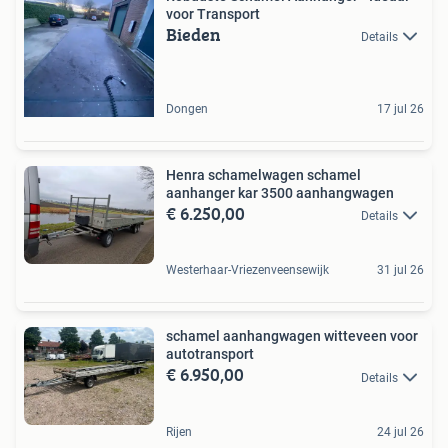
voor Transport
Bieden
Details
Dongen
17 jul 26
Henra schamelwagen schamel
aanhanger kar 3500 aanhangwagen
€ 6.250,00
Details
Westerhaar-Vriezenveensewijk
31 jul 26
schamel aanhangwagen witteveen voor
autotransport
€ 6.950,00
Details
Rijen
24 jul 26