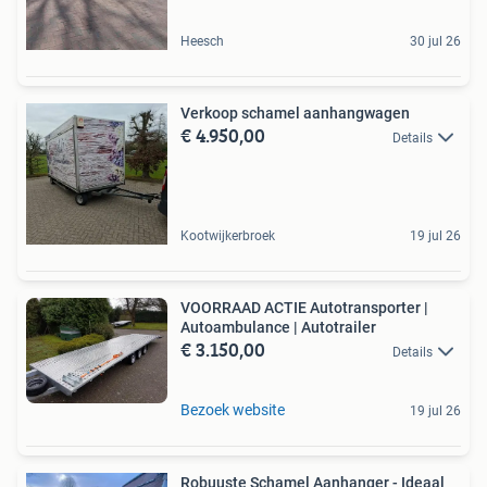
Heesch
30 jul 26
Verkoop schamel aanhangwagen
€ 4.950,00
Details
Kootwijkerbroek
19 jul 26
VOORRAAD ACTIE Autotransporter |
Autoambulance | Autotrailer
€ 3.150,00
Details
Bezoek website
19 jul 26
Robuuste Schamel Aanhanger - Ideaal