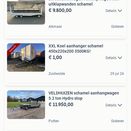
uitklapwanden schamel
€ 9.800,00
Details
Alkmaar
Gisteren
XXL Koel aanhanger schamel
450x220x200 3500KG!
€ 1,00
Details
Zuidwolde
29 jul 26
VELDHUIZEN schamel aanhangwagen
5.2 ton Hydro stop
€ 11.950,00
Details
Putten
Gisteren