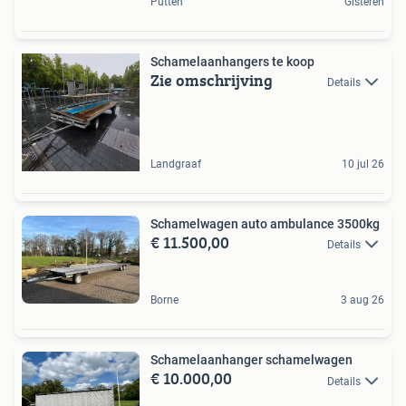
Putten
Gisteren
Schamelaanhangers te koop
Zie omschrijving
Details
Landgraaf
10 jul 26
Schamelwagen auto ambulance 3500kg
€ 11.500,00
Details
Borne
3 aug 26
Schamelaanhanger schamelwagen
€ 10.000,00
Details