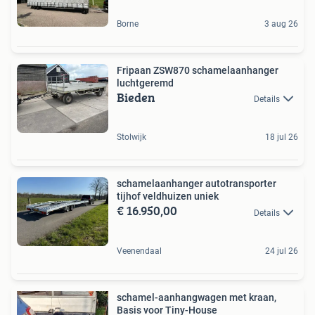
Borne
3 aug 26
Fripaan ZSW870 schamelaanhanger
luchtgeremd
Bieden
Details
Stolwijk
18 jul 26
schamelaanhanger autotransporter
tijhof veldhuizen uniek
€ 16.950,00
Details
Veenendaal
24 jul 26
schamel-aanhangwagen met kraan,
Basis voor Tiny-House