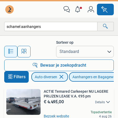
Aanhangers en Bagagewagens
Sorteer op
Alle afstanden…
Bewaar je zoekopdracht
Filters
Auto diversen
Aanhangers en Bagagewag
ACTIE Temared Carkeeper NU LAGERE
PRIJZEN LEASE V.A. €95 pm
€ 4.495,00
Details
Topadvertentie
Bezoek website
4 aug 26