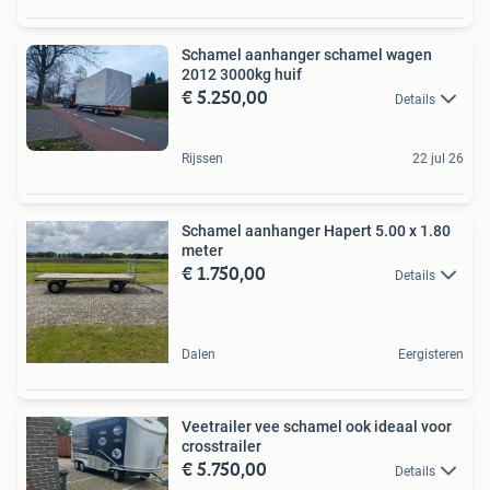
Schamel aanhanger schamel wagen
2012 3000kg huif
€ 5.250,00
Details
Rijssen
22 jul 26
Schamel aanhanger Hapert 5.00 x 1.80
meter
€ 1.750,00
Details
Dalen
Eergisteren
Veetrailer vee schamel ook ideaal voor
crosstrailer
€ 5.750,00
Details