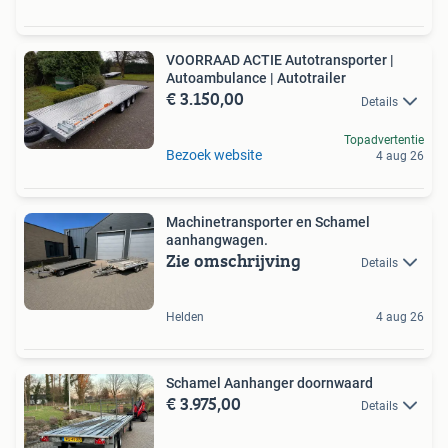
VOORRAAD ACTIE Autotransporter |
Autoambulance | Autotrailer
€ 3.150,00
Details
Topadvertentie
Bezoek website
4 aug 26
Machinetransporter en Schamel
aanhangwagen.
Zie omschrijving
Details
Helden
4 aug 26
Schamel Aanhanger doornwaard
€ 3.975,00
Details