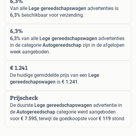
6,3%
Van alle
Lege gereedschapswagen
advertenties is
6,3%
beschikbaar voor verzending.
6,3%
6,3%
van alle
Lege gereedschapswagen
advertenties
in de categorie
Autogereedschap
zijn in de afgelopen
week aangeboden.
€ 1.241
De huidige gemiddelde prijs van een
Lege
gereedschapswagen
is
€ 1.241
.
Prijscheck
De duurste
Lege gereedschapswagen
advertentie in
de
Autogereedschap
categorie werd aangeboden
voor
€ 7.595
, terwijl de goedkoopste voor
€ 119
stond.