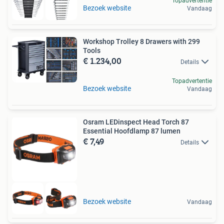
Topadvertentie
Bezoek website
Vandaag
Workshop Trolley 8 Drawers with 299
Tools
€ 1.234,00
Details
Topadvertentie
Bezoek website
Vandaag
Osram LEDinspect Head Torch 87
Essential Hoofdlamp 87 lumen
€ 7,49
Details
Bezoek website
Vandaag