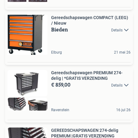
Gereedschapswagen COMPACT (LEEG)
/ Nieuw
Bieden
Details
Elburg
21 mei 26
Gereedschapswagen PREMIUM 274-
delig | *GRATIS VERZENDING
€ 859,00
Details
Ravenstein
16 jul 26
GEREEDSCHAPSWAGEN 274-delig
PREMIUM |GRATIS VERZENDING