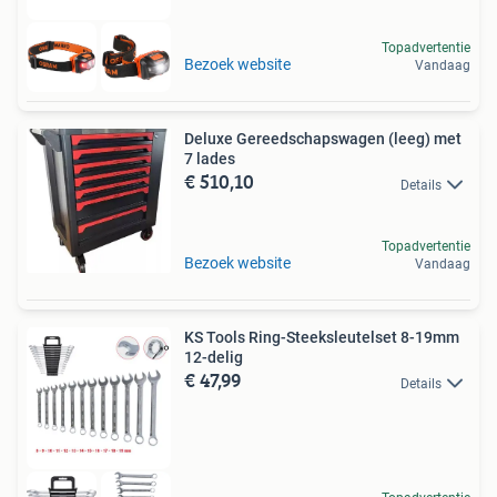
Topadvertentie
Bezoek website
Vandaag
Deluxe Gereedschapswagen (leeg) met
7 lades
€ 510,10
Details
Topadvertentie
Bezoek website
Vandaag
KS Tools Ring-Steeksleutelset 8-19mm
12-delig
€ 47,99
Details