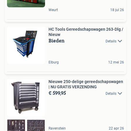
Weurt
18 jul 26
HC Tools Gereedschapswagen 263-Dlg /
Nieuw
Bieden
Details
Elburg
12 mei 26
Nieuwe 250-delige gereedschapswagen
| NU GRATIS VERZENDING
€ 599,95
Details
Ravenstein
22 apr 26