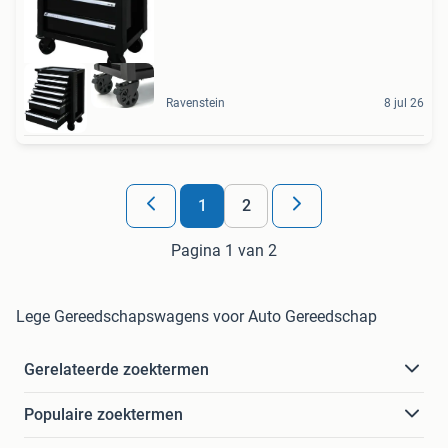
Ravenstein
8 jul 26
1
2
Pagina 1 van 2
Lege Gereedschapswagens voor Auto Gereedschap
Gerelateerde zoektermen
Populaire zoektermen