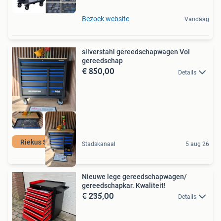
Bezoek website
Vandaag
silverstahl gereedschapwagen Vol
gereedschap
€ 850,00
Details
Riekus Stevens
Stadskanaal
5 aug 26
Nieuwe lege gereedschapwagen/
gereedschapkar. Kwaliteit!
€ 235,00
Details