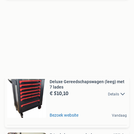
Deluxe Gereedschapswagen (leeg) met
7 lades
€ 510,10
Details
Bezoek website
Vandaag