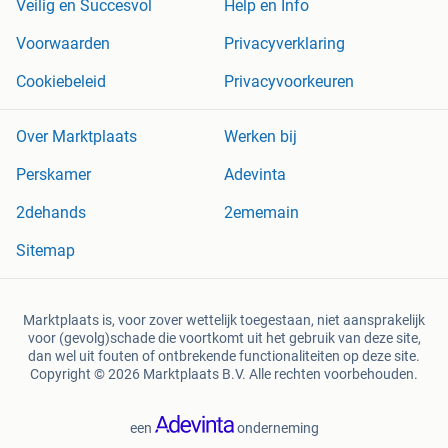
Veilig en Succesvol
Help en Info
Voorwaarden
Privacyverklaring
Cookiebeleid
Privacyvoorkeuren
Over Marktplaats
Werken bij
Perskamer
Adevinta
2dehands
2ememain
Sitemap
Marktplaats is, voor zover wettelijk toegestaan, niet aansprakelijk
voor (gevolg)schade die voortkomt uit het gebruik van deze site,
dan wel uit fouten of ontbrekende functionaliteiten op deze site.
Copyright © 2026 Marktplaats B.V. Alle rechten voorbehouden.
een
onderneming