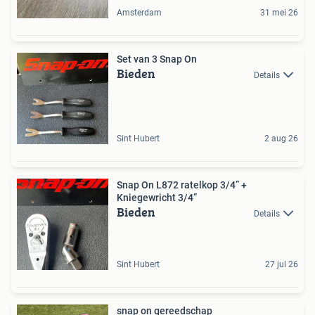
Amsterdam
31 mei 26
Set van 3 Snap On
Bieden
Details
Sint Hubert
2 aug 26
Snap On L872 ratelkop 3/4” +
Kniegewricht 3/4”
Bieden
Details
Sint Hubert
27 jul 26
snap on gereedschap