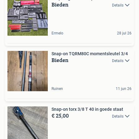
Bieden
Details
Ermelo
28 jul 26
Snap-on TQRM80C momentsleutel 3/4
Bieden
Details
Ruinen
11 jun 26
Snap-on torx 3/8 T 40 in goede staat
€ 25,00
Details