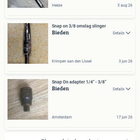
Heeze
3 aug 26
Snap on 3/8 omslag slinger
Bieden
Details
Krimpen aan den IJssel
3 jun 26
Snap On adapter 1/4” - 3/8”
Bieden
Details
Amsterdam
17 jun 26