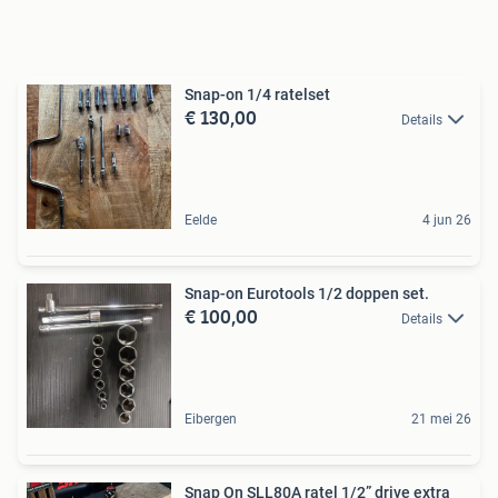
Snap-on 1/4 ratelset
€ 130,00
Details
Eelde
4 jun 26
Snap-on Eurotools 1/2 doppen set.
€ 100,00
Details
Eibergen
21 mei 26
Snap On SLL80A ratel 1/2” drive extra