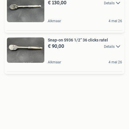
€ 130,00
Details
Alkmaar
4 mei 26
Snap-on S936 1/2” 36 clicks ratel
€ 90,00
Details
Alkmaar
4 mei 26