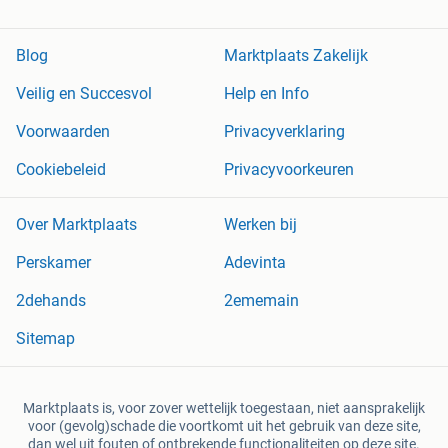
Blog
Marktplaats Zakelijk
Veilig en Succesvol
Help en Info
Voorwaarden
Privacyverklaring
Cookiebeleid
Privacyvoorkeuren
Over Marktplaats
Werken bij
Perskamer
Adevinta
2dehands
2ememain
Sitemap
Marktplaats is, voor zover wettelijk toegestaan, niet aansprakelijk
voor (gevolg)schade die voortkomt uit het gebruik van deze site,
dan wel uit fouten of ontbrekende functionaliteiten op deze site.