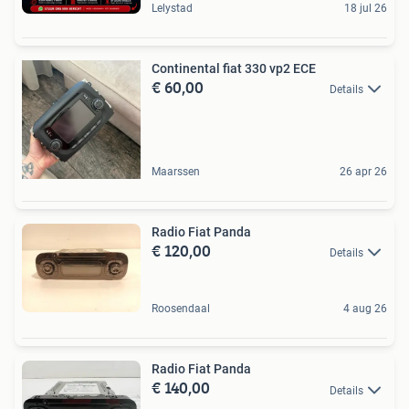
Lelystad
18 jul 26
Continental fiat 330 vp2 ECE
€ 60,00
Details
Maarssen
26 apr 26
Radio Fiat Panda
€ 120,00
Details
Roosendaal
4 aug 26
Radio Fiat Panda
€ 140,00
Details