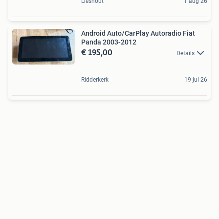
Lieshout
1 aug 26
Android Auto/CarPlay Autoradio Fiat
Panda 2003-2012
€ 195,00
Details
Ridderkerk
19 jul 26