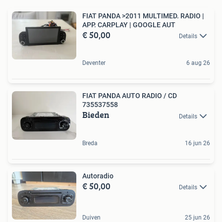
FIAT PANDA >2011 MULTIMED. RADIO |
APP. CARPLAY | GOOGLE AUT
€ 50,00
Details
Deventer
6 aug 26
FIAT PANDA AUTO RADIO / CD
735537558
Bieden
Details
Breda
16 jun 26
Autoradio
€ 50,00
Details
Duiven
25 jun 26