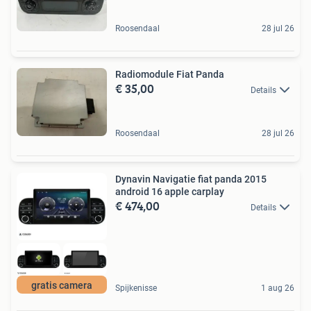
Roosendaal
28 jul 26
Radiomodule Fiat Panda
€ 35,00
Details
Roosendaal
28 jul 26
Dynavin Navigatie fiat panda 2015
android 16 apple carplay
€ 474,00
Details
gratis camera
Spijkenisse
1 aug 26