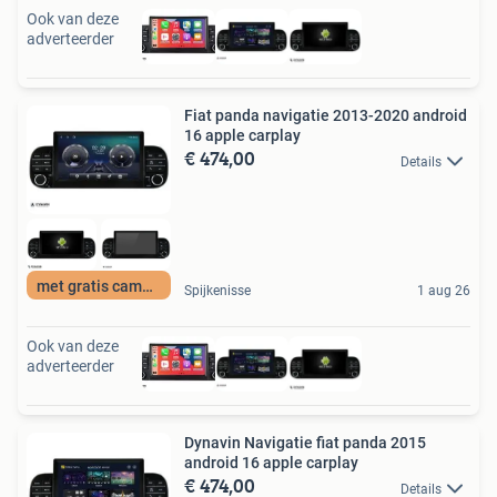
Ook van deze
adverteerder
Fiat panda navigatie 2013-2020 android
16 apple carplay
€ 474,00
Details
met gratis camera
Spijkenisse
1 aug 26
Ook van deze
adverteerder
Dynavin Navigatie fiat panda 2015
android 16 apple carplay
€ 474,00
Details