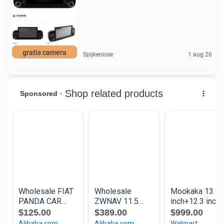
gratis camera
Spijkenisse
1 aug 26