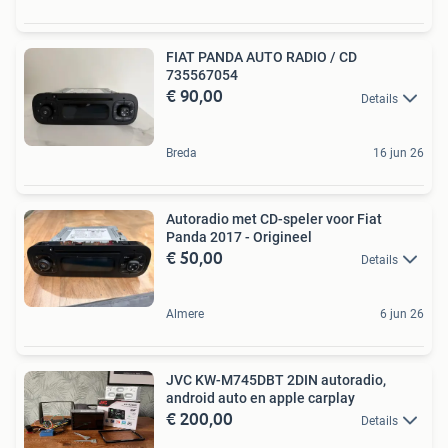
FIAT PANDA AUTO RADIO / CD
735567054
€ 90,00
Details
Breda
16 jun 26
Autoradio met CD-speler voor Fiat
Panda 2017 - Origineel
€ 50,00
Details
Almere
6 jun 26
JVC KW-M745DBT 2DIN autoradio,
android auto en apple carplay
€ 200,00
Details