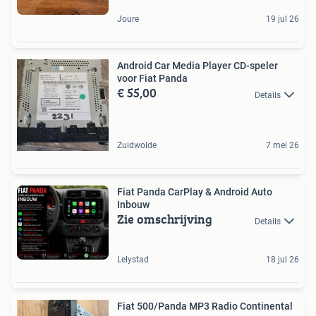
Joure
19 jul 26
Android Car Media Player CD-speler
voor Fiat Panda
€ 55,00
Details
Zuidwolde
7 mei 26
Fiat Panda CarPlay & Android Auto
Inbouw
Zie omschrijving
Details
Lelystad
18 jul 26
Fiat 500/Panda MP3 Radio Continental