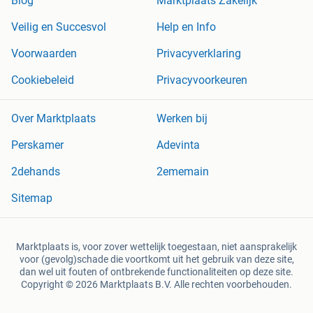
Blog
Marktplaats Zakelijk
Veilig en Succesvol
Help en Info
Voorwaarden
Privacyverklaring
Cookiebeleid
Privacyvoorkeuren
Over Marktplaats
Werken bij
Perskamer
Adevinta
2dehands
2ememain
Sitemap
Marktplaats is, voor zover wettelijk toegestaan, niet aansprakelijk
voor (gevolg)schade die voortkomt uit het gebruik van deze site,
dan wel uit fouten of ontbrekende functionaliteiten op deze site.
Copyright © 2026 Marktplaats B.V. Alle rechten voorbehouden.