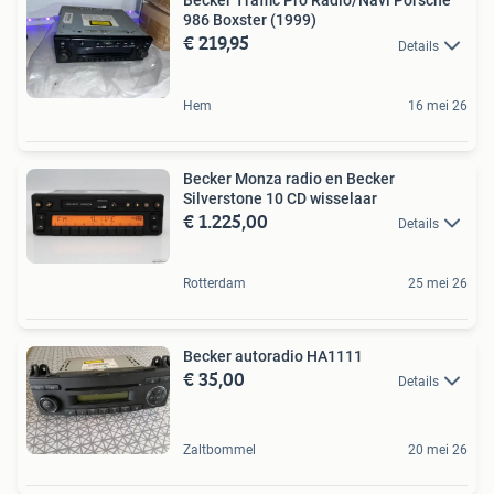
Becker Traffic Pro Radio/Navi Porsche
986 Boxster (1999)
€ 219,95
Details
Hem
16 mei 26
Becker Monza radio en Becker
Silverstone 10 CD wisselaar
€ 1.225,00
Details
Rotterdam
25 mei 26
Becker autoradio HA1111
€ 35,00
Details
Zaltbommel
20 mei 26