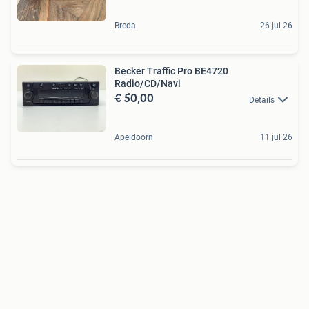
Breda
26 jul 26
Becker Traffic Pro BE4720
Radio/CD/Navi
€ 50,00
Details
Apeldoorn
11 jul 26