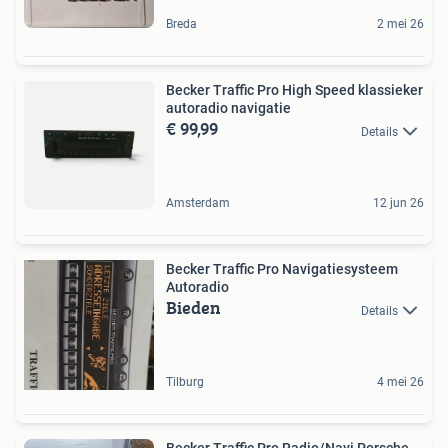
Breda
2 mei 26
Becker Traffic Pro High Speed klassieker
autoradio navigatie
€ 99,99
Details
Amsterdam
12 jun 26
Becker Traffic Pro Navigatiesysteem
Autoradio
Bieden
Details
Tilburg
4 mei 26