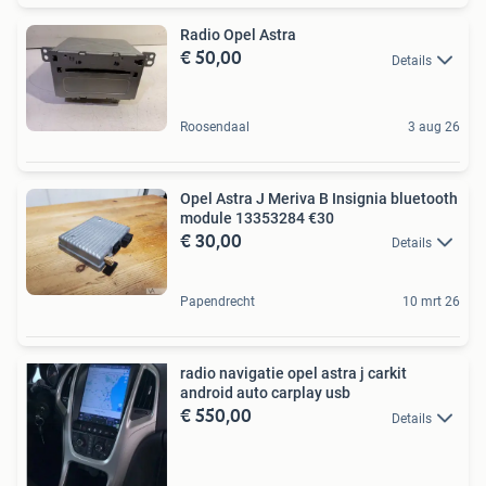
Radio Opel Astra
€ 50,00
Details
Roosendaal
3 aug 26
Opel Astra J Meriva B Insignia bluetooth
module 13353284 €30
€ 30,00
Details
Papendrecht
10 mrt 26
radio navigatie opel astra j carkit
android auto carplay usb
€ 550,00
Details