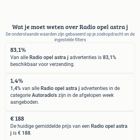
Wat je moet weten over Radio opel astra j
De onderstaande waarden zijn gebaseerd op je zoekopdracht en de
ingestelde filters
83,1%
Van alle
Radio opel astra j
advertenties is
83,1%
beschikbaar voor verzending.
1,4%
1,4%
van alle
Radio opel astra j
advertenties in de
categorie
Autoradio's
zijn in de afgelopen week
aangeboden.
€ 188
De huidige gemiddelde prijs van een
Radio opel astra
j
is
€ 188
.