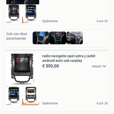
met gratis camera
Spijkenisse
6 jun 26
Ook van deze
adverteerder
radio navigatie opel astra j carkit
android auto usb carplay
€ 550,00
Details
met gratis camera
Spijkenisse
6 jun 26