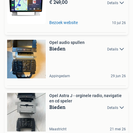
€ 249,00
Details
Bezoek website
10 jul 26
Opel audio spullen
Bieden
Details
Appingedam
29 jun 26
Opel Astra J - orginele radio, navigatie
en cd speler
Bieden
Details
Maastricht
21 mei 26