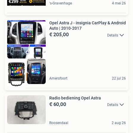
's-Gravenhage
4 mei 26
Opel Astra J - insignia CarPlay & Android
Auto | 2010-2017
€ 205,00
Details
upgrade jou Auto
Amersfoort
22 jul 26
Radio bediening Opel Astra
€ 60,00
Details
Roosendaal
2 aug 26