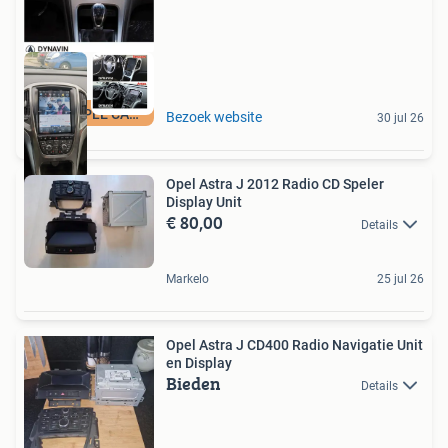
MET APPLE CARPLAY
Bezoek website
30 jul 26
Opel Astra J 2012 Radio CD Speler
Display Unit
€ 80,00
Details
Markelo
25 jul 26
Opel Astra J CD400 Radio Navigatie Unit
en Display
Bieden
Details