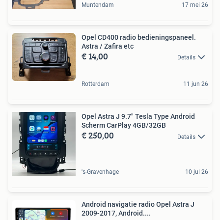
Muntendam
17 mei 26
Opel CD400 radio bedieningspaneel.
Astra / Zafira etc
€ 14,00
Details
Rotterdam
11 jun 26
Opel Astra J 9.7" Tesla Type Android
Scherm CarPlay 4GB/32GB
€ 250,00
Details
's-Gravenhage
10 jul 26
Android navigatie radio Opel Astra J
2009-2017, Android....