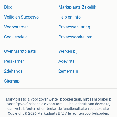
Blog
Marktplaats Zakelijk
Veilig en Succesvol
Help en Info
Voorwaarden
Privacyverklaring
Cookiebeleid
Privacyvoorkeuren
Over Marktplaats
Werken bij
Perskamer
Adevinta
2dehands
2ememain
Sitemap
Marktplaats is, voor zover wettelijk toegestaan, niet aansprakelijk
voor (gevolg)schade die voortkomt uit het gebruik van deze site,
dan wel uit fouten of ontbrekende functionaliteiten op deze site.
Copyright © 2026 Marktplaats B.V. Alle rechten voorbehouden.