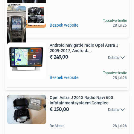
Topadvertentie
MET APPLE CARPLAY
Bezoek website
28 jul 26
Android navigatie radio Opel Astra J
2009-2017, Android....
€ 249,00
Details
Topadvertentie
Bezoek website
28 jul 26
Opel Astra J 2013 Radio Navi 600
Infotainmentsysteem Complee
€ 150,00
Details
De Meern
28 jul 26