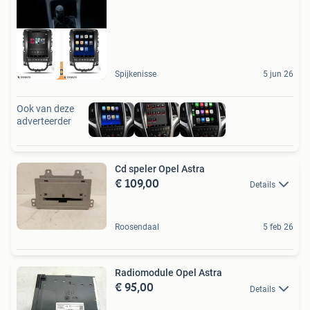
gratis camera
Spijkenisse
5 jun 26
Ook van deze
adverteerder
Cd speler Opel Astra
€ 109,00
Details
Roosendaal
5 feb 26
Radiomodule Opel Astra
€ 95,00
Details