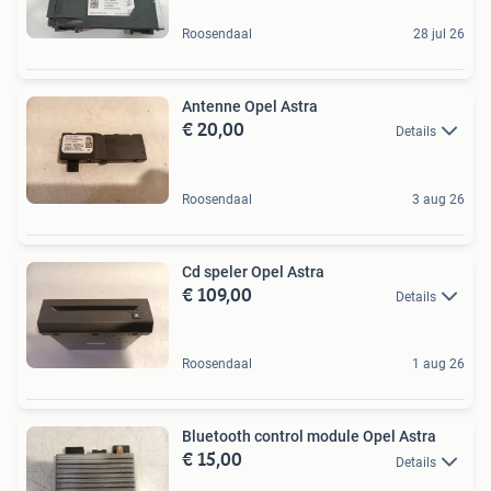
Roosendaal
28 jul 26
Antenne Opel Astra
€ 20,00
Details
Roosendaal
3 aug 26
Cd speler Opel Astra
€ 109,00
Details
Roosendaal
1 aug 26
Bluetooth control module Opel Astra
€ 15,00
Details