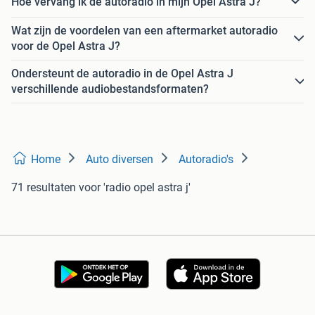
Hoe vervang ik de autoradio in mijn Opel Astra J?
Wat zijn de voordelen van een aftermarket autoradio
voor de Opel Astra J?
Ondersteunt de autoradio in de Opel Astra J
verschillende audiobestandsformaten?
Home
Auto diversen
Autoradio's
71 resultaten
voor 'radio opel astra j'