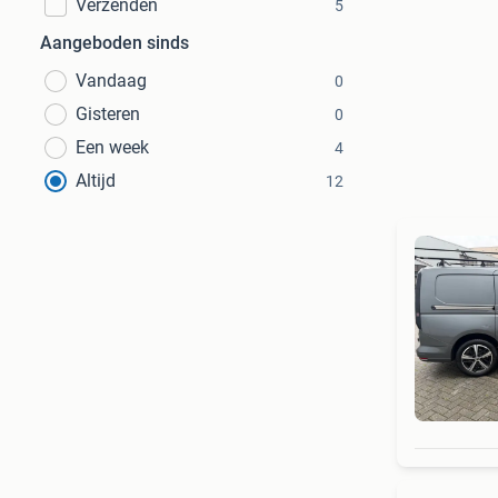
Verzenden
5
Aangeboden sinds
Vandaag
0
Gisteren
0
Een week
4
Altijd
12