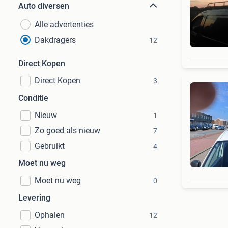
Auto diversen
Alle advertenties
Dakdragers
12
Direct Kopen
Direct Kopen
3
Conditie
Nieuw
1
Zo goed als nieuw
7
Gebruikt
4
Moet nu weg
Moet nu weg
0
Levering
Ophalen
12