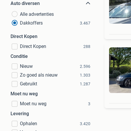
Auto diversen
Alle advertenties
Dakkoffers
3.467
Direct Kopen
Direct Kopen
288
Conditie
Nieuw
2.596
Zo goed als nieuw
1.303
Gebruikt
1.287
Moet nu weg
Moet nu weg
3
Levering
Ophalen
3.420