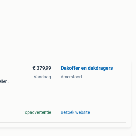
€ 379,99
Dakoffer en dakdragers
Vandaag
Amersfoort
llen.
o's)
Topadvertentie
Bezoek website