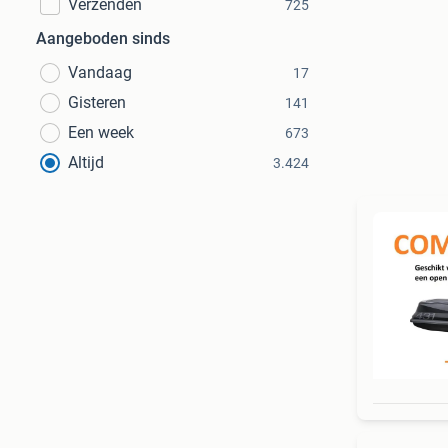
Verzenden
725
Aangeboden sinds
Vandaag
17
Gisteren
141
Een week
673
Altijd
3.424