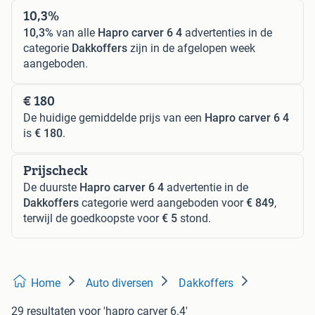
10,3%
10,3%
van alle
Hapro carver 6 4
advertenties in de
categorie
Dakkoffers
zijn in de afgelopen week
aangeboden.
€ 180
De huidige gemiddelde prijs van een
Hapro carver 6 4
is
€ 180
.
Prijscheck
De duurste
Hapro carver 6 4
advertentie in de
Dakkoffers
categorie werd aangeboden voor
€ 849
,
terwijl de goedkoopste voor
€ 5
stond.
Home
Auto diversen
Dakkoffers
29 resultaten
voor 'hapro carver 6.4'