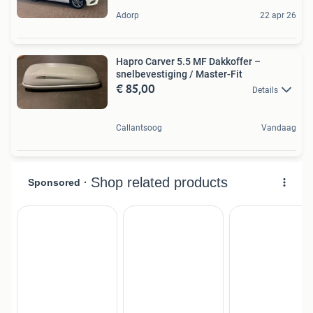
Adorp
22 apr 26
Hapro Carver 5.5 MF Dakkoffer –
snelbevestiging / Master-Fit
€ 85,00
Details
Callantsoog
Vandaag