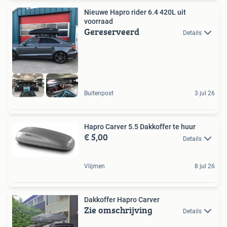
Nieuwe Hapro rider 6.4 420L uit
voorraad
Gereserveerd
Details
Buitenpost
3 jul 26
Hapro Carver 5.5 Dakkoffer te huur
€ 5,00
Details
Vlijmen
8 jul 26
Dakkoffer Hapro Carver
Zie omschrijving
Details