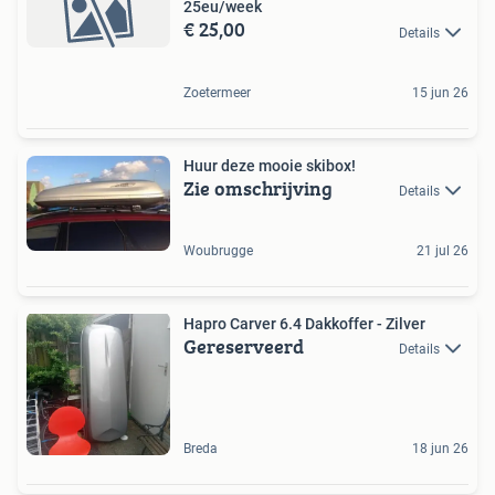
25eu/week
€ 25,00
Details
Zoetermeer
15 jun 26
Huur deze mooie skibox!
Zie omschrijving
Details
Woubrugge
21 jul 26
Hapro Carver 6.4 Dakkoffer - Zilver
Gereserveerd
Details
Breda
18 jun 26