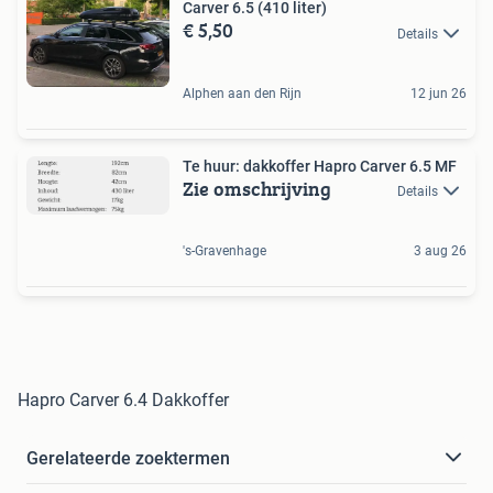
Carver 6.5 (410 liter)
€ 5,50
Details
Alphen aan den Rijn
12 jun 26
Te huur: dakkoffer Hapro Carver 6.5 MF
Zie omschrijving
Details
's-Gravenhage
3 aug 26
Hapro Carver 6.4 Dakkoffer
Gerelateerde zoektermen