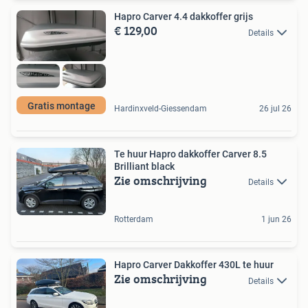
Hapro Carver 4.4 dakkoffer grijs
€ 129,00
Details
Gratis montage
Hardinxveld-Giessendam
26 jul 26
Te huur Hapro dakkoffer Carver 8.5
Brilliant black
Zie omschrijving
Details
Rotterdam
1 jun 26
Hapro Carver Dakkoffer 430L te huur
Zie omschrijving
Details