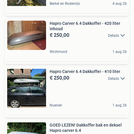
Berkel en Rodenrijs
4 aug 26
Hapro Carver 6.4 Dakkoffer - 420 liter
inhoud
€ 250,00
Details
Wichmond
1 aug 26
Hapro Carver 6.4 Dakkoffer - 410 liter
€ 250,00
Details
Nuenen
1 aug 26
GOED LEZEN! Dakkoffer bak en deksel
Hapro carver 6.4