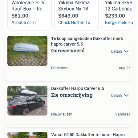
Te koop aangeboden Dakkoffer merk
hapro carver 5.5
Gereserveerd
Details
Rotterdam
1 aug 26
Dakkoffer Harpo Carver 6.5
Zie omschrijving
Details
Nieuwleusen
Vandaag
Vanaf €5,50 Dakkoffer te huur - Hapro