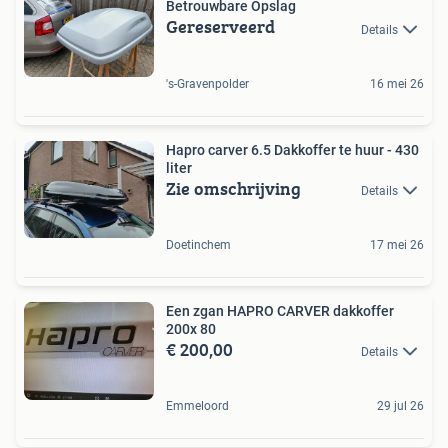
Betrouwbare Opslag
Gereserveerd
Details
's-Gravenpolder
16 mei 26
Hapro carver 6.5 Dakkoffer te huur - 430
liter
Zie omschrijving
Details
Doetinchem
17 mei 26
Een zgan HAPRO CARVER dakkoffer
200x 80
€ 200,00
Details
Emmeloord
29 jul 26