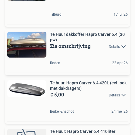
Tilburg
17 jul 26
Te Huur dakkoffer Hapro Carver 6.4 (30
pw)
Zie omschrijving
Details
Roden
22 apr 26
Te huur. Hapro Carver 6.4 420L (evt. ook
met dakdragers)
€ 5,00
Details
Berkel-Enschot
24 mei 26
Te Huur: Hapro Carver 6.4 410liter