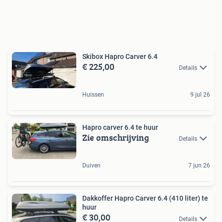
Skibox Hapro Carver 6.4
€ 225,00
Details
Huissen
9 jul 26
Hapro carver 6.4 te huur
Zie omschrijving
Details
Duiven
7 jun 26
Dakkoffer Hapro Carver 6.4 (410 liter) te
huur
€ 30,00
Details