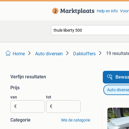
Help en info
Voor
19 resultat
Home
Auto diversen
Dakkoffers
Verfijn resultaten
Bewaa
Prijs
Auto divers
van
tot
€
€
Categorie
Wis de categorie