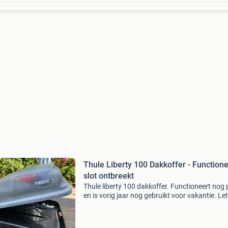
Thule Liberty 100 Dakkoffer - Functione
slot ontbreekt
Thule liberty 100 dakkoffer. Functioneert nog
en is vorig jaar nog gebruikt voor vakantie. Let
het slot ontbreekt, zoals te zien is op de
foto&#39;s. Dit kan mogelijk worden opgelost