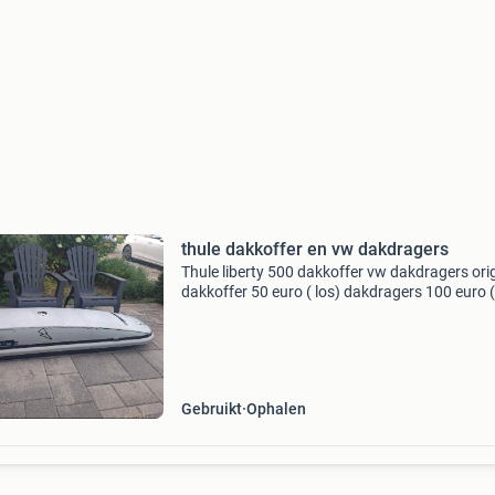
thule dakkoffer en vw dakdragers
Thule liberty 500 dakkoffer vw dakdragers ori
dakkoffer 50 euro ( los) dakdragers 100 euro (
setprijs 125 euro
Gebruikt
Ophalen