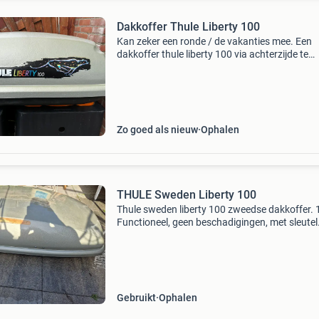
Dakkoffer Thule Liberty 100
Kan zeker een ronde / de vakanties mee. Een
dakkoffer thule liberty 100 via achterzijde te
openen 135x85 cm 330 liter 2 sleutels aanwez
Zo goed als nieuw
Ophalen
THULE Sweden Liberty 100
Thule sweden liberty 100 zweedse dakkoffer.
Functioneel, geen beschadigingen, met sleutel
Gebruikt
Ophalen