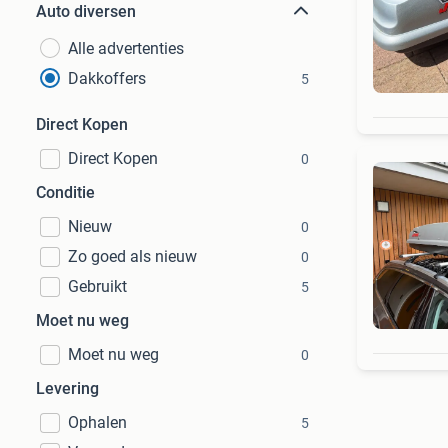
Auto diversen
Alle advertenties
Dakkoffers
5
Direct Kopen
Direct Kopen
0
Conditie
Nieuw
0
Zo goed als nieuw
0
Gebruikt
5
Moet nu weg
Moet nu weg
0
Levering
Ophalen
5