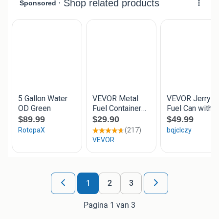
1
2
3
Pagina 1 van 3