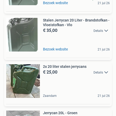
Bezoek website
21 jul 26
Stalen Jerrycan 20 Liter - Brandstofkan -
Vloeistofkan - Vlo
€ 35,00
Details
Bezoek website
21 jul 26
2x 20 liter stalen jerrycans
€ 25,00
Details
Zaandam
21 jul 26
Jerrycan 20L - Groen