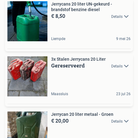
Jerrycans 20 liter UN-gekeurd -
brandstof benzine diesel
€ 8,50
Details
Liempde
9 mei 26
3x Stalen Jerrycans 20 Liter
Gereserveerd
Details
Maassluis
23 jul 26
Jerrycan 20 liter metaal - Groen
€ 20,00
Details