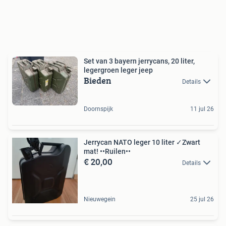
Set van 3 bayern jerrycans, 20 liter,
legergroen leger jeep
Bieden
Details
Doornspijk
11 jul 26
Jerrycan NATO leger 10 liter ✓Zwart
mat! ••Ruilen••
€ 20,00
Details
Nieuwegein
25 jul 26