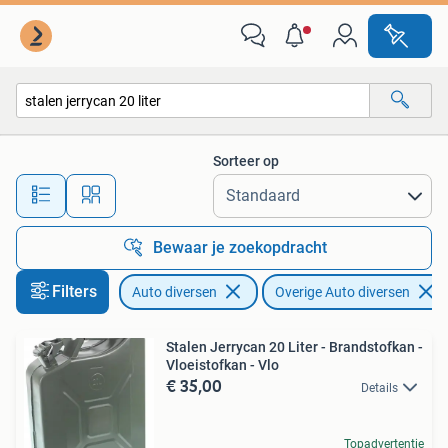
Overige Auto diversen
Sorteer op
Alle afstanden…
Bewaar je zoekopdracht
Filters
Auto diversen
Overige Auto diversen
Stalen Jerrycan 20 Liter - Brandstofkan -
Vloeistofkan - Vlo
€ 35,00
Details
Topadvertentie