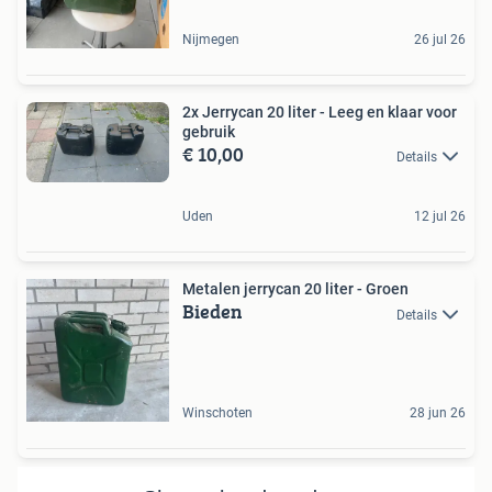
Nijmegen
26 jul 26
2x Jerrycan 20 liter - Leeg en klaar voor
gebruik
€ 10,00
Details
Uden
12 jul 26
Metalen jerrycan 20 liter - Groen
Bieden
Details
Winschoten
28 jun 26