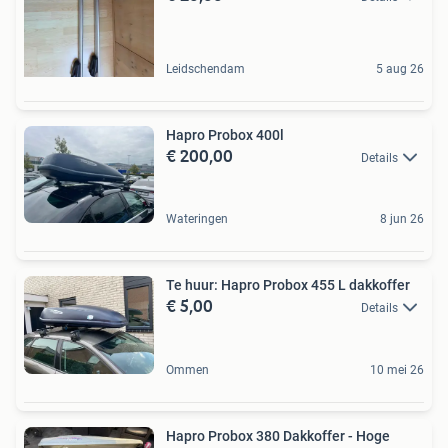
Leidschendam
5 aug 26
Hapro Probox 400l
€ 200,00
Details
Wateringen
8 jun 26
Te huur: Hapro Probox 455 L dakkoffer
€ 5,00
Details
Ommen
10 mei 26
Hapro Probox 380 Dakkoffer - Hoge