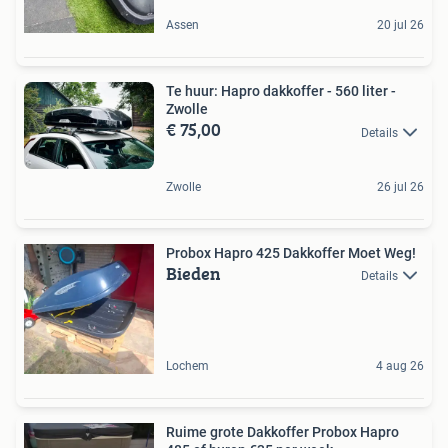
Assen
20 jul 26
Te huur: Hapro dakkoffer - 560 liter -
Zwolle
€ 75,00
Details
Zwolle
26 jul 26
Probox Hapro 425 Dakkoffer Moet Weg!
Bieden
Details
Lochem
4 aug 26
Ruime grote Dakkoffer Probox Hapro