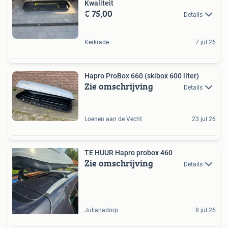
Kwaliteit
€ 75,00
Details
Kerkrade
7 jul 26
Hapro ProBox 660 (skibox 600 liter)
Zie omschrijving
Details
Loenen aan de Vecht
23 jul 26
TE HUUR Hapro probox 460
Zie omschrijving
Details
Julianadorp
8 jul 26