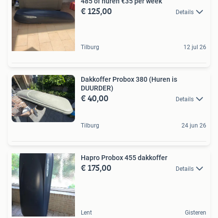
485 of huren €35 per week
€ 125,00
Details
Tilburg
12 jul 26
Dakkoffer Probox 380 (Huren is
DUURDER)
€ 40,00
Details
Tilburg
24 jun 26
Hapro Probox 455 dakkoffer
€ 175,00
Details
Lent
Gisteren