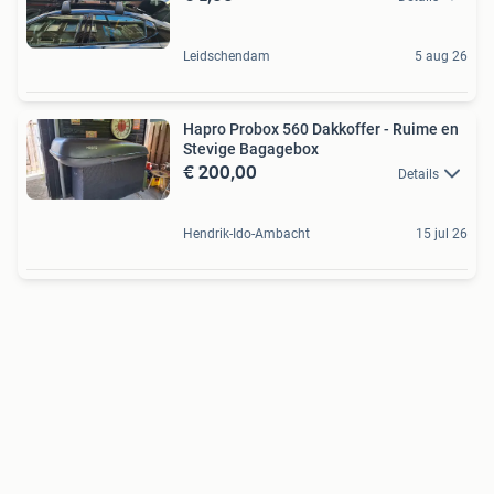
Leidschendam
5 aug 26
Hapro Probox 560 Dakkoffer - Ruime en
Stevige Bagagebox
€ 200,00
Details
Hendrik-Ido-Ambacht
15 jul 26