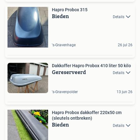
Hapro Probox 315
Bieden
Details
's-Gravenhage
26 jul 26
Dakkoffer Hapro Probox 410 liter 50 kilo
Gereserveerd
Details
's-Gravenpolder
13 jun 26
Hapro Probox dakkoffer 220x50 cm
(sleutels ontbreken)
Bieden
Details