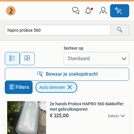
Auto diversen
Sorteer op
Alle afstanden…
Bewaar je zoekopdracht
Filters
Auto diversen
2e hands Probox HAPRO 560 dakkoffer
met gebruikssporen
€ 125,00
Details