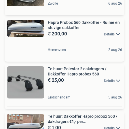
Zwolle
6 aug 26
Hapro Probox 560 Dakkoffer - Ruime en
stevige dakkoffer
€ 200,00
Details
Heerenveen
2 aug 26
Te huur: Polestar 2 dakdragers /
Dakkoffer Hapro probox 560
€ 25,00
Details
Leidschendam
5 aug 26
Te huur: Dakkoffer Hapro probox 560 /
dakdragers €1,- per...
€ 1,00
Details