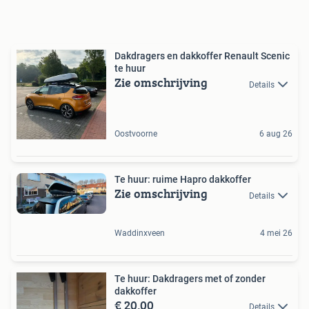
Dakdragers en dakkoffer Renault Scenic
te huur
Zie omschrijving
Details
Oostvoorne
6 aug 26
Te huur: ruime Hapro dakkoffer
Zie omschrijving
Details
Waddinxveen
4 mei 26
Te huur: Dakdragers met of zonder
dakkoffer
€ 20,00
Details