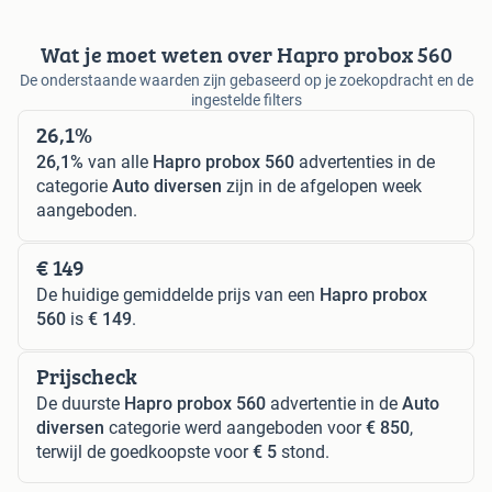
Wat je moet weten over Hapro probox 560
De onderstaande waarden zijn gebaseerd op je zoekopdracht en de
ingestelde filters
26,1%
26,1%
van alle
Hapro probox 560
advertenties in de
categorie
Auto diversen
zijn in de afgelopen week
aangeboden.
€ 149
De huidige gemiddelde prijs van een
Hapro probox
560
is
€ 149
.
Prijscheck
De duurste
Hapro probox 560
advertentie in de
Auto
diversen
categorie werd aangeboden voor
€ 850
,
terwijl de goedkoopste voor
€ 5
stond.