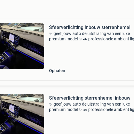
Sfeerverlichting inbouw sterrenhemel
✨ geef jouw auto de uitstraling van een luxe
premium model ✨ 🚗 professionele ambient li
/ sfeerverlichting montage op locatie wil jij het
interieur van jouw auto naar een compleet ni
niveau
Ophalen
Sfeerverlichting sterrenhemel inbouw
✨ geef jouw auto de uitstraling van een luxe
premium model ✨ 🚗 professionele ambient li
/ sfeerverlichting montage op locatie wil jij het
interieur van jouw auto naar een compleet ni
niveau