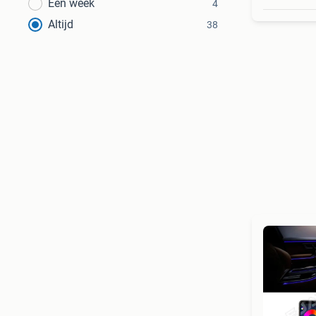
Een week
4
Altijd
38