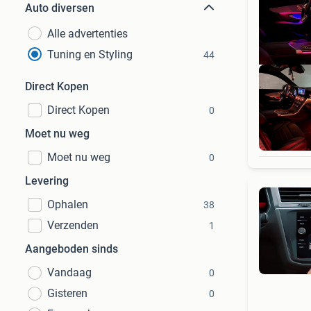
Auto diversen
Alle advertenties
Tuning en Styling
44
Direct Kopen
Direct Kopen
0
Sf
Moet nu weg
Moet nu weg
0
Levering
Ophalen
38
Verzenden
1
Aangeboden sinds
Vandaag
0
Gisteren
0