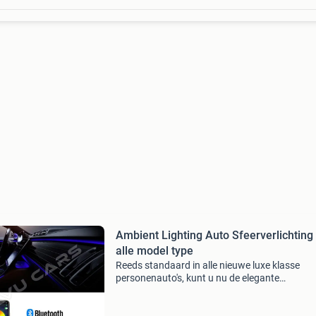
Ambient Lighting Auto Sfeerverlichting
alle model type
Reeds standaard in alle nieuwe luxe klasse
personenauto's, kunt u nu de elegante
sfeerverlichting in uw voertuig achteraf inbo
De sfeerverlichting is voorzien van een dunne 