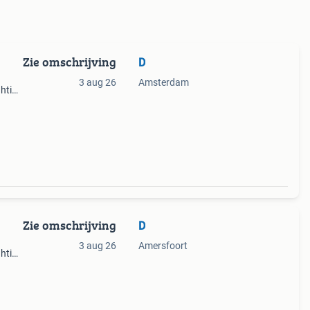
Zie omschrijving
D
3 aug 26
Amsterdam
ghting
euw
Zie omschrijving
D
3 aug 26
Amersfoort
ghting
euw