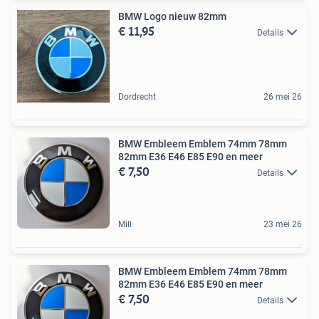
BMW Logo nieuw 82mm
€ 11,95
Details
Dordrecht
26 mei 26
BMW Embleem Emblem 74mm 78mm
82mm E36 E46 E85 E90 en meer
€ 7,50
Details
Mill
23 mei 26
BMW Embleem Emblem 74mm 78mm
82mm E36 E46 E85 E90 en meer
€ 7,50
Details