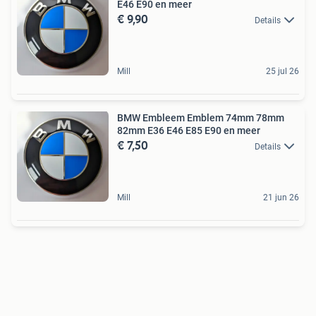
E46 E90 en meer
€ 9,90
Details
Mill
25 jul 26
BMW Embleem Emblem 74mm 78mm
82mm E36 E46 E85 E90 en meer
€ 7,50
Details
Mill
21 jun 26