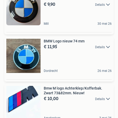
€ 9,90
Details
Mill
30 mei 26
BMW Logo nieuw 74 mm
€ 11,95
Details
Dordrecht
26 mei 26
Bmw M logo Achterklep/Kofferbak.
Zwart 73&82mm. Nieuw!
€ 10,00
Details