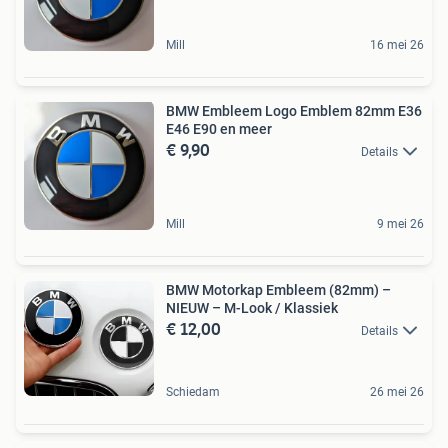
Mill
16 mei 26
BMW Embleem Logo Emblem 82mm E36
E46 E90 en meer
€ 9,90
Details
Mill
9 mei 26
BMW Motorkap Embleem (82mm) –
NIEUW – M-Look / Klassiek
€ 12,00
Details
Schiedam
26 mei 26