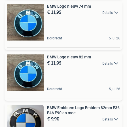
BMW Logo nieuw 74 mm
€ 11,95
Details
Dordrecht
5 jul 26
BMW Logo nieuw 82 mm
€ 11,95
Details
Dordrecht
5 jul 26
BMW Embleem Logo Emblem 82mm E36
E46 E90 en mee
€ 9,90
Details