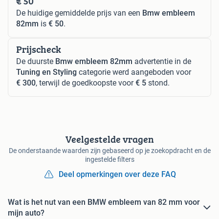
€ 50
De huidige gemiddelde prijs van een
Bmw embleem
82mm
is
€ 50
.
Prijscheck
De duurste
Bmw embleem 82mm
advertentie in de
Tuning en Styling
categorie werd aangeboden voor
€ 300
, terwijl de goedkoopste voor
€ 5
stond.
Veelgestelde vragen
De onderstaande waarden zijn gebaseerd op je zoekopdracht en de
ingestelde filters
Deel opmerkingen over deze FAQ
Wat is het nut van een BMW embleem van 82 mm voor
mijn auto?