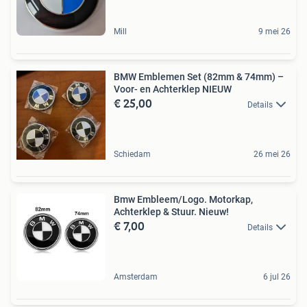
Mill
9 mei 26
BMW Emblemen Set (82mm & 74mm) –
Voor- en Achterklep NIEUW
€ 25,00
Details
Schiedam
26 mei 26
Bmw Embleem/Logo. Motorkap,
Achterklep & Stuur. Nieuw!
€ 7,00
Details
Amsterdam
6 jul 26