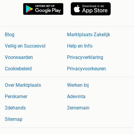
Blog
Marktplaats Zakelijk
Veilig en Succesvol
Help en Info
Voorwaarden
Privacyverklaring
Cookiebeleid
Privacyvoorkeuren
Over Marktplaats
Werken bij
Perskamer
Adevinta
2dehands
2ememain
Sitemap