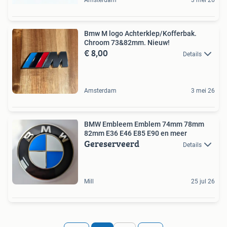
Amsterdam
3 mei 26
Bmw M logo Achterklep/Kofferbak.
Chroom 73&82mm. Nieuw!
€ 8,00
Details
Amsterdam
3 mei 26
BMW Embleem Emblem 74mm 78mm
82mm E36 E46 E85 E90 en meer
Gereserveerd
Details
Mill
25 jul 26