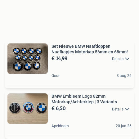
Set Nieuwe BMW Naafdoppen
Naafkapjes Motorkap 56mm en 68mm!
€ 14,99
Details
Goor
3 aug 26
BMW Embleem Logo 82mm
Motorkap/Achterklep | 3 Variants
€ 6,50
Details
Apeldoorn
20 jun 26