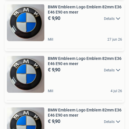
BMW Embleem Logo Emblem 82mm E36
E46 E90 en meer
€ 9,90
Details
Mill
27 jun 26
BMW Embleem Logo Emblem 82mm E36
E46 E90 en meer
€ 9,90
Details
Mill
4 jul 26
BMW Embleem Logo Emblem 82mm E36
E46 E90 en meer
€ 9,90
Details