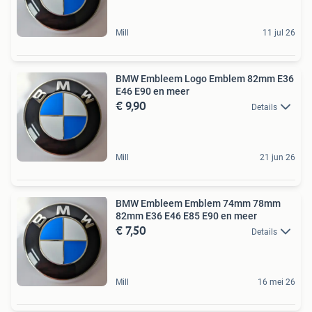
Mill
11 jul 26
BMW Embleem Logo Emblem 82mm E36
E46 E90 en meer
€ 9,90
Details
Mill
21 jun 26
BMW Embleem Emblem 74mm 78mm
82mm E36 E46 E85 E90 en meer
€ 7,50
Details
Mill
16 mei 26