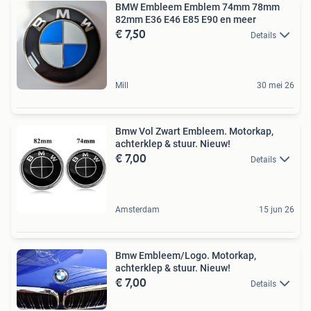
BMW Embleem Emblem 74mm 78mm
82mm E36 E46 E85 E90 en meer
€ 7,50
Details
Mill
30 mei 26
Bmw Vol Zwart Embleem. Motorkap,
achterklep & stuur. Nieuw!
€ 7,00
Details
Amsterdam
15 jun 26
Bmw Embleem/Logo. Motorkap,
achterklep & stuur. Nieuw!
€ 7,00
Details