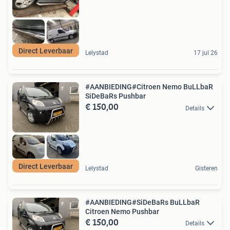
Direct Leverbaar
Lelystad
17 jul 26
#AANBIEDING#Citroen Nemo BuLLbaR
SiDeBaRs Pushbar
€ 150,00
Details
Direct Leverbaar
Lelystad
Gisteren
#AANBIEDING#SiDeBaRs BuLLbaR
Citroen Nemo Pushbar
€ 150,00
Details