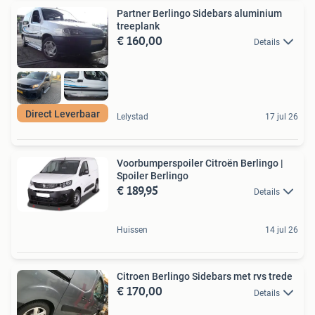
Partner Berlingo Sidebars aluminium
treeplank
€ 160,00
Details
Direct Leverbaar
Lelystad
17 jul 26
Voorbumperspoiler Citroën Berlingo |
Spoiler Berlingo
€ 189,95
Details
Huissen
14 jul 26
Citroen Berlingo Sidebars met rvs trede
€ 170,00
Details