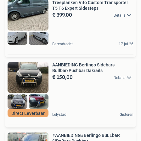
Treeplanken Vito Custom Transporter
T5 T6 Expert Sidesteps
€ 399,00
Details
Barendrecht
17 jul 26
AANBIEDING Berlingo Sidebars
Bullbar/Pushbar Dakrails
€ 150,00
Details
Direct Leverbaar
Lelystad
Gisteren
#AANBIEDING#Berlingo BuLLbaR
SiDeBars Pushbar