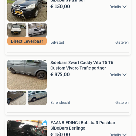
€ 150,00
Details
Direct Leverbaar
Lelystad
Gisteren
Sidebars Zwart Caddy Vito T5 T6
Custom Vivaro Trafic partner
€ 375,00
Details
Barendrecht
Gisteren
#AANBIEDING#BuLLbaR Pushbar
SiDeBars Berlingo
€ 150,00
Details