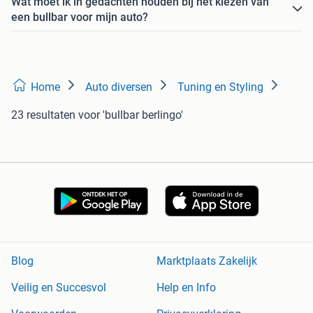
Wat moet ik in gedachten houden bij het kiezen van
een bullbar voor mijn auto?
Home
Auto diversen
Tuning en Styling
23 resultaten
voor 'bullbar berlingo'
Blog
Marktplaats Zakelijk
Veilig en Succesvol
Help en Info