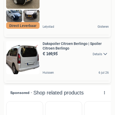
Direct Leverbaar
Lelystad
Gisteren
Dakspoiler Citroen Berlingo | Spoiler
Citroen Berlingo
€ 169,95
Details
Huissen
6 jul 26