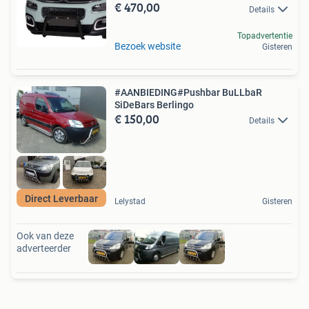
€ 470,00
Details
Topadvertentie
Bezoek website
Gisteren
#AANBIEDING#Pushbar BuLLbaR
SiDeBars Berlingo
€ 150,00
Details
Direct Leverbaar
Lelystad
Gisteren
Ook van deze
adverteerder