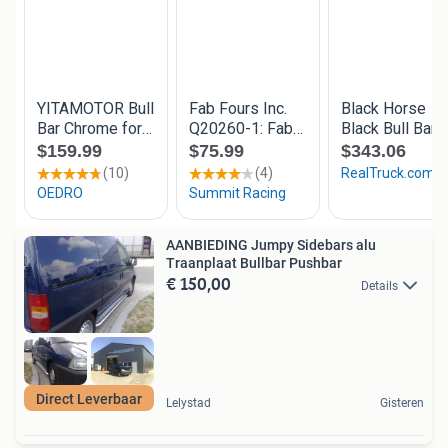
AANBIEDING Jumpy Sidebars alu
Traanplaat Bullbar Pushbar
€ 150,00
Details
Direct Leverbaar
Lelystad
Gisteren