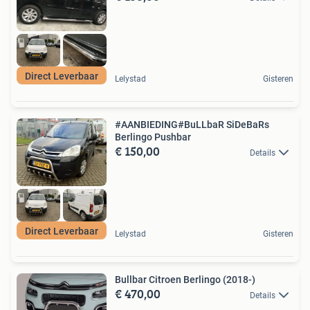
Direct Leverbaar
Lelystad
Gisteren
#AANBIEDING#BuLLbaR SiDeBaRs
Berlingo Pushbar
€ 150,00
Details
Direct Leverbaar
Lelystad
Gisteren
Bullbar Citroen Berlingo (2018-)
€ 470,00
Details