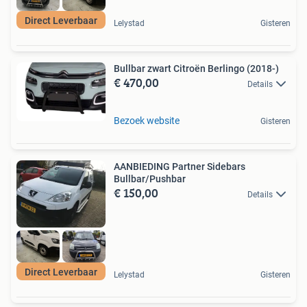
Direct Leverbaar
Lelystad
Gisteren
Bullbar zwart Citroën Berlingo (2018-)
€ 470,00
Details
Bezoek website
Gisteren
AANBIEDING Partner Sidebars
Bullbar/Pushbar
€ 150,00
Details
Direct Leverbaar
Lelystad
Gisteren