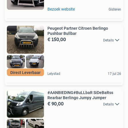
Bezoek website
Gisteren
Peugeot Partner Citroen Berlingo
Pushbar Bullbar
€ 150,00
Details
Direct Leverbaar
Lelystad
17 jul 26
#AANBIEDING#BuLLbaR SiDeBaRss
Rearbar Berlingo Jumpy Jumper
€ 90,00
Details