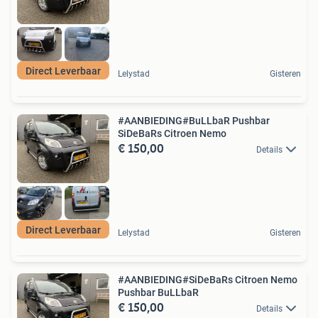
Direct Leverbaar
Lelystad
Gisteren
#AANBIEDING#BuLLbaR Pushbar
SiDeBaRs Citroen Nemo
€ 150,00
Details
Direct Leverbaar
Lelystad
Gisteren
#AANBIEDING#SiDeBaRs Citroen Nemo
Pushbar BuLLbaR
€ 150,00
Details