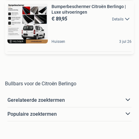
Bumperbeschermer Citroën Berlingo |
Luxe uitvoeringen
€ 89,95
Details
Huissen
3 jul 26
Bullbars voor de Citroën Berlingo
Gerelateerde zoektermen
Populaire zoektermen